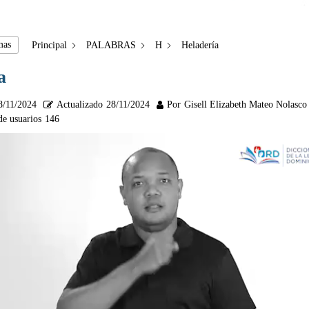
mas
Principal
PALABRAS
H
Heladería
a
8/11/2024
Actualizado
28/11/2024
Por
Gisell Elizabeth Mateo Nolasco
de usuarios
146