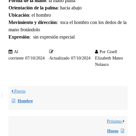
Forma de la mano
: la mano plana
Orientación de la palma
: hacia abajo
Ubicación
: el hombro
Movimiento y dirección
: toca el hombro con los dedos de la
mano frotándolo
Expresión
: sin expresión especial
Al
Por
Gisell
corriente
07/10/2024
Actualizado
07/10/2024
Elizabeth Mateo
Nolasco
Previo
Hombre
Próximo
Hueso