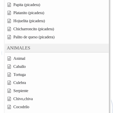
Papita (picadera)
Platanito (picadera)
Hojuelita (picadera)
Chicharroncito (picadera)
Palito de queso (picadera)
ANIMALES
Animal
Caballo
Tortuga
Culebra
Serpiente
Chivo,chiva
Cocodrilo