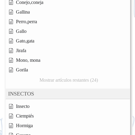
Conejo,coneja
Gallina
Perro,perra
Gallo
Gato,gata
Jirafa
Mono, mona
Gorila
Mostrar artículos restantes (24)
INSECTOS
Insecto
Ciempiés
Hormiga