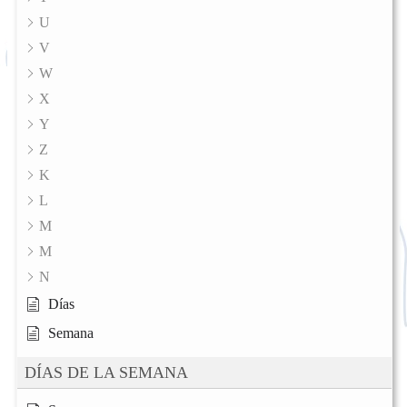
U
V
W
X
Y
Z
K
L
M
M
N
Días
Semana
DÍAS DE LA SEMANA