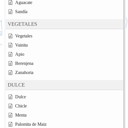
Aguacate
Sandía
VEGETALES
Vegetales
Vainita
Apio
Berenjena
Zanahoria
DULCE
Dulce
Chicle
Menta
Palomita de Maiz