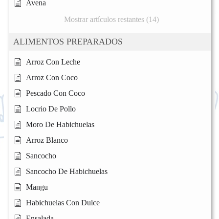
Avena
Mostrar artículos restantes (14)
ALIMENTOS PREPARADOS
Arroz Con Leche
Arroz Con Coco
Pescado Con Coco
Locrio De Pollo
Moro De Habichuelas
Arroz Blanco
Sancocho
Sancocho De Habichuelas
Mangu
Habichuelas Con Dulce
Ensalada