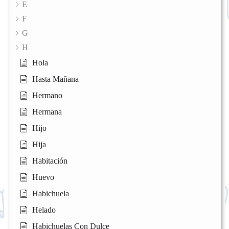
E
F
G
H
Hola
Hasta Mañana
Hermano
Hermana
Hijo
Hija
Habitación
Huevo
Habichuela
Helado
Habichuelas Con Dulce