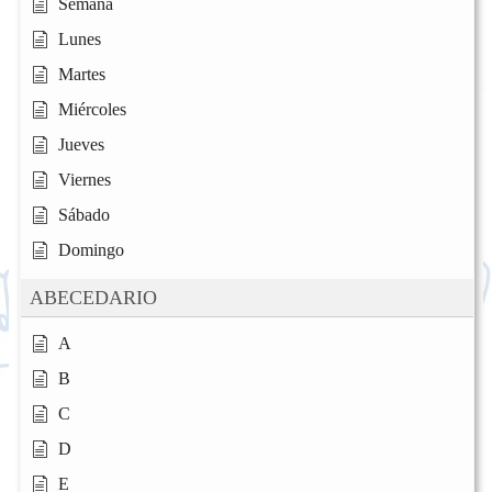
Semana
Lunes
Martes
Miércoles
Jueves
Viernes
Sábado
Domingo
ABECEDARIO
A
B
C
D
E