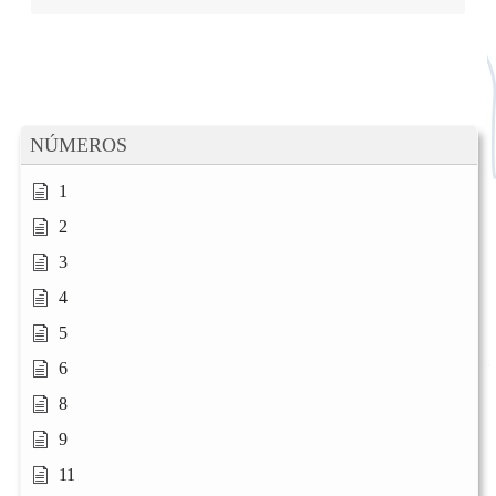
NÚMEROS
1
2
3
4
5
6
8
9
11