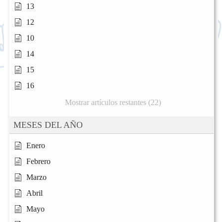
13
12
10
14
15
16
Mostrar artículos restantes (22)
MESES DEL AÑO
Enero
Febrero
Marzo
Abril
Mayo