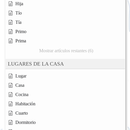
Hija
Tío
Tía
Primo
Prima
Mostrar artículos restantes (6)
LUGARES DE LA CASA
Lugar
Casa
Cocina
Habitación
Cuarto
Dormitorio