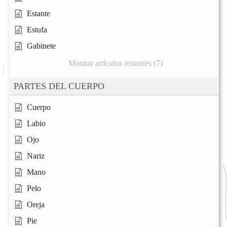
Estante
Estufa
Gabinete
Mostrar artículos restantes (7)
PARTES DEL CUERPO
Cuerpo
Labio
Ojo
Nariz
Mano
Pelo
Oreja
Pie