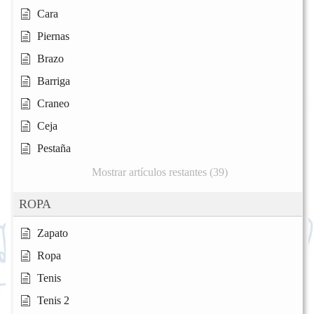
Cara
Piernas
Brazo
Barriga
Craneo
Ceja
Pestaña
Mostrar artículos restantes (39)
ROPA
Zapato
Ropa
Tenis
Tenis 2