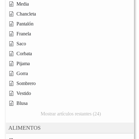
Media
Chancleta
Pantalón
Franela
Saco
Corbata
Pijama
Gorra
Sombrero
Vestido
Blusa
Mostrar artículos restantes (24)
ALIMENTOS