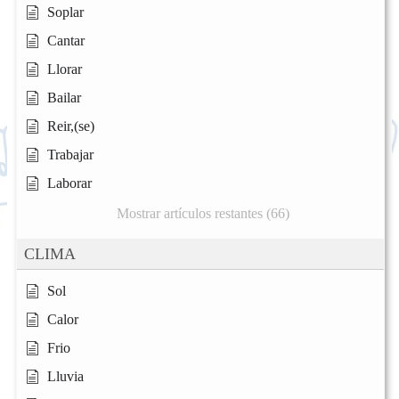
Soplar
Cantar
Llorar
Bailar
Reir,(se)
Trabajar
Laborar
Mostrar artículos restantes (66)
CLIMA
Sol
Calor
Frio
Lluvia