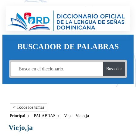
BUSCADOR DE PALABRAS
Buscador
< Todos los temas
Principal
PALABRAS
V
Viejo,ja
Viejo,ja