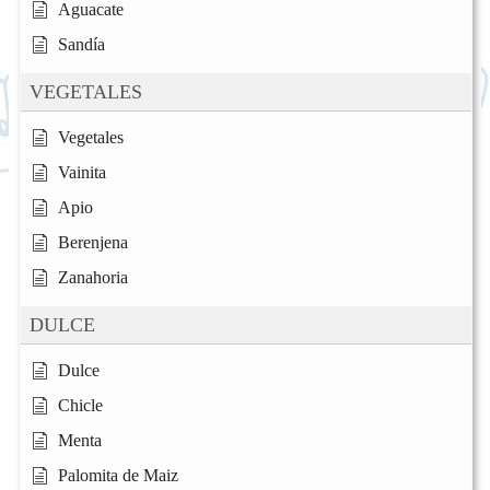
Aguacate
Sandía
VEGETALES
Vegetales
Vainita
Apio
Berenjena
Zanahoria
DULCE
Dulce
Chicle
Menta
Palomita de Maiz