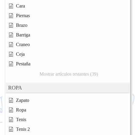
Cara
Piernas
Brazo
Barriga
Craneo
Ceja
Pestaña
Mostrar artículos restantes (39)
ROPA
Zapato
Ropa
Tenis
Tenis 2