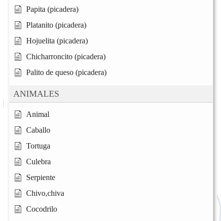
Papita (picadera)
Platanito (picadera)
Hojuelita (picadera)
Chicharroncito (picadera)
Palito de queso (picadera)
ANIMALES
Animal
Caballo
Tortuga
Culebra
Serpiente
Chivo,chiva
Cocodrilo