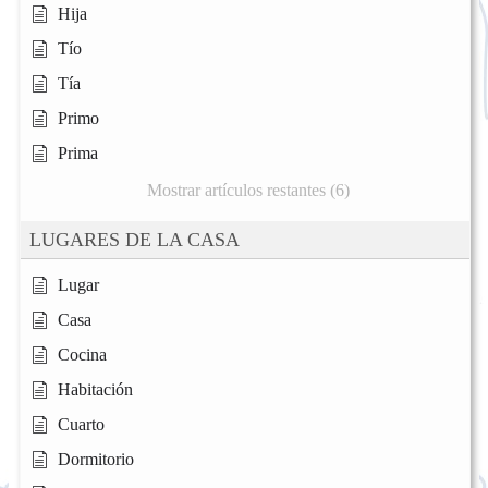
Hija
Tío
Tía
Primo
Prima
Mostrar artículos restantes (6)
LUGARES DE LA CASA
Lugar
Casa
Cocina
Habitación
Cuarto
Dormitorio