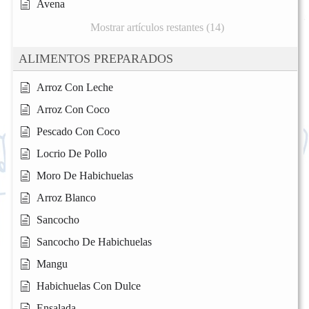
Avena
Mostrar artículos restantes (14)
ALIMENTOS PREPARADOS
Arroz Con Leche
Arroz Con Coco
Pescado Con Coco
Locrio De Pollo
Moro De Habichuelas
Arroz Blanco
Sancocho
Sancocho De Habichuelas
Mangu
Habichuelas Con Dulce
Ensalada