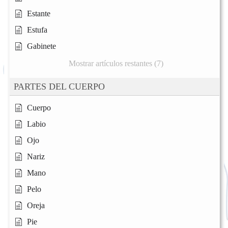
Estante
Estufa
Gabinete
Mostrar artículos restantes (7)
PARTES DEL CUERPO
Cuerpo
Labio
Ojo
Nariz
Mano
Pelo
Oreja
Pie