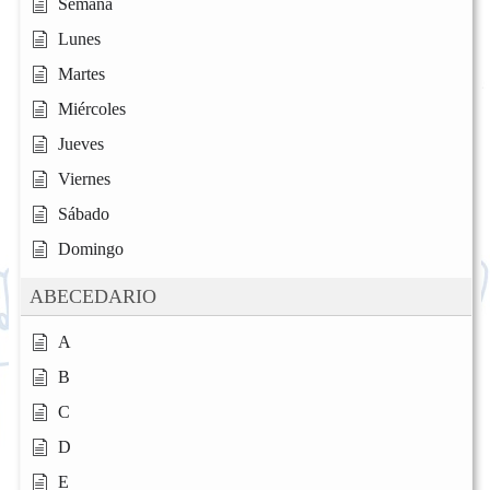
Semana
Lunes
Martes
Miércoles
Jueves
Viernes
Sábado
Domingo
ABECEDARIO
A
B
C
D
E