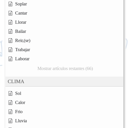
Soplar
Cantar
Llorar
Bailar
Reir,(se)
Trabajar
Laborar
Mostrar artículos restantes (66)
CLIMA
Sol
Calor
Frio
Lluvia