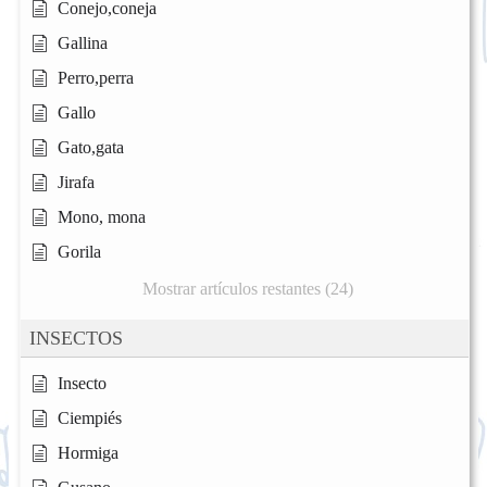
Conejo,coneja
Gallina
Perro,perra
Gallo
Gato,gata
Jirafa
Mono, mona
Gorila
Mostrar artículos restantes (24)
INSECTOS
Insecto
Ciempiés
Hormiga