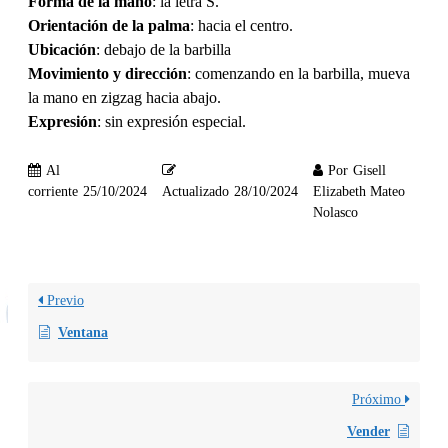
Forma de la mano
: la letra S.
Orientación de la palma
: hacia el centro.
Ubicación
: debajo de la barbilla
Movimiento y dirección
: comenzando en la barbilla, mueva
la mano en zigzag hacia abajo.
Expresión
: sin expresión especial.
Al
Por
Gisell
corriente
25/10/2024
Actualizado
28/10/2024
Elizabeth Mateo
Nolasco
Previo
Ventana
Próximo
Vender