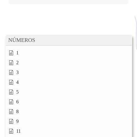
NÚMEROS
1
2
3
4
5
6
8
9
11