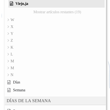
Viejo,ja
Mostrar artículos restantes (19)
W
X
Y
Z
K
L
M
M
N
Días
Semana
DÍAS DE LA SEMANA