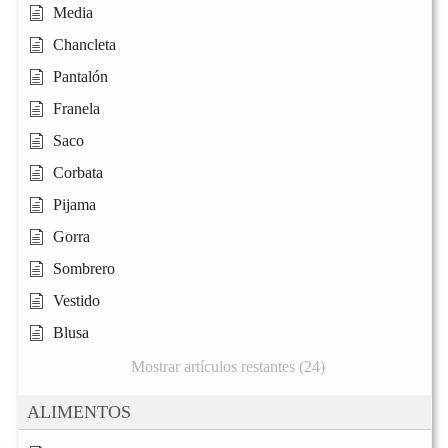
Media
Chancleta
Pantalón
Franela
Saco
Corbata
Pijama
Gorra
Sombrero
Vestido
Blusa
Mostrar artículos restantes (24)
ALIMENTOS