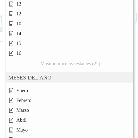
13
12
10
14
15
16
Mostrar artículos restantes (22)
MESES DEL AÑO
Enero
Febrero
Marzo
Abril
Mayo