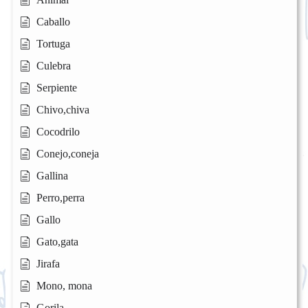
Caballo
Tortuga
Culebra
Serpiente
Chivo,chiva
Cocodrilo
Conejo,coneja
Gallina
Perro,perra
Gallo
Gato,gata
Jirafa
Mono, mona
Gorila