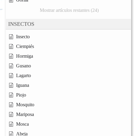
Mostrar artículos restantes (24)
INSECTOS
Insecto
Ciempiés
Hormiga
Gusano
Lagarto
Iguana
Piojo
Mosquito
Mariposa
Mosca
Abeja