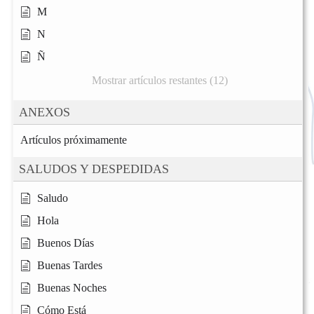
M
N
Ñ
Mostrar artículos restantes (12)
ANEXOS
Artículos próximamente
SALUDOS Y DESPEDIDAS
Saludo
Hola
Buenos Días
Buenas Tardes
Buenas Noches
Cómo Está