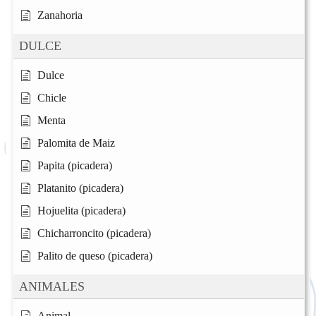
Zanahoria
DULCE
Dulce
Chicle
Menta
Palomita de Maiz
Papita (picadera)
Platanito (picadera)
Hojuelita (picadera)
Chicharroncito (picadera)
Palito de queso (picadera)
ANIMALES
Animal