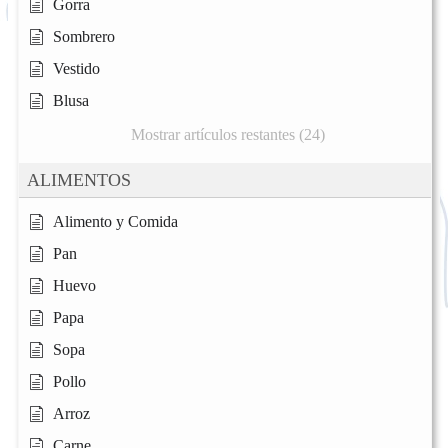
Gorra
Sombrero
Vestido
Blusa
Mostrar artículos restantes (24)
ALIMENTOS
Alimento y Comida
Pan
Huevo
Papa
Sopa
Pollo
Arroz
Carne