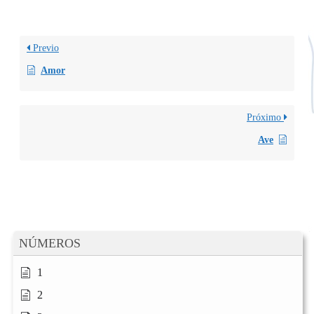
Previo
Amor
Próximo
Ave
NÚMEROS
1
2