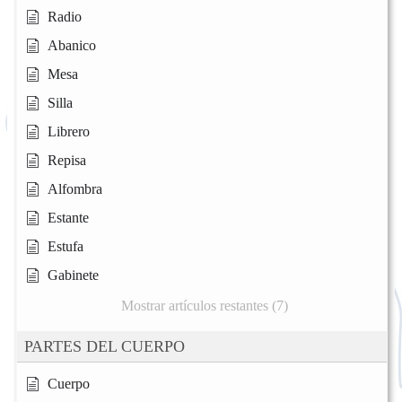
Radio
Abanico
Mesa
Silla
Librero
Repisa
Alfombra
Estante
Estufa
Gabinete
Mostrar artículos restantes (7)
PARTES DEL CUERPO
Cuerpo