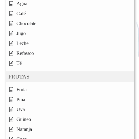
Agua
Café
Chocolate
Jugo
Leche
Refresco
Té
FRUTAS
Fruta
Piña
Uva
Guineo
Naranja