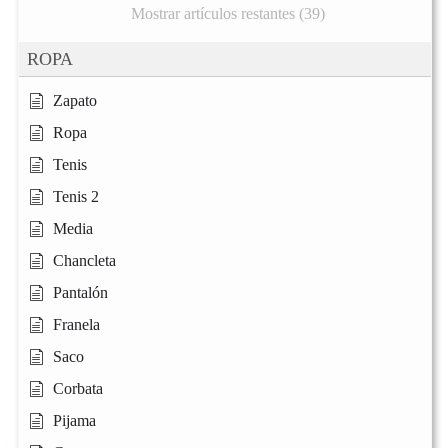
Mostrar artículos restantes (39)
ROPA
Zapato
Ropa
Tenis
Tenis 2
Media
Chancleta
Pantalón
Franela
Saco
Corbata
Pijama