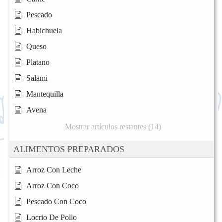
Pescado
Habichuela
Queso
Platano
Salami
Mantequilla
Avena
Mostrar artículos restantes (14)
ALIMENTOS PREPARADOS
Arroz Con Leche
Arroz Con Coco
Pescado Con Coco
Locrio De Pollo