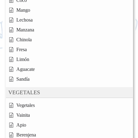
Coco
Mango
Lechosa
Manzana
Chinola
Fresa
Limón
Aguacate
Sandía
VEGETALES
Vegetales
Vainita
Apio
Berenjena