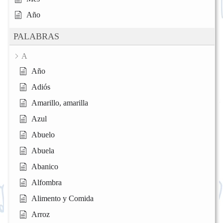
Año
PALABRAS
A
Año
Adiós
Amarillo, amarilla
Azul
Abuelo
Abuela
Abanico
Alfombra
Alimento y Comida
Arroz