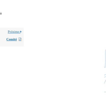
co
Próximo
Comité