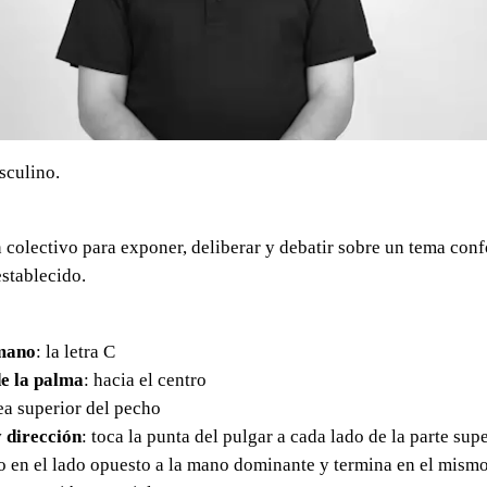
sculino.
 colectivo para exponer, deliberar y debatir sobre un tema con
stablecido.
mano
: la letra C
e la palma
: hacia el centro
rea superior del pecho
 dirección
: toca la punta del pulgar a cada lado de la parte supe
o en el lado opuesto a la mano dominante y termina en el mism