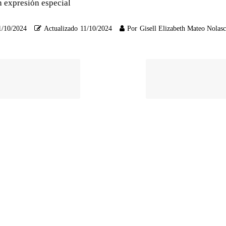
in expresión especial
1/10/2024
Actualizado
11/10/2024
Por
Gisell Elizabeth Mateo Nolas