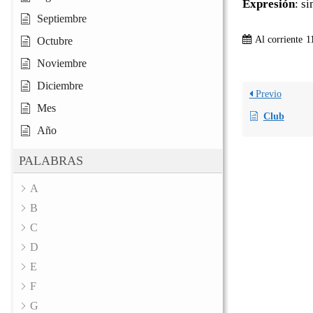
Expresión
: s
Septiembre
Al corriente
1
Octubre
Noviembre
Diciembre
Previo
Mes
Club
Año
PALABRAS
A
B
C
D
E
F
G