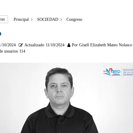
mas
Principal
SOCIEDAD
Congreso
o
1/10/2024
Actualizado
11/10/2024
Por
Gisell Elizabeth Mateo Nolasco
de usuarios
114