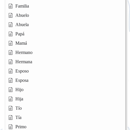
Familia
Abuelo
Abuela
Papá
Mamá
Hermano
Hermana
Esposo
Esposa
Hijo
Hija
Tío
Tía
Primo