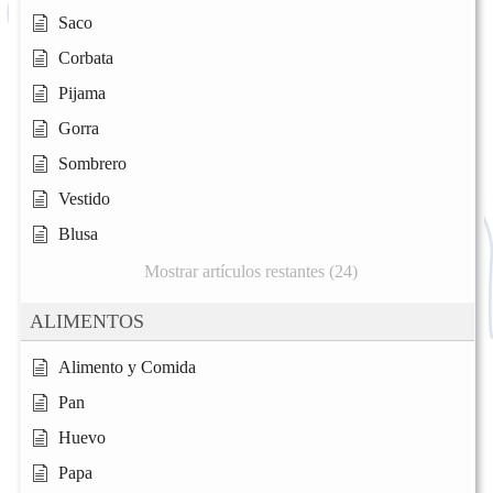
Saco
Corbata
Pijama
Gorra
Sombrero
Vestido
Blusa
Mostrar artículos restantes (24)
ALIMENTOS
Alimento y Comida
Pan
Huevo
Papa