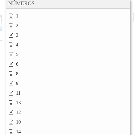
NÚMEROS
1
2
3
4
5
6
8
9
11
13
12
10
14