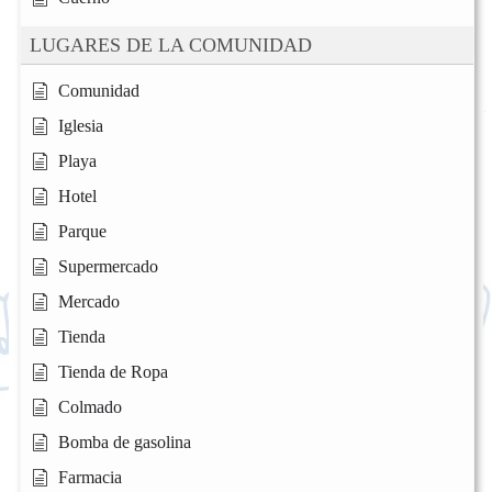
LUGARES DE LA COMUNIDAD
Comunidad
Iglesia
Playa
Hotel
Parque
Supermercado
Mercado
Tienda
Tienda de Ropa
Colmado
Bomba de gasolina
Farmacia