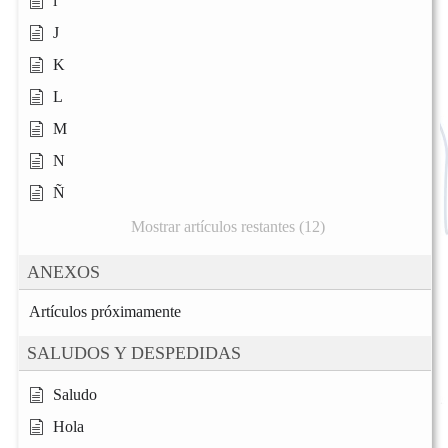
i
J
K
L
M
N
Ñ
Mostrar artículos restantes (12)
ANEXOS
Artículos próximamente
SALUDOS Y DESPEDIDAS
Saludo
Hola