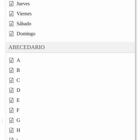
Jueves
Viernes
Sábado
Domingo
ABECEDARIO
A
B
C
D
E
F
G
H