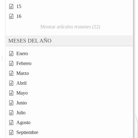
15
16
Mostrar artículos restantes (22)
MESES DEL AÑO
Enero
Febrero
Marzo
Abril
Mayo
Junio
Julio
Agosto
Septiembre