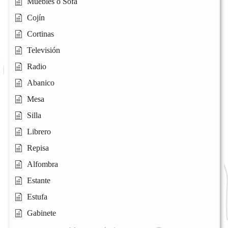
Muebles o Sofa
Cojín
Cortinas
Televisión
Radio
Abanico
Mesa
Silla
Librero
Repisa
Alfombra
Estante
Estufa
Gabinete