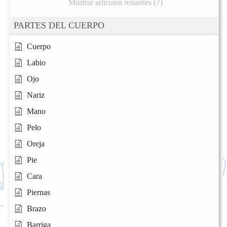
Mostrar artículos restantes (7)
PARTES DEL CUERPO
Cuerpo
Labio
Ojo
Nariz
Mano
Pelo
Oreja
Pie
Cara
Piernas
Brazo
Barriga