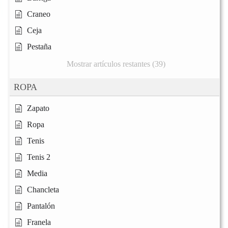
Craneo
Ceja
Pestaña
Mostrar artículos restantes (39)
ROPA
Zapato
Ropa
Tenis
Tenis 2
Media
Chancleta
Pantalón
Franela