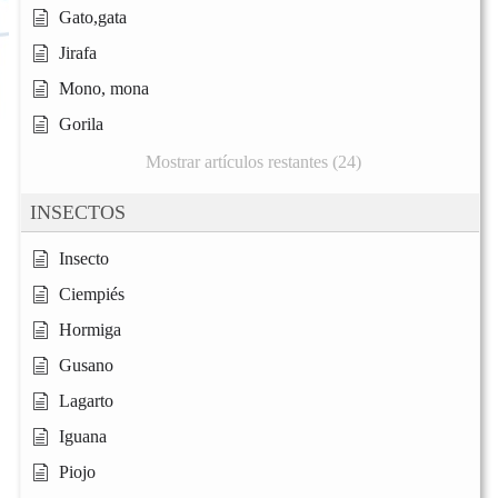
Gato,gata
Jirafa
Mono, mona
Gorila
Mostrar artículos restantes (24)
INSECTOS
Insecto
Ciempiés
Hormiga
Gusano
Lagarto
Iguana
Piojo