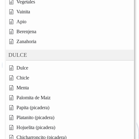
Vegetales
Vainita
Apio
Berenjena
Zanahoria
DULCE
Dulce
Chicle
Menta
Palomita de Maiz
Papita (picadera)
Platanito (picadera)
Hojuelita (picadera)
Chicharroncito (picadera)