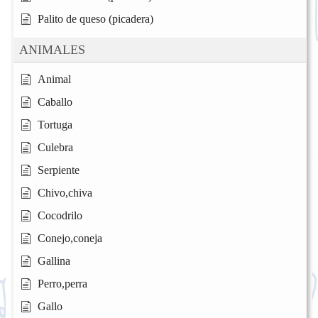
Palito de queso (picadera)
ANIMALES
Animal
Caballo
Tortuga
Culebra
Serpiente
Chivo,chiva
Cocodrilo
Conejo,coneja
Gallina
Perro,perra
Gallo