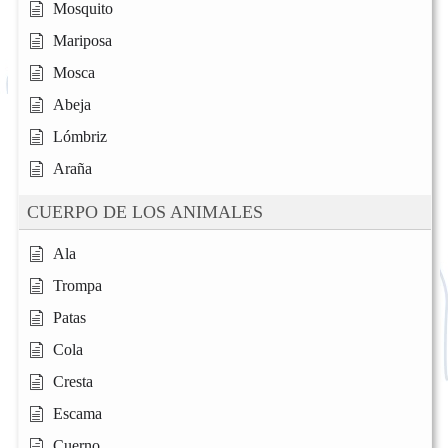
Mosquito
Mariposa
Mosca
Abeja
Lómbriz
Araña
CUERPO DE LOS ANIMALES
Ala
Trompa
Patas
Cola
Cresta
Escama
Cuerno