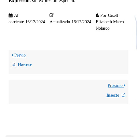
Expresión
: sin expresión especial.
Al
Por
Gisell
corriente
16/12/2024
Actualizado
16/12/2024
Elizabeth Mateo
Nolasco
Previo
Honrar
Próximo
Insecto