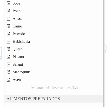
Sopa
Pollo
Arroz
Carne
Pescado
Habichuela
Queso
Platano
Salami
Mantequilla
Avena
Mostrar artículos restantes (14)
ALIMENTOS PREPARADOS