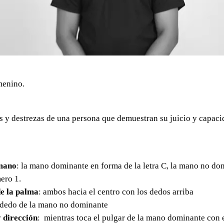
menino.
 y destrezas de una persona que demuestran su juicio y capaci
mano
: la mano dominante en forma de la letra C, la mano no do
ero 1.
e la palma
: ambos hacia el centro con los dedos arriba
l dedo de la mano no dominante
 dirección
: mientras toca el pulgar de la mano dominante con 