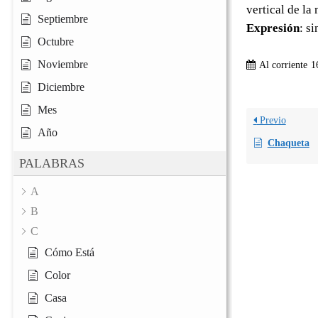
vertical de l
Septiembre
Expresión
: s
Octubre
Noviembre
Al corriente
1
Diciembre
Mes
Previo
Año
Chaqueta
PALABRAS
A
B
C
Cómo Está
Color
Casa