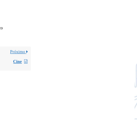
co
Próximo
Cine