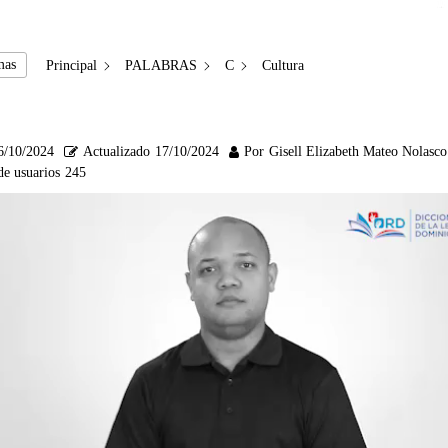
mas
Principal
PALABRAS
C
Cultura
6/10/2024
Actualizado
17/10/2024
Por
Gisell Elizabeth Mateo Nolasco
de usuarios
245