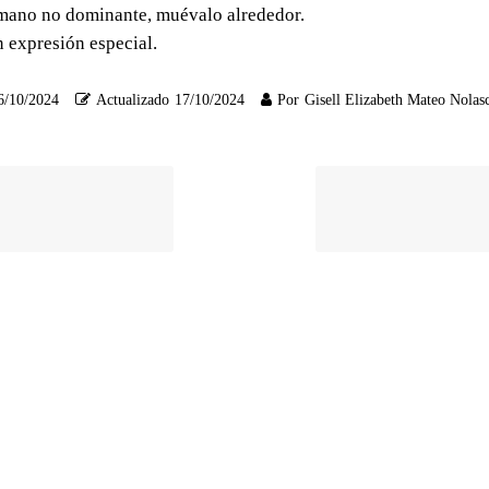
a mano no dominante, muévalo alrededor.
in expresión especial.
6/10/2024
Actualizado
17/10/2024
Por
Gisell Elizabeth Mateo Nolas