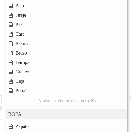
Pelo
Oreja
Pie
Cara
Piernas
Brazo
Barriga
Craneo
Ceja
Pestaña
Mostrar artículos restantes (39)
ROPA
Zapato