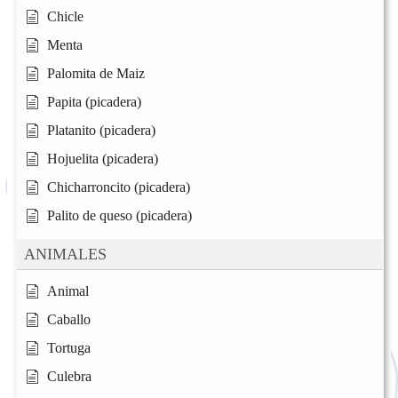
Chicle
Menta
Palomita de Maiz
Papita (picadera)
Platanito (picadera)
Hojuelita (picadera)
Chicharroncito (picadera)
Palito de queso (picadera)
ANIMALES
Animal
Caballo
Tortuga
Culebra