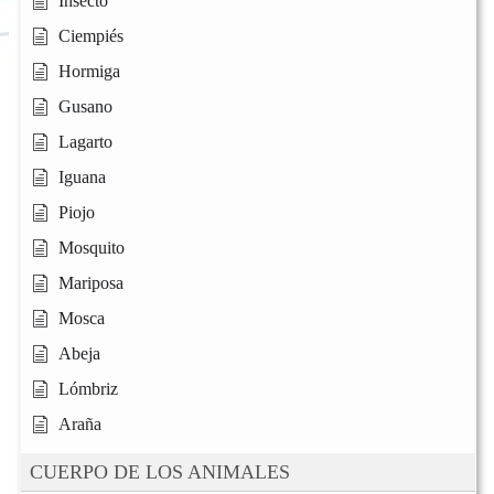
Insecto
Ciempiés
Hormiga
Gusano
Lagarto
Iguana
Piojo
Mosquito
Mariposa
Mosca
Abeja
Lómbriz
Araña
CUERPO DE LOS ANIMALES