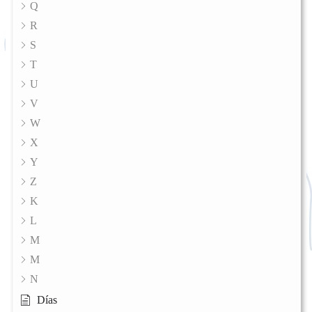
Q
R
S
T
U
V
W
X
Y
Z
K
L
M
M
N
Días