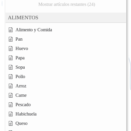
Mostrar artículos restantes (24)
ALIMENTOS
Alimento y Comida
Pan
Huevo
Papa
Sopa
Pollo
Arroz
Carne
Pescado
Habichuela
Queso