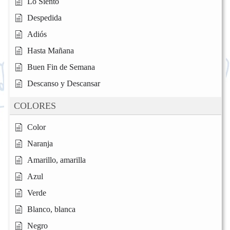
Lo Siento
Despedida
Adiós
Hasta Mañana
Buen Fin de Semana
Descanso y Descansar
COLORES
Color
Naranja
Amarillo, amarilla
Azul
Verde
Blanco, blanca
Negro