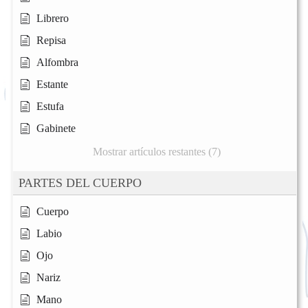
Librero
Repisa
Alfombra
Estante
Estufa
Gabinete
Mostrar artículos restantes (7)
PARTES DEL CUERPO
Cuerpo
Labio
Ojo
Nariz
Mano