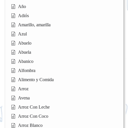
Año
Adiós
Amarillo, amarilla
Azul
Abuelo
Abuela
Abanico
Alfombra
Alimento y Comida
Arroz
Avena
Arroz Con Leche
Arroz Con Coco
Arroz Blanco