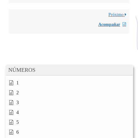
Próximo
Acompañar
NÚMEROS
1
2
3
4
5
6