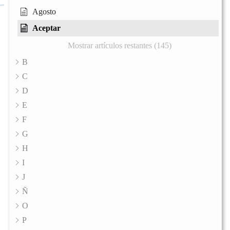
Agosto
Aceptar
Mostrar artículos restantes (145)
B
C
D
E
F
G
H
I
J
Ñ
O
P