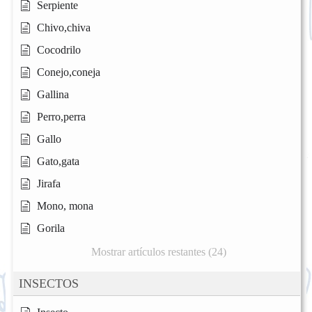
Serpiente
Chivo,chiva
Cocodrilo
Conejo,coneja
Gallina
Perro,perra
Gallo
Gato,gata
Jirafa
Mono, mona
Gorila
Mostrar artículos restantes (24)
INSECTOS