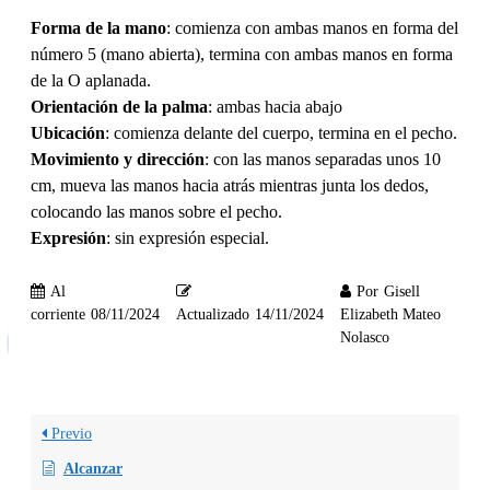
Forma de la mano
: comienza con ambas manos en forma del
número 5 (mano abierta), termina con ambas manos en forma
de la O aplanada.
Orientación de la palma
: ambas hacia abajo
Ubicación
: comienza delante del cuerpo, termina en el pecho.
Movimiento y dirección
: con las manos separadas unos 10
cm, mueva las manos hacia atrás mientras junta los dedos,
colocando las manos sobre el pecho.
Expresión
: sin expresión especial.
Al
Por
Gisell
corriente
08/11/2024
Actualizado
14/11/2024
Elizabeth Mateo
Nolasco
Previo
Alcanzar