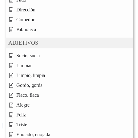
Dirección
Comedor
Biblioteca
ADJETIVOS
Sucio, sucia
Limpiar
Limpio, limpia
Gordo, gorda
Flaco, flaca
Alegre
Feliz
Triste
Enojado, enojada