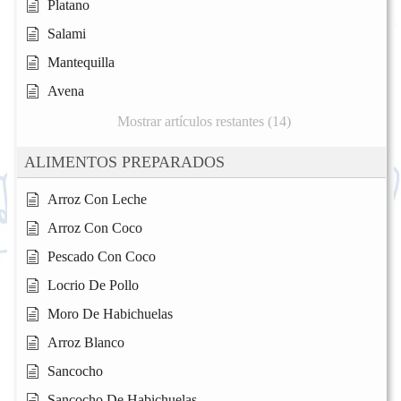
Platano
Salami
Mantequilla
Avena
Mostrar artículos restantes (14)
ALIMENTOS PREPARADOS
Arroz Con Leche
Arroz Con Coco
Pescado Con Coco
Locrio De Pollo
Moro De Habichuelas
Arroz Blanco
Sancocho
Sancocho De Habichuelas