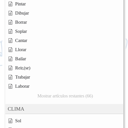
Pintar
Dibujar
Borrar
Soplar
Cantar
Llorar
Bailar
Reir,(se)
Trabajar
Laborar
Mostrar artículos restantes (66)
CLIMA
Sol