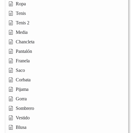
Ropa
Tenis
Tenis 2
Media
Chancleta
Pantalón
Franela
Saco
Corbata
Pijama
Gorra
Sombrero
Vestido
Blusa