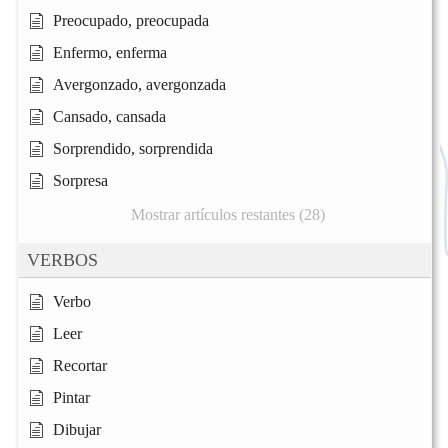
Preocupado, preocupada
Enfermo, enferma
Avergonzado, avergonzada
Cansado, cansada
Sorprendido, sorprendida
Sorpresa
Mostrar artículos restantes (28)
VERBOS
Verbo
Leer
Recortar
Pintar
Dibujar