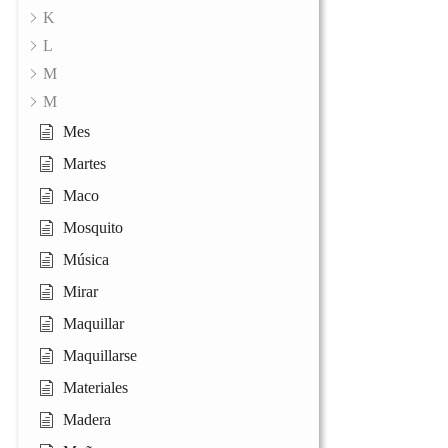
K
L
M
M
Mes
Martes
Maco
Mosquito
Música
Mirar
Maquillar
Maquillarse
Materiales
Madera