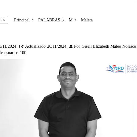
mas
Principal
PALABRAS
M
Maleta
0/11/2024
Actualizado
20/11/2024
Por
Gisell Elizabeth Mateo Nolasco
de usuarios
100