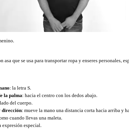
menino.
 asa que se usa para transportar ropa y enseres personales, es
mano
: la letra S.
e la palma
: hacia el centro con los dedos abajo.
 lado del cuerpo.
 dirección
: mueve la mano una distancia corta hacia arriba y h
como cuando llevas una maleta.
in expresión especial.