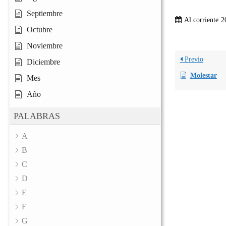
Septiembre
Al corriente
2
Octubre
Noviembre
Previo
Diciembre
Molestar
Mes
Año
PALABRAS
A
B
C
D
E
F
G