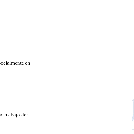
pecialmente en
acia abajo dos