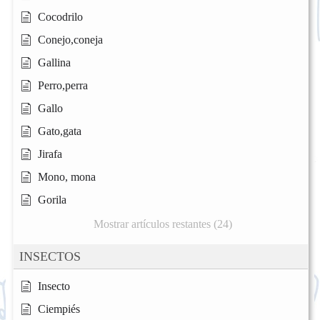
Cocodrilo
Conejo,coneja
Gallina
Perro,perra
Gallo
Gato,gata
Jirafa
Mono, mona
Gorila
Mostrar artículos restantes (24)
INSECTOS
Insecto
Ciempiés