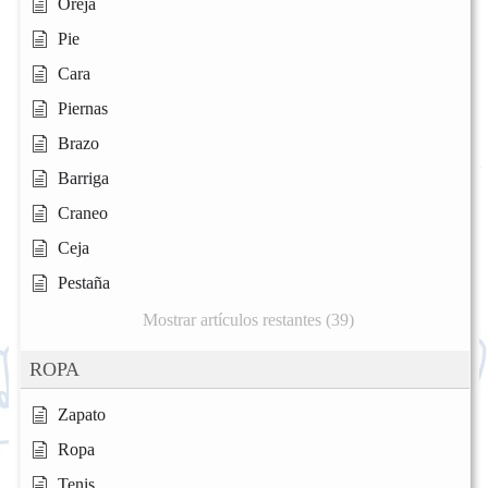
Oreja
Pie
Cara
Piernas
Brazo
Barriga
Craneo
Ceja
Pestaña
Mostrar artículos restantes (39)
ROPA
Zapato
Ropa
Tenis