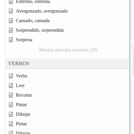
Enfermo, enferma
Avergonzado, avergonzada
Cansado, cansada
Sorprendido, sorprendida
Sorpresa
Mostrar artículos restantes (28)
VERBOS
Verbo
Leer
Recortar
Pintar
Dibujar
Pintar
Dibujar