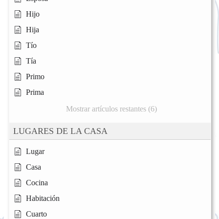
Hijo
Hija
Tío
Tía
Primo
Prima
Mostrar artículos restantes (6)
LUGARES DE LA CASA
Lugar
Casa
Cocina
Habitación
Cuarto