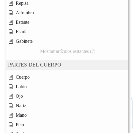
Repisa
Alfombra
Estante
Estufa
Gabinete
Mostrar artículos restantes (7)
PARTES DEL CUERPO
Cuerpo
Labio
Ojo
Nariz
Mano
Pelo