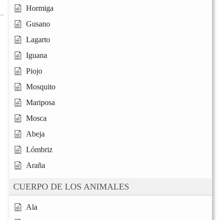
Hormiga
Gusano
Lagarto
Iguana
Piojo
Mosquito
Mariposa
Mosca
Abeja
Lómbriz
Araña
CUERPO DE LOS ANIMALES
Ala