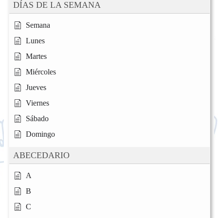
DÍAS DE LA SEMANA
Semana
Lunes
Martes
Miércoles
Jueves
Viernes
Sábado
Domingo
ABECEDARIO
A
B
C