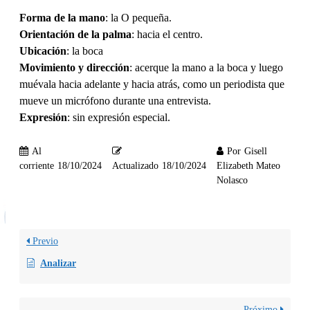
Forma de la mano
: la O pequeña.
Orientación de la palma
: hacia el centro.
Ubicación
: la boca
Movimiento y dirección
: acerque la mano a la boca y luego
muévala hacia adelante y hacia atrás, como un periodista que
mueve un micrófono durante una entrevista.
Expresión
: sin expresión especial.
Al
Por
Gisell
corriente
18/10/2024
Actualizado
18/10/2024
Elizabeth Mateo
Nolasco
Previo
Analizar
Próximo