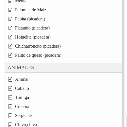
Menta
Palomita de Maiz
Papita (picadera)
Platanito (picadera)
Hojuelita (picadera)
Chicharroncito (picadera)
Palito de queso (picadera)
ANIMALES
Animal
Caballo
Tortuga
Culebra
Serpiente
Chivo,chiva