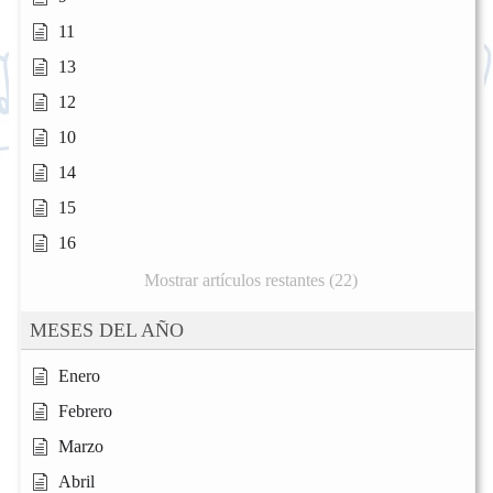
11
13
12
10
14
15
16
Mostrar artículos restantes (22)
MESES DEL AÑO
Enero
Febrero
Marzo
Abril