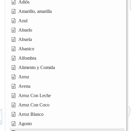
Adiós
Amarillo, amarilla
Azul
Abuelo
Abuela
Abanico
Alfombra
Alimento y Comida
Arroz
Avena
Arroz Con Leche
Arroz Con Coco
Arroz Blanco
Agosto