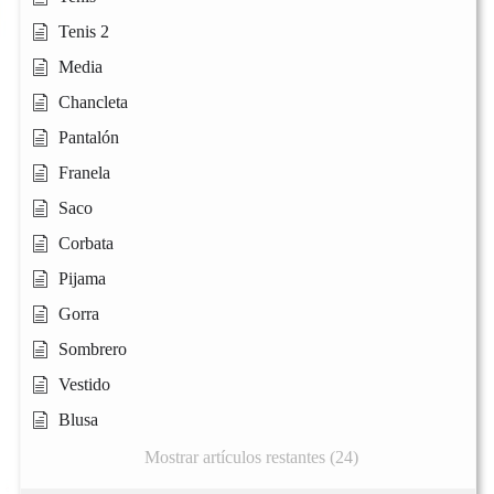
Tenis 2
Media
Chancleta
Pantalón
Franela
Saco
Corbata
Pijama
Gorra
Sombrero
Vestido
Blusa
Mostrar artículos restantes (24)