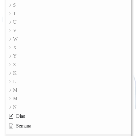
S
T
U
V
W
X
Y
Z
K
L
M
M
N
Días
Semana