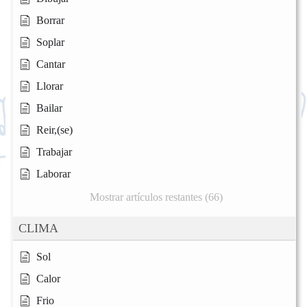
Borrar
Soplar
Cantar
Llorar
Bailar
Reir,(se)
Trabajar
Laborar
Mostrar artículos restantes (66)
CLIMA
Sol
Calor
Frio