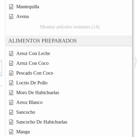
Mantequilla
Avena
Mostrar artículos restantes (14)
ALIMENTOS PREPARADOS
Arroz Con Leche
Arroz Con Coco
Pescado Con Coco
Locrio De Pollo
Moro De Habichuelas
Arroz Blanco
Sancocho
Sancocho De Habichuelas
Mangu