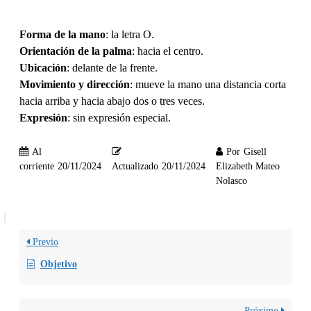
Forma de la mano
: la letra O.
Orientación de la palma
: hacia el centro.
Ubicación
: delante de la frente.
Movimiento y dirección
: mueve la mano una distancia corta
hacia arriba y hacia abajo dos o tres veces.
Expresión
: sin expresión especial.
Al
Por
Gisell
corriente
20/11/2024
Actualizado
20/11/2024
Elizabeth Mateo
Nolasco
Previo
Objetivo
Próximo