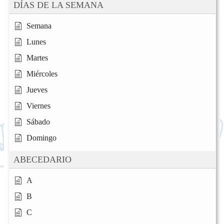
DÍAS DE LA SEMANA
Semana
Lunes
Martes
Miércoles
Jueves
Viernes
Sábado
Domingo
ABECEDARIO
A
B
C