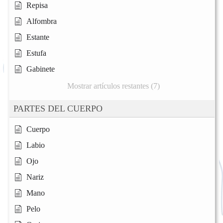
Repisa
Alfombra
Estante
Estufa
Gabinete
Mostrar artículos restantes (7)
PARTES DEL CUERPO
Cuerpo
Labio
Ojo
Nariz
Mano
Pelo