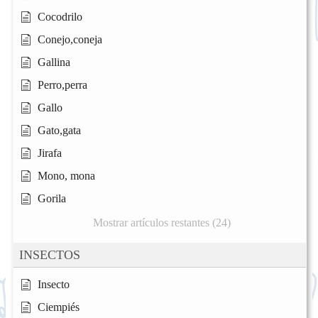
Cocodrilo
Conejo,coneja
Gallina
Perro,perra
Gallo
Gato,gata
Jirafa
Mono, mona
Gorila
Mostrar artículos restantes (24)
INSECTOS
Insecto
Ciempiés