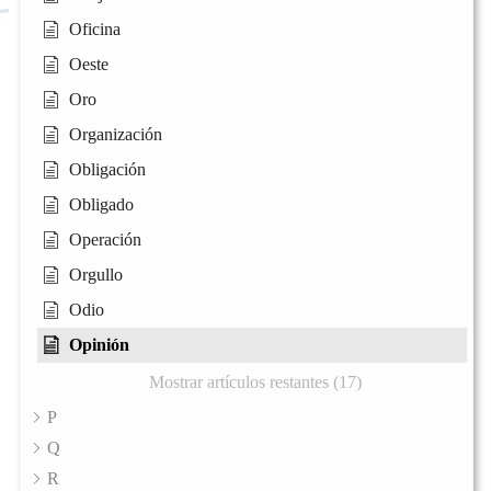
Oficina
Oeste
Oro
Organización
Obligación
Obligado
Operación
Orgullo
Odio
Opinión
Mostrar artículos restantes (17)
P
Q
R