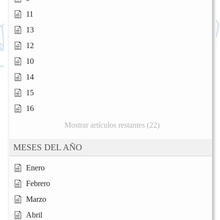
11
13
12
10
14
15
16
Mostrar artículos restantes (22)
MESES DEL AÑO
Enero
Febrero
Marzo
Abril