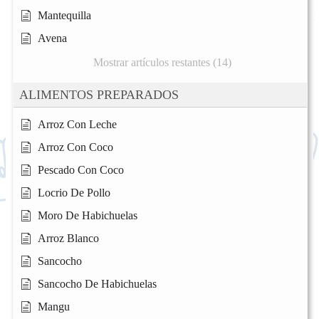
Mantequilla
Avena
Mostrar artículos restantes (14)
ALIMENTOS PREPARADOS
Arroz Con Leche
Arroz Con Coco
Pescado Con Coco
Locrio De Pollo
Moro De Habichuelas
Arroz Blanco
Sancocho
Sancocho De Habichuelas
Mangu