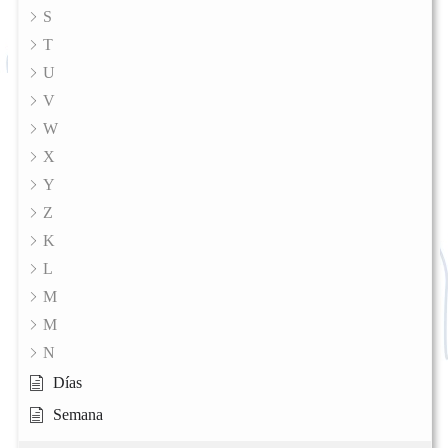
S
T
U
V
W
X
Y
Z
K
L
M
M
N
Días
Semana