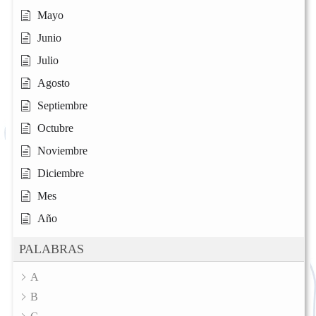
Mayo
Junio
Julio
Agosto
Septiembre
Octubre
Noviembre
Diciembre
Mes
Año
PALABRAS
A
B