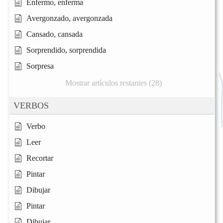
Enfermo, enferma
Avergonzado, avergonzada
Cansado, cansada
Sorprendido, sorprendida
Sorpresa
Mostrar artículos restantes (28)
VERBOS
Verbo
Leer
Recortar
Pintar
Dibujar
Pintar
Dibujar