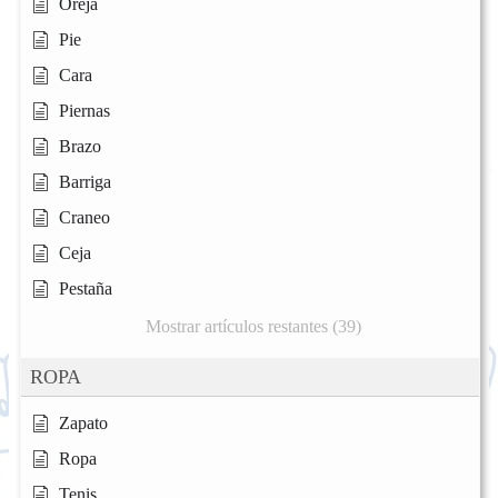
Oreja
Pie
Cara
Piernas
Brazo
Barriga
Craneo
Ceja
Pestaña
Mostrar artículos restantes (39)
ROPA
Zapato
Ropa
Tenis