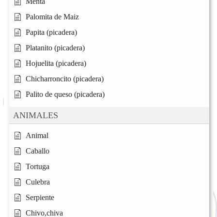
Menta
Palomita de Maiz
Papita (picadera)
Platanito (picadera)
Hojuelita (picadera)
Chicharroncito (picadera)
Palito de queso (picadera)
ANIMALES
Animal
Caballo
Tortuga
Culebra
Serpiente
Chivo,chiva