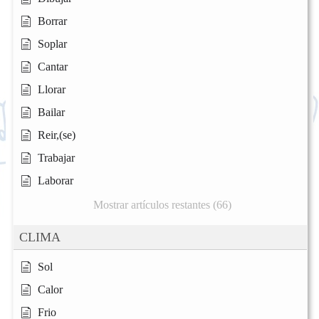
Borrar
Soplar
Cantar
Llorar
Bailar
Reir,(se)
Trabajar
Laborar
Mostrar artículos restantes (66)
CLIMA
Sol
Calor
Frio