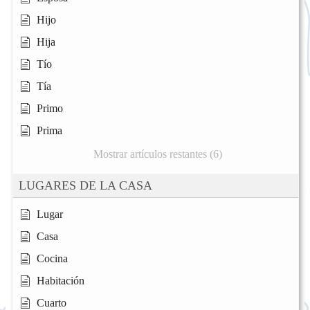
Hijo
Hija
Tío
Tía
Primo
Prima
Mostrar artículos restantes (6)
LUGARES DE LA CASA
Lugar
Casa
Cocina
Habitación
Cuarto