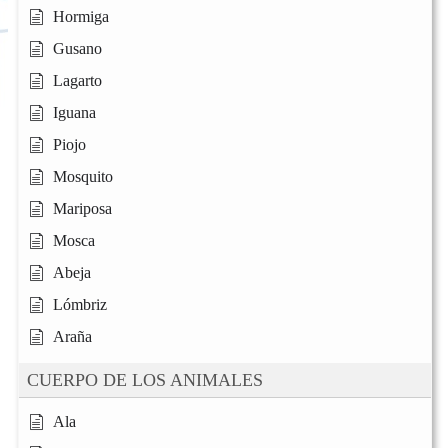
Hormiga
Gusano
Lagarto
Iguana
Piojo
Mosquito
Mariposa
Mosca
Abeja
Lómbriz
Araña
CUERPO DE LOS ANIMALES
Ala