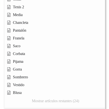
Tenis 2
Media
Chancleta
Pantalón
Franela
Saco
Corbata
Pijama
Gorra
Sombrero
Vestido
Blusa
Mostrar artículos restantes (24)