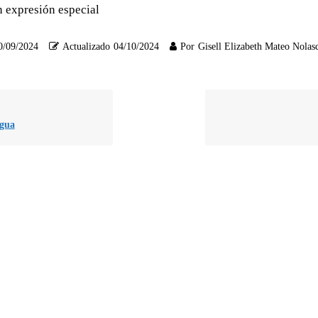
in expresión especial
0/09/2024
Actualizado
04/10/2024
Por
Gisell Elizabeth Mateo Nolas
agua