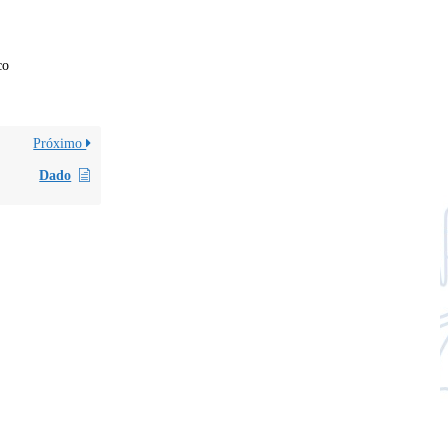
co
Próximo
Dado