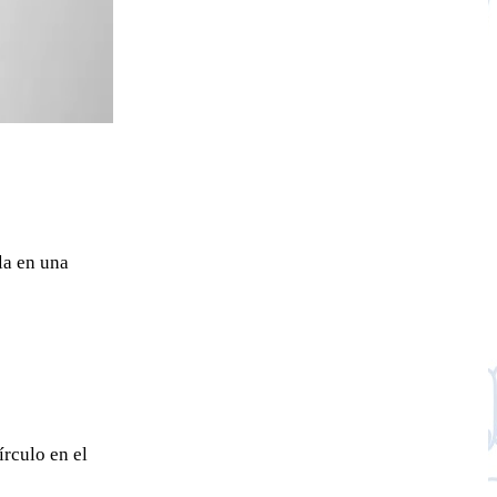
la en una
írculo en el