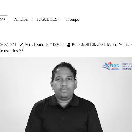
mas
Principal
JUGUETES
Trompo
0/09/2024
Actualizado
04/10/2024
Por
Gisell Elizabeth Mateo Nolasco
de usuarios
73