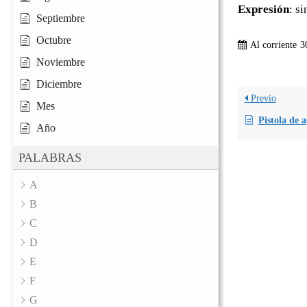
Expresión
: s
Septiembre
Octubre
Al corriente
3
Noviembre
Diciembre
Previo
Mes
Pistola de 
Año
PALABRAS
A
B
C
D
E
F
G