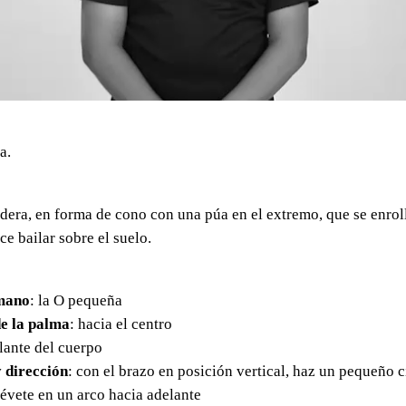
a.
dera, en forma de cono con una púa en el extremo, que se enrol
ce bailar sobre el suelo.
mano
: la O pequeña
e la palma
: hacia el centro
elante del cuerpo
 dirección
: con el brazo en posición vertical, haz un pequeño c
évete en un arco hacia adelante