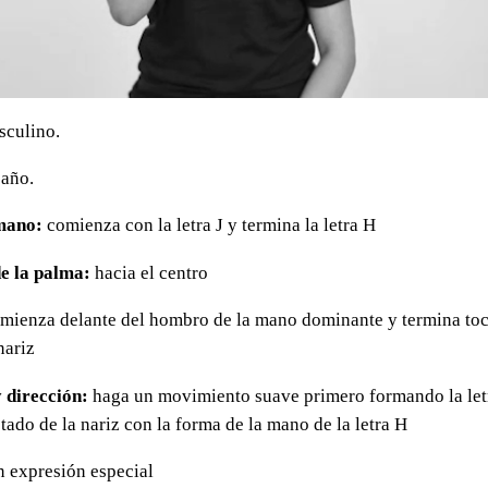
sculino.
 año.
mano:
comienza con la letra J y termina la letra H
e la palma:
hacia el centro
mienza delante del hombro de la mano dominante y termina to
nariz
 dirección:
haga un movimiento suave primero formando la letr
tado de la nariz con la forma de la mano de la letra H
n expresión especial