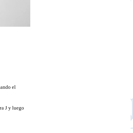
cando el
a J y luego