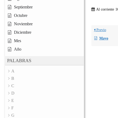
Septiembre
Al corriente
1
Octubre
Noviembre
Previo
Diciembre
Mayo
Mes
Año
PALABRAS
A
B
C
D
E
F
G