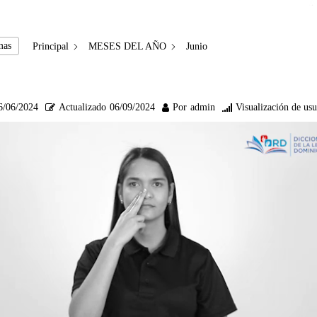
mas
Principal
MESES DEL AÑO
Junio
6/06/2024
Actualizado
06/09/2024
Por
admin
Visualización de usu