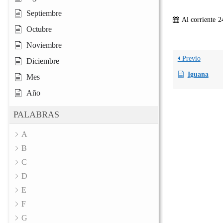
Septiembre
Al corriente
2
Octubre
Noviembre
Previo
Diciembre
Iguana
Mes
Año
PALABRAS
A
B
C
D
E
F
G