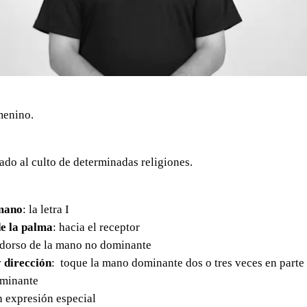
menino.
do al culto de determinadas religiones.
mano
: la letra I
e la palma
: hacia el receptor
l dorso de la mano no dominante
 dirección
: toque la mano dominante dos o tres veces en parte 
ominante
in expresión especial