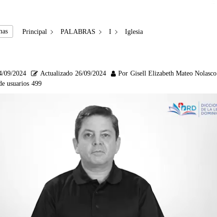
mas
Principal
PALABRAS
I
Iglesia
4/09/2024
Actualizado
26/09/2024
Por
Gisell Elizabeth Mateo Nolasco
de usuarios
499