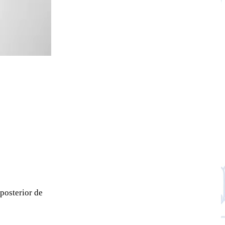
posterior de