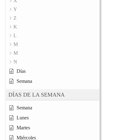
X
Y
Z
K
L
M
M
N
Días
Semana
DÍAS DE LA SEMANA
Semana
Lunes
Martes
Miércoles