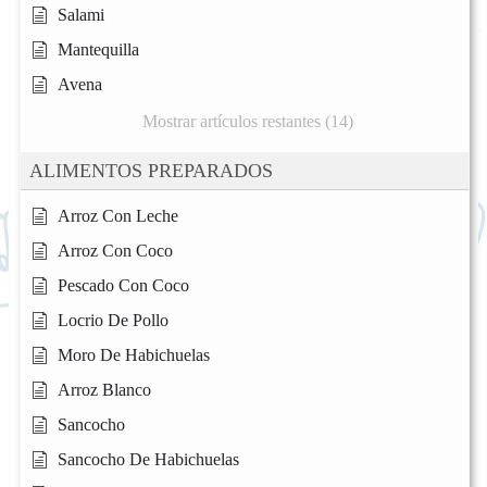
Salami
Mantequilla
Avena
Mostrar artículos restantes (14)
ALIMENTOS PREPARADOS
Arroz Con Leche
Arroz Con Coco
Pescado Con Coco
Locrio De Pollo
Moro De Habichuelas
Arroz Blanco
Sancocho
Sancocho De Habichuelas