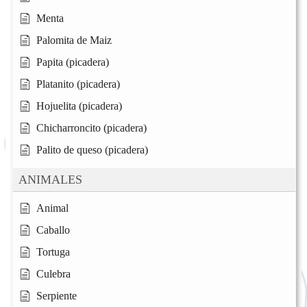
Menta
Palomita de Maiz
Papita (picadera)
Platanito (picadera)
Hojuelita (picadera)
Chicharroncito (picadera)
Palito de queso (picadera)
ANIMALES
Animal
Caballo
Tortuga
Culebra
Serpiente