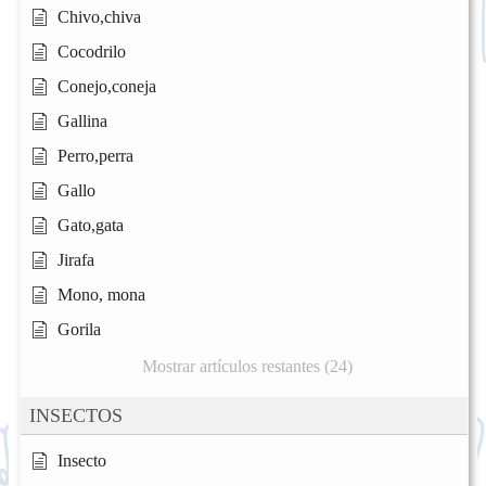
Chivo,chiva
Cocodrilo
Conejo,coneja
Gallina
Perro,perra
Gallo
Gato,gata
Jirafa
Mono, mona
Gorila
Mostrar artículos restantes (24)
INSECTOS
Insecto