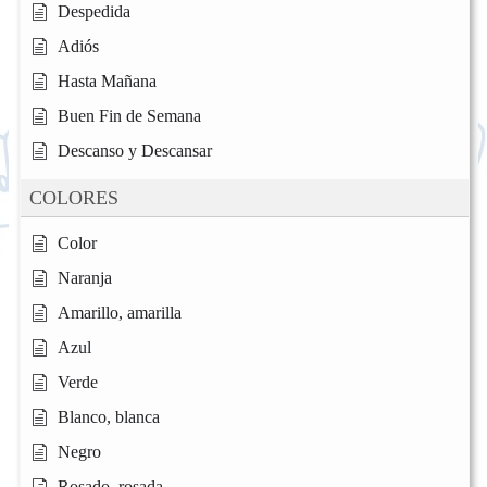
Despedida
Adiós
Hasta Mañana
Buen Fin de Semana
Descanso y Descansar
COLORES
Color
Naranja
Amarillo, amarilla
Azul
Verde
Blanco, blanca
Negro
Rosado, rosada