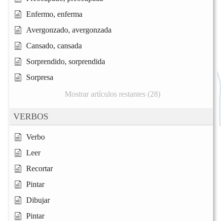
Enfermo, enferma
Avergonzado, avergonzada
Cansado, cansada
Sorprendido, sorprendida
Sorpresa
Mostrar artículos restantes (28)
VERBOS
Verbo
Leer
Recortar
Pintar
Dibujar
Pintar