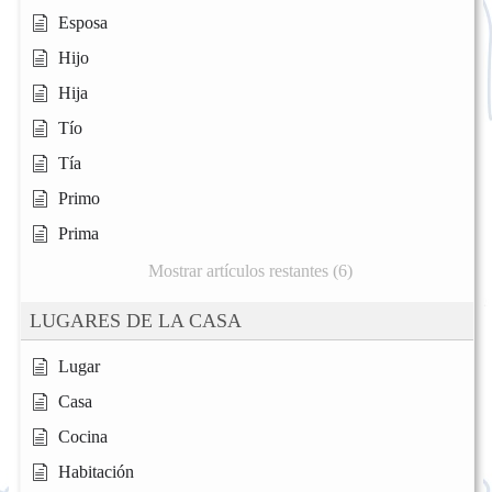
Esposa
Hijo
Hija
Tío
Tía
Primo
Prima
Mostrar artículos restantes (6)
LUGARES DE LA CASA
Lugar
Casa
Cocina
Habitación