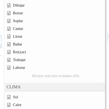
Dibujar
Borrar
Soplar
Cantar
Llorar
Bailar
Reir,(se)
Trabajar
Laborar
Mostrar artículos restantes (66)
CLIMA
Sol
Calor