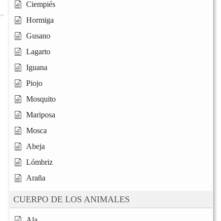
Ciempiés
Hormiga
Gusano
Lagarto
Iguana
Piojo
Mosquito
Mariposa
Mosca
Abeja
Lómbriz
Araña
CUERPO DE LOS ANIMALES
Ala