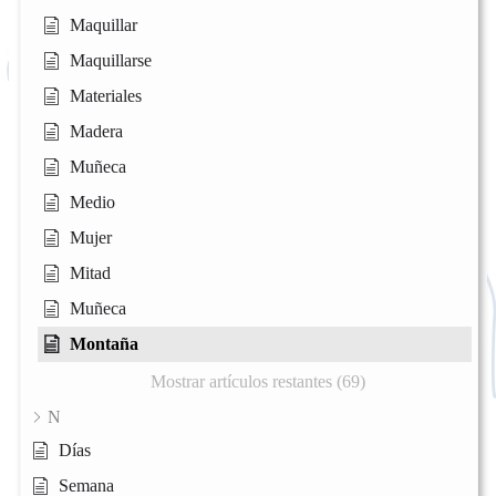
Maquillar
Maquillarse
Materiales
Madera
Muñeca
Medio
Mujer
Mitad
Muñeca
Montaña
Mostrar artículos restantes (69)
N
Días
Semana