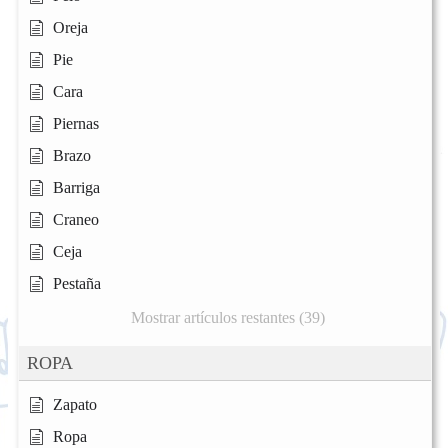
Oreja
Pie
Cara
Piernas
Brazo
Barriga
Craneo
Ceja
Pestaña
Mostrar artículos restantes (39)
ROPA
Zapato
Ropa