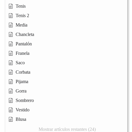
Tenis
Tenis 2
Media
Chancleta
Pantalón
Franela
Saco
Corbata
Pijama
Gorra
Sombrero
Vestido
Blusa
Mostrar artículos restantes (24)