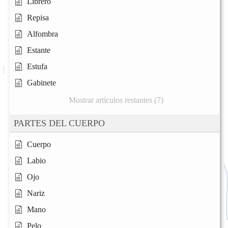
Librero
Repisa
Alfombra
Estante
Estufa
Gabinete
Mostrar artículos restantes (7)
PARTES DEL CUERPO
Cuerpo
Labio
Ojo
Nariz
Mano
Pelo