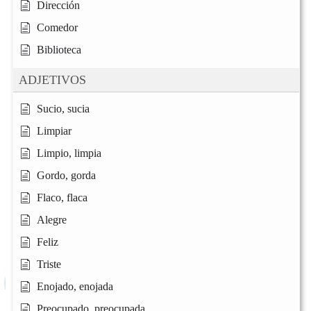
Dirección
Comedor
Biblioteca
ADJETIVOS
Sucio, sucia
Limpiar
Limpio, limpia
Gordo, gorda
Flaco, flaca
Alegre
Feliz
Triste
Enojado, enojada
Preocupado, preocupada