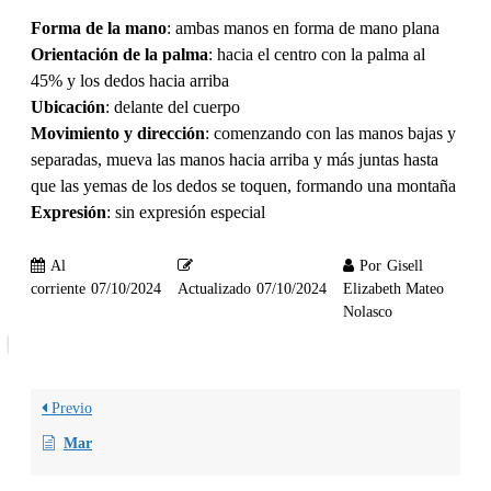
Forma de la mano
: ambas manos en forma de mano plana
Orientación de la palma
: hacia el centro con la palma al
45% y los dedos hacia arriba
Ubicación
: delante del cuerpo
Movimiento y dirección
: comenzando con las manos bajas y
separadas, mueva las manos hacia arriba y más juntas hasta
que las yemas de los dedos se toquen, formando una montaña
Expresión
: sin expresión especial
Al
Por
Gisell
corriente
07/10/2024
Actualizado
07/10/2024
Elizabeth Mateo
Nolasco
Previo
Mar