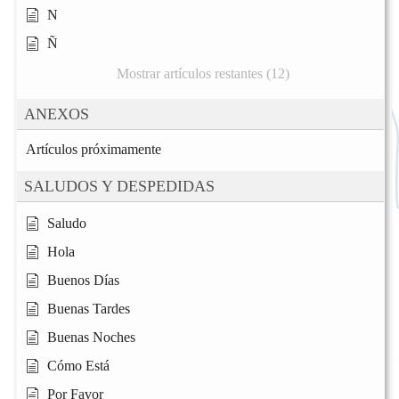
N
Ñ
Mostrar artículos restantes (12)
ANEXOS
Artículos próximamente
SALUDOS Y DESPEDIDAS
Saludo
Hola
Buenos Días
Buenas Tardes
Buenas Noches
Cómo Está
Por Favor