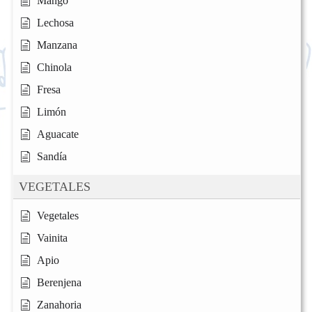
Mango
Lechosa
Manzana
Chinola
Fresa
Limón
Aguacate
Sandía
VEGETALES
Vegetales
Vainita
Apio
Berenjena
Zanahoria