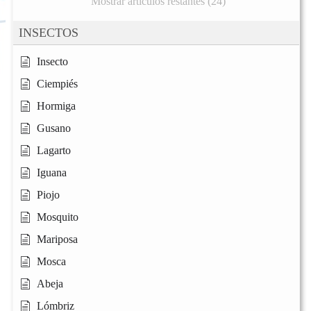
Mostrar artículos restantes (24)
INSECTOS
Insecto
Ciempiés
Hormiga
Gusano
Lagarto
Iguana
Piojo
Mosquito
Mariposa
Mosca
Abeja
Lómbriz