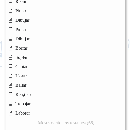
Recortar
Pintar
Dibujar
Pintar
Dibujar
Borrar
Soplar
Cantar
Llorar
Bailar
Reir,(se)
Trabajar
Laborar
Mostrar artículos restantes (66)