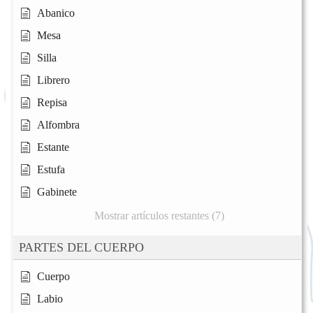
Abanico
Mesa
Silla
Librero
Repisa
Alfombra
Estante
Estufa
Gabinete
Mostrar artículos restantes (7)
PARTES DEL CUERPO
Cuerpo
Labio