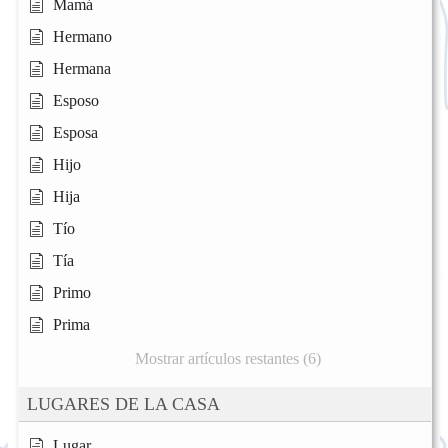
Mamá
Hermano
Hermana
Esposo
Esposa
Hijo
Hija
Tío
Tía
Primo
Prima
Mostrar artículos restantes (6)
LUGARES DE LA CASA
Lugar