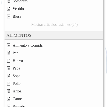
Sombrero
Vestido
Blusa
Mostrar artículos restantes (24)
ALIMENTOS
Alimento y Comida
Pan
Huevo
Papa
Sopa
Pollo
Arroz
Carne
Pescado