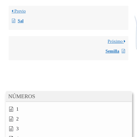
Previo
Sal
Próximo
Semilla
NÚMEROS
1
2
3