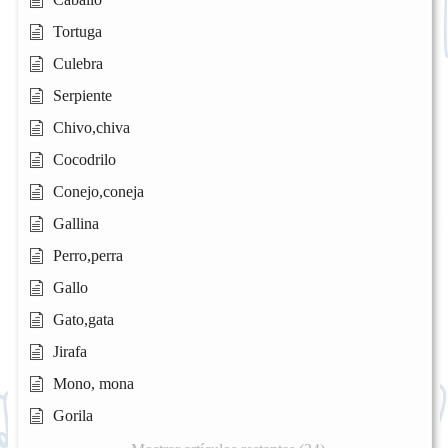
Tortuga
Culebra
Serpiente
Chivo,chiva
Cocodrilo
Conejo,coneja
Gallina
Perro,perra
Gallo
Gato,gata
Jirafa
Mono, mona
Gorila