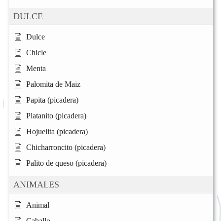
DULCE
Dulce
Chicle
Menta
Palomita de Maiz
Papita (picadera)
Platanito (picadera)
Hojuelita (picadera)
Chicharroncito (picadera)
Palito de queso (picadera)
ANIMALES
Animal
Caballo