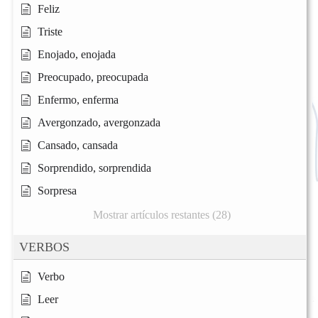
Feliz
Triste
Enojado, enojada
Preocupado, preocupada
Enfermo, enferma
Avergonzado, avergonzada
Cansado, cansada
Sorprendido, sorprendida
Sorpresa
Mostrar artículos restantes (28)
VERBOS
Verbo
Leer