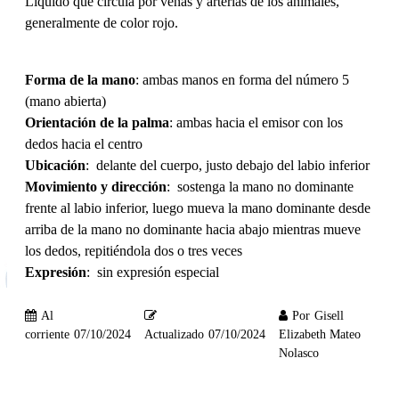
Líquido que circula por venas y arterias de los animales,
generalmente de color rojo.
Forma de la mano
: ambas manos en forma del número 5
(mano abierta)
Orientación de la palma
: ambas hacia el emisor con los
dedos hacia el centro
Ubicación
: delante del cuerpo, justo debajo del labio inferior
Movimiento y dirección
: sostenga la mano no dominante
frente al labio inferior, luego mueva la mano dominante desde
arriba de la mano no dominante hacia abajo mientras mueve
los dedos, repitiéndola dos o tres veces
Expresión
: sin expresión especial
Al
Por
Gisell
corriente
07/10/2024
Actualizado
07/10/2024
Elizabeth Mateo
Nolasco