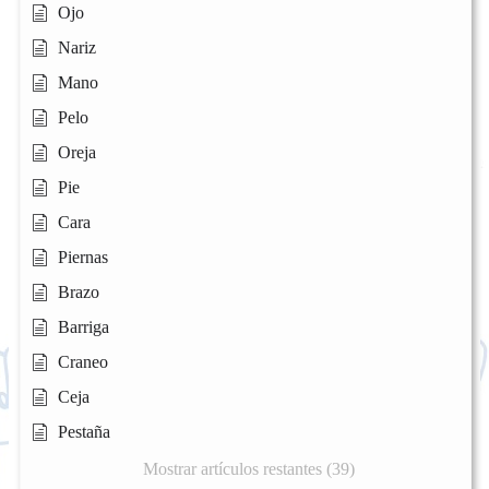
Ojo
Nariz
Mano
Pelo
Oreja
Pie
Cara
Piernas
Brazo
Barriga
Craneo
Ceja
Pestaña
Mostrar artículos restantes (39)