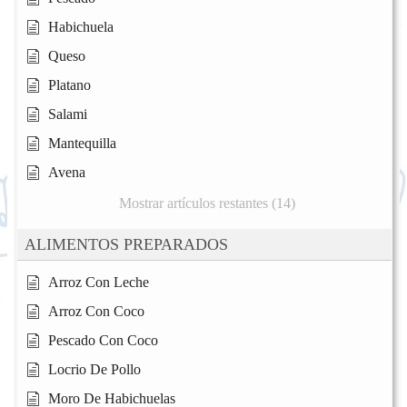
Habichuela
Queso
Platano
Salami
Mantequilla
Avena
Mostrar artículos restantes (14)
ALIMENTOS PREPARADOS
Arroz Con Leche
Arroz Con Coco
Pescado Con Coco
Locrio De Pollo
Moro De Habichuelas