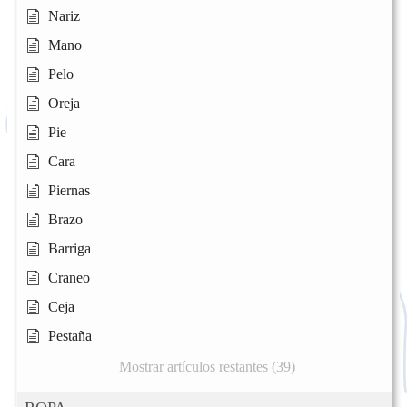
Nariz
Mano
Pelo
Oreja
Pie
Cara
Piernas
Brazo
Barriga
Craneo
Ceja
Pestaña
Mostrar artículos restantes (39)