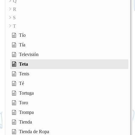
Q
R
S
T
Tío
Tía
Televisión
Teta
Tenis
Té
Tortuga
Toro
Trompa
Tienda
Tienda de Ropa