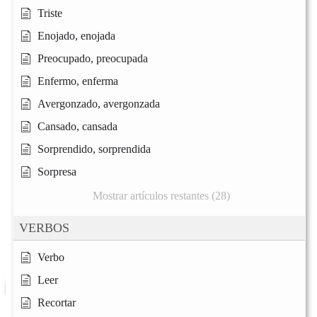
Triste
Enojado, enojada
Preocupado, preocupada
Enfermo, enferma
Avergonzado, avergonzada
Cansado, cansada
Sorprendido, sorprendida
Sorpresa
Mostrar artículos restantes (28)
VERBOS
Verbo
Leer
Recortar