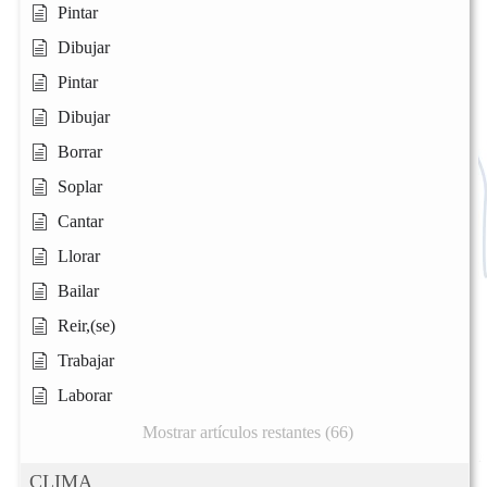
Pintar
Dibujar
Pintar
Dibujar
Borrar
Soplar
Cantar
Llorar
Bailar
Reir,(se)
Trabajar
Laborar
Mostrar artículos restantes (66)
CLIMA