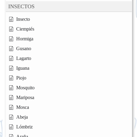
INSECTOS
Insecto
Ciempiés
Hormiga
Gusano
Lagarto
Iguana
Piojo
Mosquito
Mariposa
Mosca
Abeja
Lómbriz
Araña