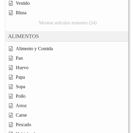
Vestido
Blusa
Mostrar artículos restantes (24)
ALIMENTOS
Alimento y Comida
Pan
Huevo
Papa
Sopa
Pollo
Arroz
Carne
Pescado