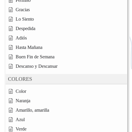
Permiso
Gracias
Lo Siento
Despedida
Adiós
Hasta Mañana
Buen Fin de Semana
Descanso y Descansar
COLORES
Color
Naranja
Amarillo, amarilla
Azul
Verde