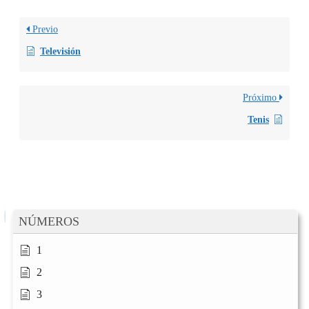
Previo
Televisión
Próximo
Tenis
NÚMEROS
1
2
3