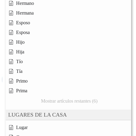
Hermano
Hermana
Esposo
Esposa
Hijo
Hija
Tío
Tía
Primo
Prima
Mostrar artículos restantes (6)
LUGARES DE LA CASA
Lugar