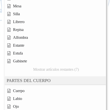
Mesa
Silla
Librero
Repisa
Alfombra
Estante
Estufa
Gabinete
Mostrar artículos restantes (7)
PARTES DEL CUERPO
Cuerpo
Labio
Ojo