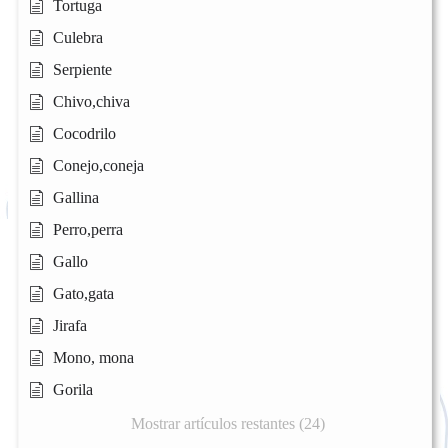
Tortuga
Culebra
Serpiente
Chivo,chiva
Cocodrilo
Conejo,coneja
Gallina
Perro,perra
Gallo
Gato,gata
Jirafa
Mono, mona
Gorila
Mostrar artículos restantes (24)