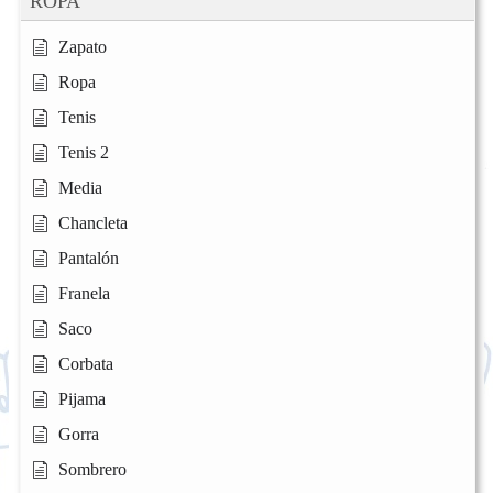
ROPA
Zapato
Ropa
Tenis
Tenis 2
Media
Chancleta
Pantalón
Franela
Saco
Corbata
Pijama
Gorra
Sombrero