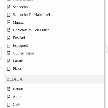
Sancocho
Sancocho De Habichuelas
Mangu
Habichuelas Con Dulce
Ensalada
Espagueti
Guineo Verde
Lasaña
Pizza
BEBIDA
Bebida
Agua
Café