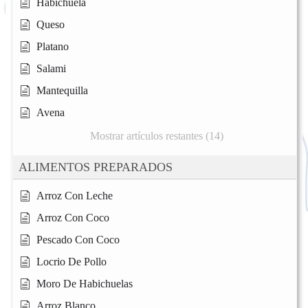
Habichuela
Queso
Platano
Salami
Mantequilla
Avena
Mostrar artículos restantes (14)
ALIMENTOS PREPARADOS
Arroz Con Leche
Arroz Con Coco
Pescado Con Coco
Locrio De Pollo
Moro De Habichuelas
Arroz Blanco