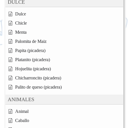
DULCE
Dulce
Chicle
Menta
Palomita de Maiz
Papita (picadera)
Platanito (picadera)
Hojuelita (picadera)
Chicharroncito (picadera)
Palito de queso (picadera)
ANIMALES
Animal
Caballo