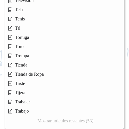
Televisión
Teta
Tenis
Té
Tortuga
Toro
Trompa
Tienda
Tienda de Ropa
Triste
Tijera
Trabajar
Trabajo
Mostrar artículos restantes (53)