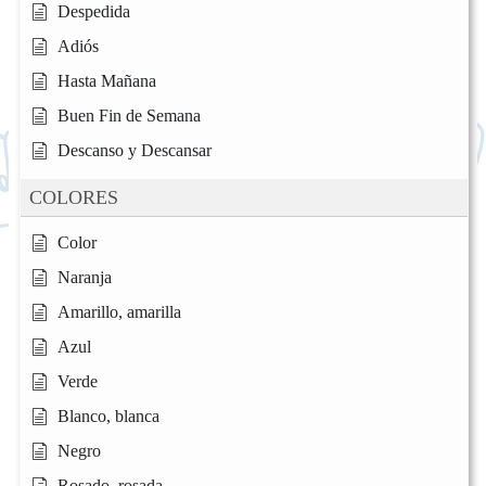
Despedida
Adiós
Hasta Mañana
Buen Fin de Semana
Descanso y Descansar
COLORES
Color
Naranja
Amarillo, amarilla
Azul
Verde
Blanco, blanca
Negro
Rosado, rosada