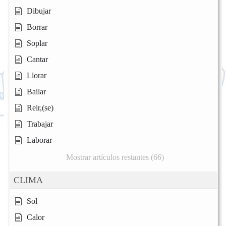
Dibujar
Borrar
Soplar
Cantar
Llorar
Bailar
Reir,(se)
Trabajar
Laborar
Mostrar artículos restantes (66)
CLIMA
Sol
Calor