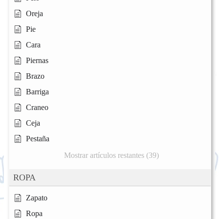
Oreja
Pie
Cara
Piernas
Brazo
Barriga
Craneo
Ceja
Pestaña
Mostrar artículos restantes (39)
ROPA
Zapato
Ropa