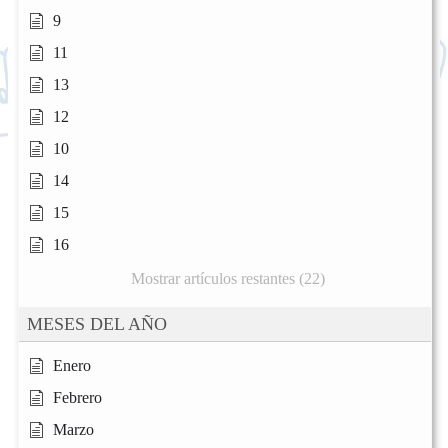
9
11
13
12
10
14
15
16
Mostrar artículos restantes (22)
MESES DEL AÑO
Enero
Febrero
Marzo