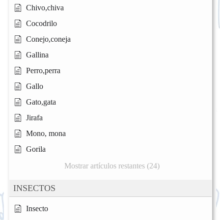
Chivo,chiva
Cocodrilo
Conejo,coneja
Gallina
Perro,perra
Gallo
Gato,gata
Jirafa
Mono, mona
Gorila
Mostrar artículos restantes (24)
INSECTOS
Insecto