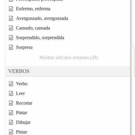
Enfermo, enferma
Avergonzado, avergonzada
Cansado, cansada
Sorprendido, sorprendida
Sorpresa
Mostrar artículos restantes (28)
VERBOS
Verbo
Leer
Recortar
Pintar
Dibujar
Pintar