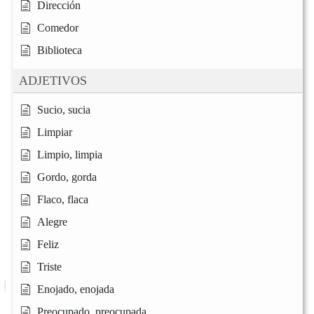
Dirección
Comedor
Biblioteca
ADJETIVOS
Sucio, sucia
Limpiar
Limpio, limpia
Gordo, gorda
Flaco, flaca
Alegre
Feliz
Triste
Enojado, enojada
Preocupado, preocupada