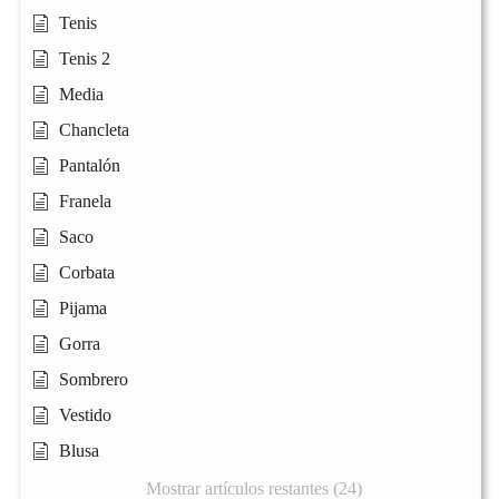
Tenis
Tenis 2
Media
Chancleta
Pantalón
Franela
Saco
Corbata
Pijama
Gorra
Sombrero
Vestido
Blusa
Mostrar artículos restantes (24)