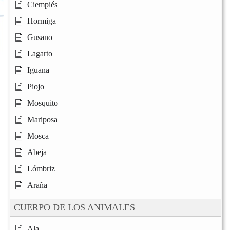
Ciempiés
Hormiga
Gusano
Lagarto
Iguana
Piojo
Mosquito
Mariposa
Mosca
Abeja
Lómbriz
Araña
CUERPO DE LOS ANIMALES
Ala