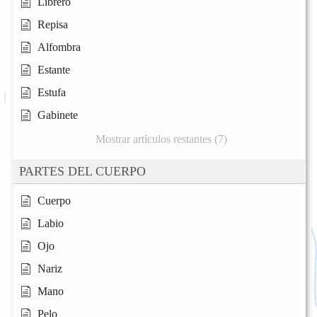
Librero
Repisa
Alfombra
Estante
Estufa
Gabinete
Mostrar artículos restantes (7)
PARTES DEL CUERPO
Cuerpo
Labio
Ojo
Nariz
Mano
Pelo