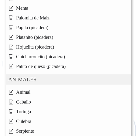
Menta
Palomita de Maiz
Papita (picadera)
Platanito (picadera)
Hojuelita (picadera)
Chicharroncito (picadera)
Palito de queso (picadera)
ANIMALES
Animal
Caballo
Tortuga
Culebra
Serpiente