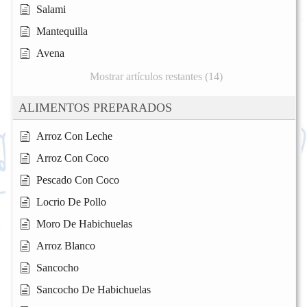
Salami
Mantequilla
Avena
Mostrar artículos restantes (14)
ALIMENTOS PREPARADOS
Arroz Con Leche
Arroz Con Coco
Pescado Con Coco
Locrio De Pollo
Moro De Habichuelas
Arroz Blanco
Sancocho
Sancocho De Habichuelas