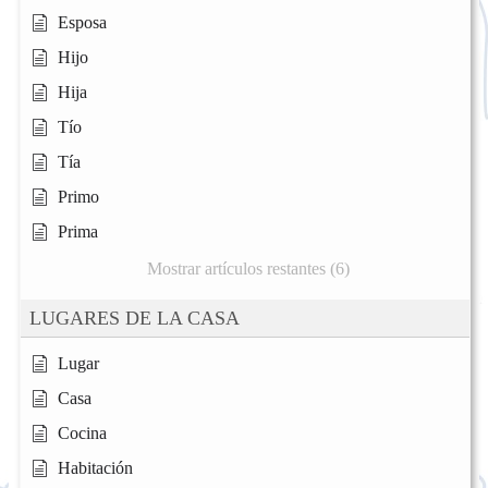
Esposa
Hijo
Hija
Tío
Tía
Primo
Prima
Mostrar artículos restantes (6)
LUGARES DE LA CASA
Lugar
Casa
Cocina
Habitación