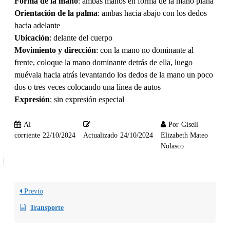
Forma de la mano
: ambas manos en forma de la mano plana
Orientación de la palma
: ambas hacia abajo con los dedos
hacia adelante
Ubicación
: delante del cuerpo
Movimiento y dirección
: con la mano no dominante al
frente, coloque la mano dominante detrás de ella, luego
muévala hacia atrás levantando los dedos de la mano un poco
dos o tres veces colocando una línea de autos
Expresión
: sin expresión especial
Al
Por
Gisell
corriente
22/10/2024
Actualizado
24/10/2024
Elizabeth Mateo
Nolasco
Previo
Transporte