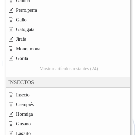
Gallina
Perro,perra
Gallo
Gato,gata
Jirafa
Mono, mona
Gorila
Mostrar artículos restantes (24)
INSECTOS
Insecto
Ciempiés
Hormiga
Gusano
Lagarto