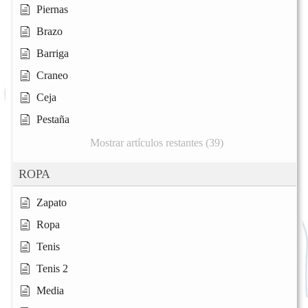
Piernas
Brazo
Barriga
Craneo
Ceja
Pestaña
Mostrar artículos restantes (39)
ROPA
Zapato
Ropa
Tenis
Tenis 2
Media