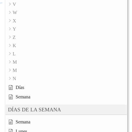
V
W
X
Y
Z
K
L
M
M
N
Días
Semana
DÍAS DE LA SEMANA
Semana
Lunes