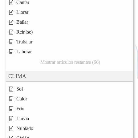
Cantar
Llorar
Bailar
Reir,(se)
Trabajar
Laborar
Mostrar artículos restantes (66)
CLIMA
Sol
Calor
Frio
Lluvia
Nublado