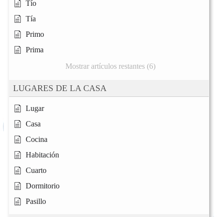
Tío
Tía
Primo
Prima
Mostrar artículos restantes (6)
LUGARES DE LA CASA
Lugar
Casa
Cocina
Habitación
Cuarto
Dormitorio
Pasillo