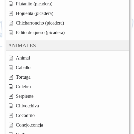
Platanito (picadera)
Hojuelita (picadera)
Chicharroncito (picadera)
Palito de queso (picadera)
ANIMALES
Animal
Caballo
Tortuga
Culebra
Serpiente
Chivo,chiva
Cocodrilo
Conejo,coneja