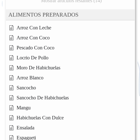
Mostrar artículos restantes (14)
ALIMENTOS PREPARADOS
Arroz Con Leche
Arroz Con Coco
Pescado Con Coco
Locrio De Pollo
Moro De Habichuelas
Arroz Blanco
Sancocho
Sancocho De Habichuelas
Mangu
Habichuelas Con Dulce
Ensalada
Espagueti