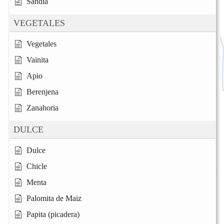
Sandía
VEGETALES
Vegetales
Vainita
Apio
Berenjena
Zanahoria
DULCE
Dulce
Chicle
Menta
Palomita de Maiz
Papita (picadera)