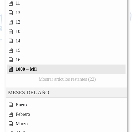
11
13
12
10
14
15
16
1000 – Mil
Mostrar artículos restantes (22)
MESES DEL AÑO
Enero
Febrero
Marzo