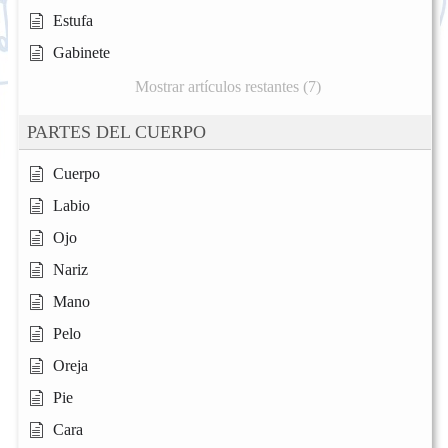
Estufa
Gabinete
Mostrar artículos restantes (7)
PARTES DEL CUERPO
Cuerpo
Labio
Ojo
Nariz
Mano
Pelo
Oreja
Pie
Cara