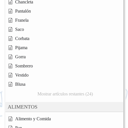
Chancleta
Pantalón
Franela
Saco
Corbata
Pijama
Gorra
Sombrero
Vestido
Blusa
Mostrar artículos restantes (24)
ALIMENTOS
Alimento y Comida
Pan