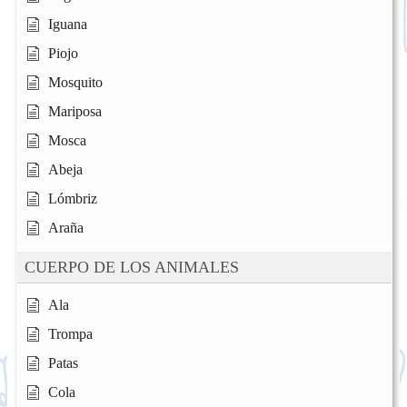
Iguana
Piojo
Mosquito
Mariposa
Mosca
Abeja
Lómbriz
Araña
CUERPO DE LOS ANIMALES
Ala
Trompa
Patas
Cola