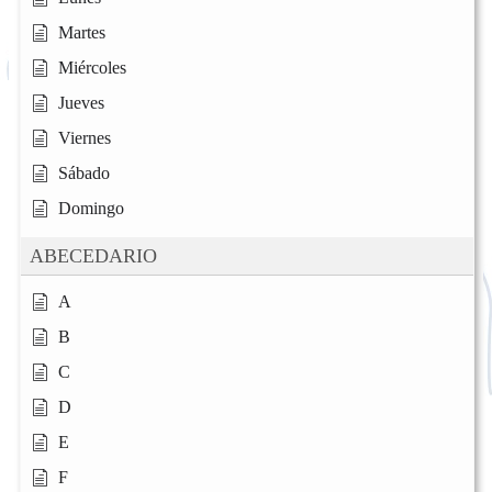
Martes
Miércoles
Jueves
Viernes
Sábado
Domingo
ABECEDARIO
A
B
C
D
E
F