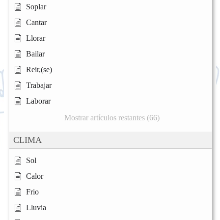
Soplar
Cantar
Llorar
Bailar
Reir,(se)
Trabajar
Laborar
Mostrar artículos restantes (66)
CLIMA
Sol
Calor
Frio
Lluvia