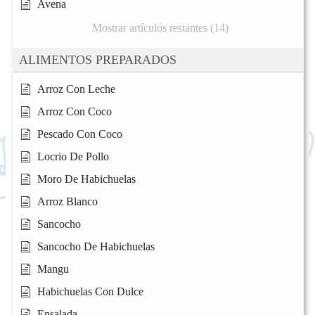
Avena
Mostrar artículos restantes (14)
ALIMENTOS PREPARADOS
Arroz Con Leche
Arroz Con Coco
Pescado Con Coco
Locrio De Pollo
Moro De Habichuelas
Arroz Blanco
Sancocho
Sancocho De Habichuelas
Mangu
Habichuelas Con Dulce
Ensalada