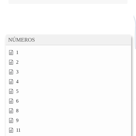
NÚMEROS
1
2
3
4
5
6
8
9
11