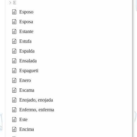
E
Esposo
Esposa
Estante
Estufa
Espalda
Ensalada
Espagueti
Enero
Escama
Enojado, enojada
Enfermo, enferma
Este
Encima