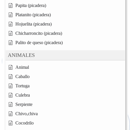
Papita (picadera)
Platanito (picadera)
Hojuelita (picadera)
Chicharroncito (picadera)
Palito de queso (picadera)
ANIMALES
Animal
Caballo
Tortuga
Culebra
Serpiente
Chivo,chiva
Cocodrilo