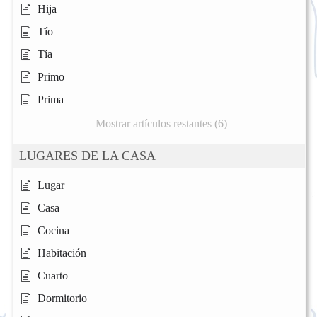
Hija
Tío
Tía
Primo
Prima
Mostrar artículos restantes (6)
LUGARES DE LA CASA
Lugar
Casa
Cocina
Habitación
Cuarto
Dormitorio