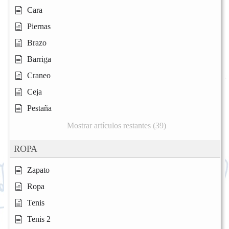
Cara
Piernas
Brazo
Barriga
Craneo
Ceja
Pestaña
Mostrar artículos restantes (39)
ROPA
Zapato
Ropa
Tenis
Tenis 2