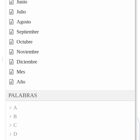
Junio
Julio
Agosto
Septiembre
Octubre
Noviembre
Diciembre
Mes
Año
PALABRAS
A
B
C
D