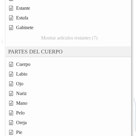
Estante
Estufa
Gabinete
Mostrar artículos restantes (7)
PARTES DEL CUERPO
Cuerpo
Labio
Ojo
Nariz
Mano
Pelo
Oreja
Pie