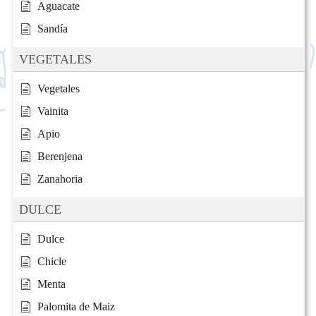
Aguacate
Sandía
VEGETALES
Vegetales
Vainita
Apio
Berenjena
Zanahoria
DULCE
Dulce
Chicle
Menta
Palomita de Maiz