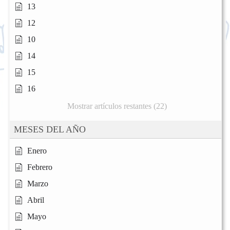
13
12
10
14
15
16
Mostrar artículos restantes (22)
MESES DEL AÑO
Enero
Febrero
Marzo
Abril
Mayo