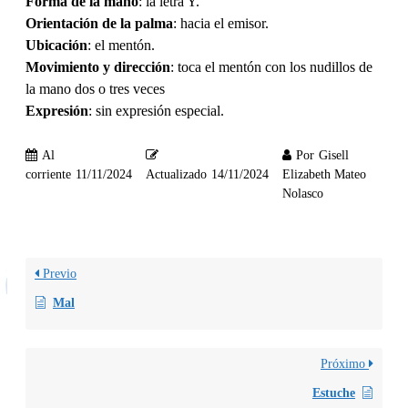
Forma de la mano
: la letra Y.
Orientación de la palma
: hacia el emisor.
Ubicación
: el mentón.
Movimiento y dirección
: toca el mentón con los nudillos de
la mano dos o tres veces
Expresión
: sin expresión especial.
Al
Por
Gisell
corriente
11/11/2024
Actualizado
14/11/2024
Elizabeth Mateo
Nolasco
Previo
Mal
Próximo
Estuche