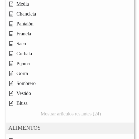
Media
Chancleta
Pantalón
Franela
Saco
Corbata
Pijama
Gorra
Sombrero
Vestido
Blusa
Mostrar artículos restantes (24)
ALIMENTOS