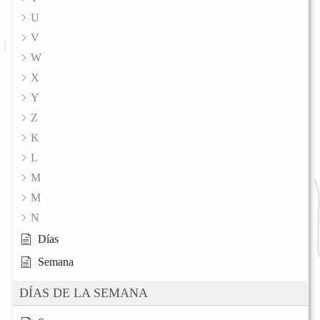
U
V
W
X
Y
Z
K
L
M
M
N
Días
Semana
DÍAS DE LA SEMANA