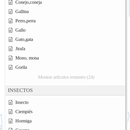
Conejo,coneja
Gallina
Perro,perra
Gallo
Gato,gata
Jirafa
Mono, mona
Gorila
Mostrar artículos restantes (24)
INSECTOS
Insecto
Ciempiés
Hormiga