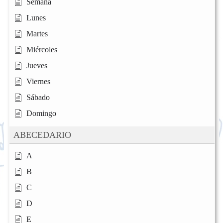
Semana
Lunes
Martes
Miércoles
Jueves
Viernes
Sábado
Domingo
ABECEDARIO
A
B
C
D
E