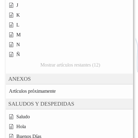
J
K
L
M
N
Ñ
Mostrar artículos restantes (12)
ANEXOS
Artículos próximamente
SALUDOS Y DESPEDIDAS
Saludo
Hola
Buenos Días