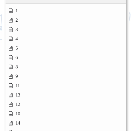
1
2
3
4
5
6
8
9
11
13
12
10
14