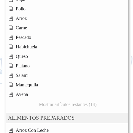
Pollo
Arroz
Carne
Pescado
Habichuela
Queso
Platano
Salami
Mantequilla
Avena
Mostrar artículos restantes (14)
ALIMENTOS PREPARADOS
Arroz Con Leche