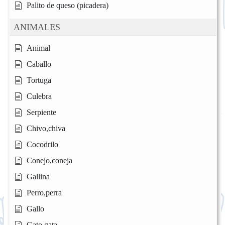
Palito de queso (picadera)
ANIMALES
Animal
Caballo
Tortuga
Culebra
Serpiente
Chivo,chiva
Cocodrilo
Conejo,coneja
Gallina
Perro,perra
Gallo
Gato,gata