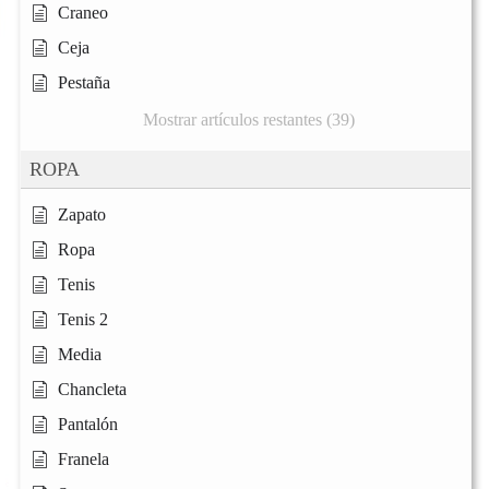
Craneo
Ceja
Pestaña
Mostrar artículos restantes (39)
ROPA
Zapato
Ropa
Tenis
Tenis 2
Media
Chancleta
Pantalón
Franela