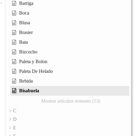
Barriga
Boca
Blusa
Brasier
Bata
Bizcocho
Paleta y Bolon
Paleta De Helado
Bebida
Bisabuela
Mostrar artículos restantes (53)
C
D
E