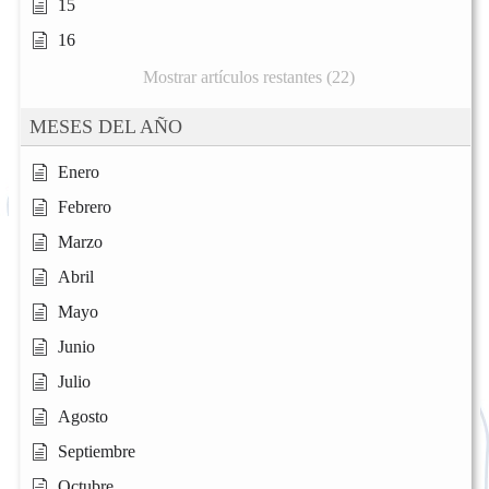
15
16
Mostrar artículos restantes (22)
MESES DEL AÑO
Enero
Febrero
Marzo
Abril
Mayo
Junio
Julio
Agosto
Septiembre
Octubre