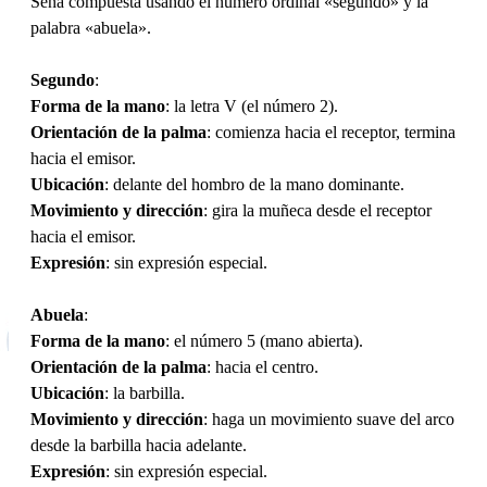
Seña compuesta usando el número ordinal «segundo» y la
palabra «abuela».
Segundo
:
Forma de la mano
: la letra V (el número 2).
Orientación de la palma
: comienza hacia el receptor, termina
hacia el emisor.
Ubicación
: delante del hombro de la mano dominante.
Movimiento y dirección
: gira la muñeca desde el receptor
hacia el emisor.
Expresión
: sin expresión especial.
Abuela
:
Forma de la mano
: el número 5 (mano abierta).
Orientación de la palma
: hacia el centro.
Ubicación
: la barbilla.
Movimiento y dirección
: haga un movimiento suave del arco
desde la barbilla hacia adelante.
Expresión
: sin expresión especial.