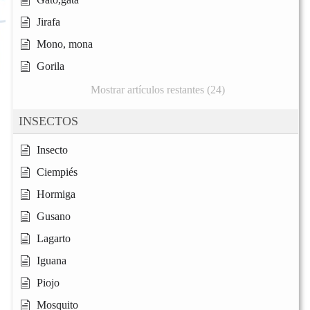
Jirafa
Mono, mona
Gorila
Mostrar artículos restantes (24)
INSECTOS
Insecto
Ciempiés
Hormiga
Gusano
Lagarto
Iguana
Piojo
Mosquito