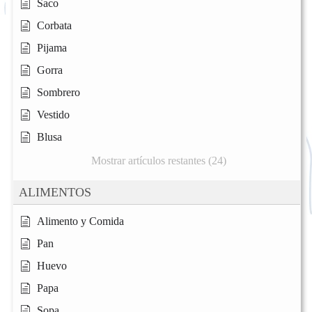
Saco
Corbata
Pijama
Gorra
Sombrero
Vestido
Blusa
Mostrar artículos restantes (24)
ALIMENTOS
Alimento y Comida
Pan
Huevo
Papa
Sopa