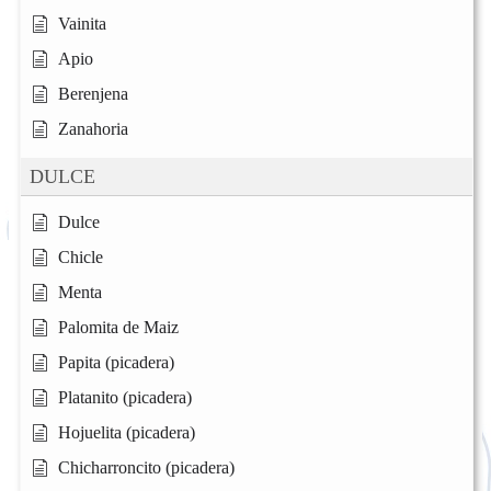
Vainita
Apio
Berenjena
Zanahoria
DULCE
Dulce
Chicle
Menta
Palomita de Maiz
Papita (picadera)
Platanito (picadera)
Hojuelita (picadera)
Chicharroncito (picadera)