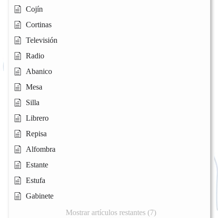
Cojín
Cortinas
Televisión
Radio
Abanico
Mesa
Silla
Librero
Repisa
Alfombra
Estante
Estufa
Gabinete
Mostrar artículos restantes (7)