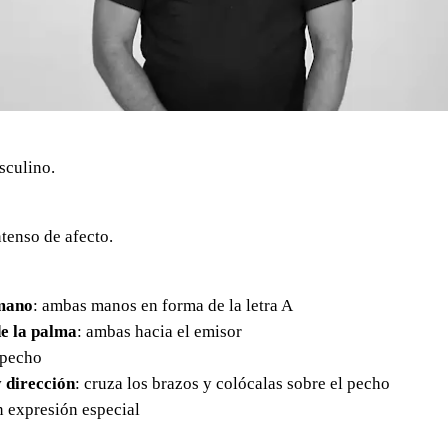
sculino.
tenso de afecto.
mano
: ambas manos en forma de la letra A
e la palma
: ambas hacia el emisor
l pecho
 dirección
: cruza los brazos y colócalas sobre el pecho
in expresión especial