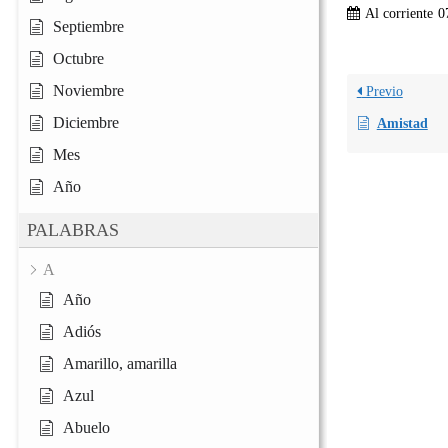
Al corriente
0
Septiembre
Octubre
Noviembre
Previo
Diciembre
Amistad
Mes
Año
PALABRAS
A
Año
Adiós
Amarillo, amarilla
Azul
Abuelo