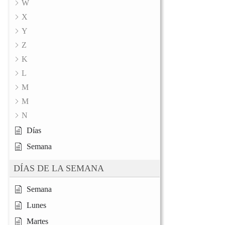
W
X
Y
Z
K
L
M
M
N
Días
Semana
DÍAS DE LA SEMANA
Semana
Lunes
Martes