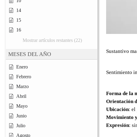
10
14
15
16
Mostrar artículos restantes (22)
Sustantivo ma
MESES DEL AÑO
Enero
Sentimiento in
Febrero
Marzo
Forma de la 
Abril
Orientación d
Mayo
Ubicación
: e
Junio
Movimiento y
Expresión
: s
Julio
Agosto