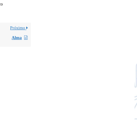
co
Próximo
Alma