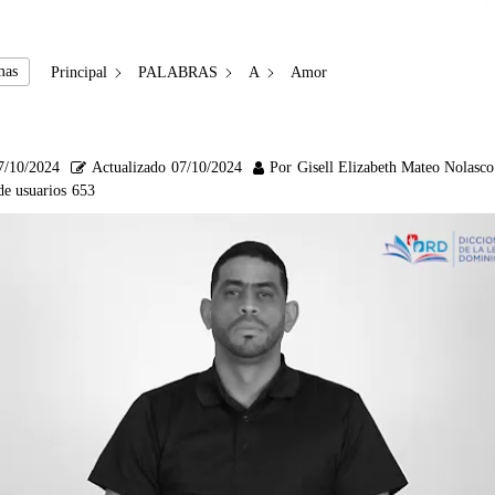
mas
Principal
PALABRAS
A
Amor
7/10/2024
Actualizado
07/10/2024
Por
Gisell Elizabeth Mateo Nolasco
de usuarios
653