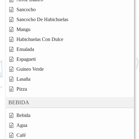
Sancocho
Sancocho De Habichuelas
Mangu
Habichuelas Con Dulce
Ensalada
Espagueti
Guineo Verde
Lasaña
Pizza
BEBIDA
Bebida
Agua
Café