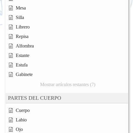
Mesa
Silla
Librero
Repisa
Alfombra
Estante
Estufa
Gabinete
Mostrar artículos restantes (7)
PARTES DEL CUERPO
Cuerpo
Labio
Ojo