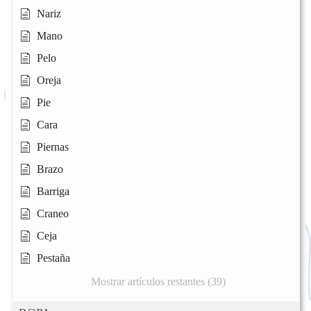
Nariz
Mano
Pelo
Oreja
Pie
Cara
Piernas
Brazo
Barriga
Craneo
Ceja
Pestaña
Mostrar artículos restantes (39)