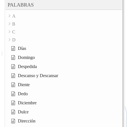
PALABRAS
A
B
C
D
Días
Domingo
Despedida
Descanso y Descansar
Diente
Dedo
Diciembre
Dulce
Dirección