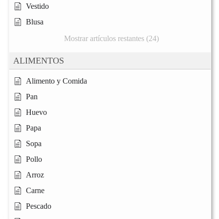
Vestido
Blusa
Mostrar artículos restantes (24)
ALIMENTOS
Alimento y Comida
Pan
Huevo
Papa
Sopa
Pollo
Arroz
Carne
Pescado