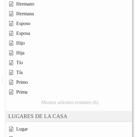
Hermano
Hermana
Esposo
Esposa
Hijo
Hija
Tío
Tía
Primo
Prima
Mostrar artículos restantes (6)
LUGARES DE LA CASA
Lugar