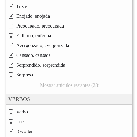
Triste
Enojado, enojada
Preocupado, preocupada
Enfermo, enferma
Avergonzado, avergonzada
Cansado, cansada
Sorprendido, sorprendida
Sorpresa
Mostrar artículos restantes (28)
VERBOS
Verbo
Leer
Recortar