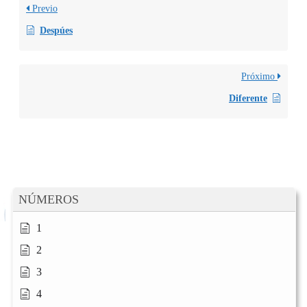
Previo
Despúes
Próximo
Diferente
NÚMEROS
1
2
3
4