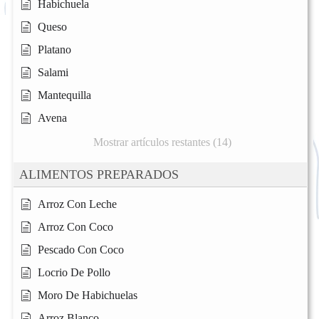
Habichuela
Queso
Platano
Salami
Mantequilla
Avena
Mostrar artículos restantes (14)
ALIMENTOS PREPARADOS
Arroz Con Leche
Arroz Con Coco
Pescado Con Coco
Locrio De Pollo
Moro De Habichuelas
Arroz Blanco