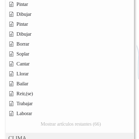
Pintar
Dibujar
Pintar
Dibujar
Borrar
Soplar
Cantar
Llorar
Bailar
Reir,(se)
Trabajar
Laborar
Mostrar artículos restantes (66)
CLIMA