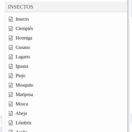
INSECTOS
Insecto
Ciempiés
Hormiga
Gusano
Lagarto
Iguana
Piojo
Mosquito
Mariposa
Mosca
Abeja
Lómbriz