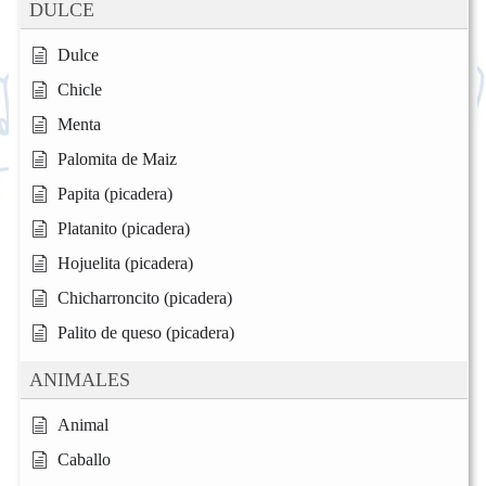
DULCE
Dulce
Chicle
Menta
Palomita de Maiz
Papita (picadera)
Platanito (picadera)
Hojuelita (picadera)
Chicharroncito (picadera)
Palito de queso (picadera)
ANIMALES
Animal
Caballo