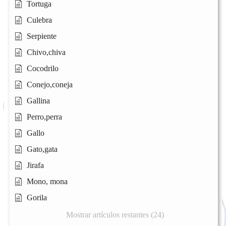
Tortuga
Culebra
Serpiente
Chivo,chiva
Cocodrilo
Conejo,coneja
Gallina
Perro,perra
Gallo
Gato,gata
Jirafa
Mono, mona
Gorila
Mostrar artículos restantes (24)