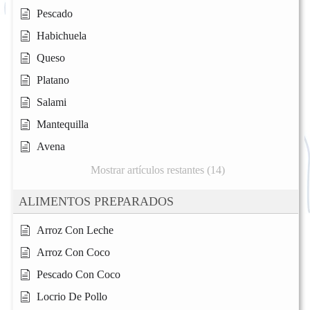
Pescado
Habichuela
Queso
Platano
Salami
Mantequilla
Avena
Mostrar artículos restantes (14)
ALIMENTOS PREPARADOS
Arroz Con Leche
Arroz Con Coco
Pescado Con Coco
Locrio De Pollo