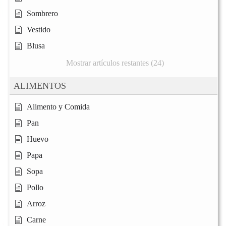
Sombrero
Vestido
Blusa
Mostrar artículos restantes (24)
ALIMENTOS
Alimento y Comida
Pan
Huevo
Papa
Sopa
Pollo
Arroz
Carne