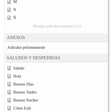
M
N
Ñ
Mostrar artículos restantes (12)
ANEXOS
Artículos próximamente
SALUDOS Y DESPEDIDAS
Saludo
Hola
Buenos Días
Buenas Tardes
Buenas Noches
Cómo Está