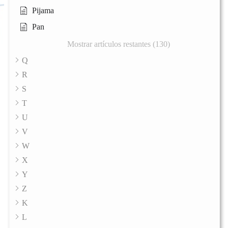
Pijama
Pan
Mostrar artículos restantes (130)
Q
R
S
T
U
V
W
X
Y
Z
K
L