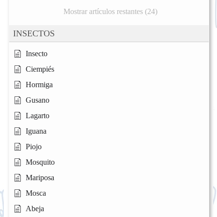
Mostrar artículos restantes (24)
INSECTOS
Insecto
Ciempiés
Hormiga
Gusano
Lagarto
Iguana
Piojo
Mosquito
Mariposa
Mosca
Abeja