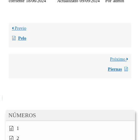
corriente
18/06/2024
Actualizado
09/09/2024
Por
admin
Previo
Pelo
Próximo
Piernas
NÚMEROS
1
2