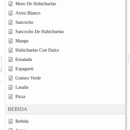
Moro De Habichuelas
Arroz Blanco
Sancocho
Sancocho De Habichuelas
Mangu
Habichuelas Con Dulce
Ensalada
Espagueti
Guineo Verde
Lasaña
Pizza
BEBIDA
Bebida