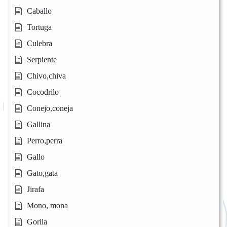
Caballo
Tortuga
Culebra
Serpiente
Chivo,chiva
Cocodrilo
Conejo,coneja
Gallina
Perro,perra
Gallo
Gato,gata
Jirafa
Mono, mona
Gorila