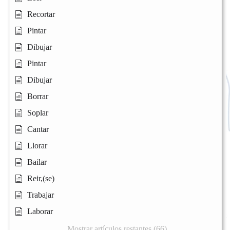
Recortar
Pintar
Dibujar
Pintar
Dibujar
Borrar
Soplar
Cantar
Llorar
Bailar
Reir,(se)
Trabajar
Laborar
Mostrar artículos restantes (66)