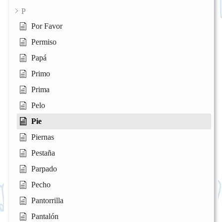
P
Por Favor
Permiso
Papá
Primo
Prima
Pelo
Pie
Piernas
Pestaña
Parpado
Pecho
Pantorrilla
Pantalón