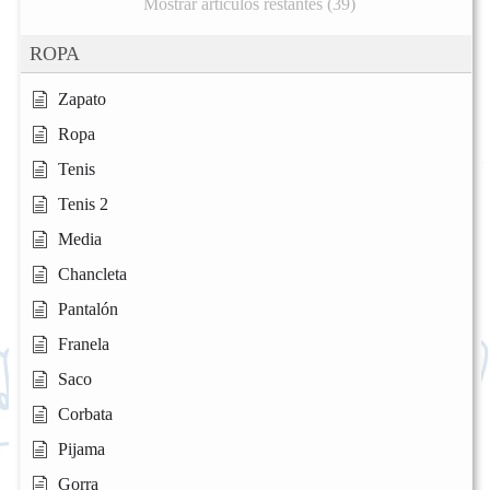
Mostrar artículos restantes (39)
ROPA
Zapato
Ropa
Tenis
Tenis 2
Media
Chancleta
Pantalón
Franela
Saco
Corbata
Pijama
Gorra