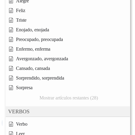
Alegre
Feliz
Triste
Enojado, enojada
Preocupado, preocupada
Enfermo, enferma
Avergonzado, avergonzada
Cansado, cansada
Sorprendido, sorprendida
Sorpresa
Mostrar artículos restantes (28)
VERBOS
Verbo
Leer