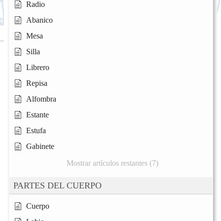
Radio
Abanico
Mesa
Silla
Librero
Repisa
Alfombra
Estante
Estufa
Gabinete
Mostrar artículos restantes (7)
PARTES DEL CUERPO
Cuerpo