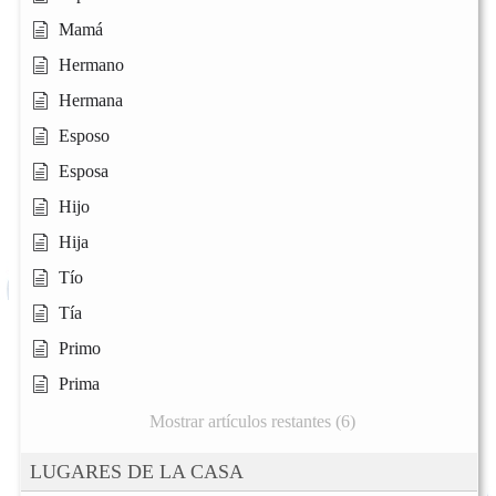
Mamá
Hermano
Hermana
Esposo
Esposa
Hijo
Hija
Tío
Tía
Primo
Prima
Mostrar artículos restantes (6)
LUGARES DE LA CASA