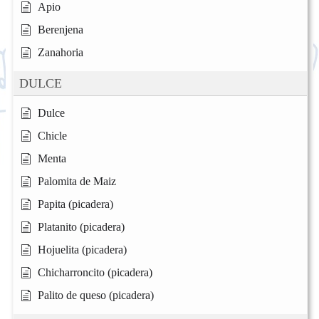
Apio
Berenjena
Zanahoria
DULCE
Dulce
Chicle
Menta
Palomita de Maiz
Papita (picadera)
Platanito (picadera)
Hojuelita (picadera)
Chicharroncito (picadera)
Palito de queso (picadera)