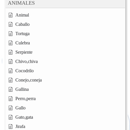
ANIMALES
Animal
Caballo
Tortuga
Culebra
Serpiente
Chivo,chiva
Cocodrilo
Conejo,coneja
Gallina
Perro,perra
Gallo
Gato,gata
Jirafa