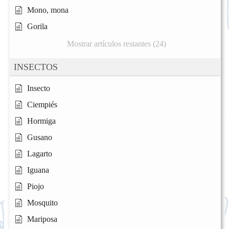
Mono, mona
Gorila
Mostrar artículos restantes (24)
INSECTOS
Insecto
Ciempiés
Hormiga
Gusano
Lagarto
Iguana
Piojo
Mosquito
Mariposa