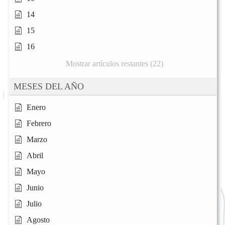
14
15
16
Mostrar artículos restantes (22)
MESES DEL AÑO
Enero
Febrero
Marzo
Abril
Mayo
Junio
Julio
Agosto