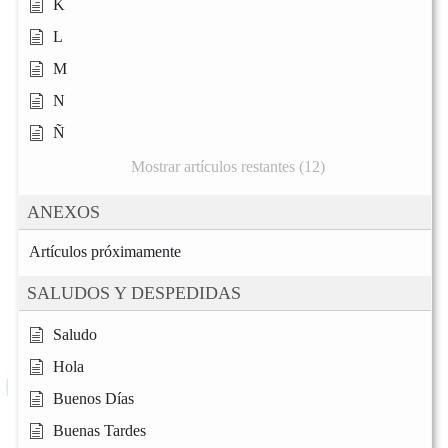
K
L
M
N
Ñ
Mostrar artículos restantes (12)
ANEXOS
Artículos próximamente
SALUDOS Y DESPEDIDAS
Saludo
Hola
Buenos Días
Buenas Tardes