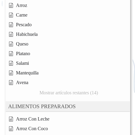
Arroz
Carne
Pescado
Habichuela
Queso
Platano
Salami
Mantequilla
Avena
Mostrar artículos restantes (14)
ALIMENTOS PREPARADOS
Arroz Con Leche
Arroz Con Coco