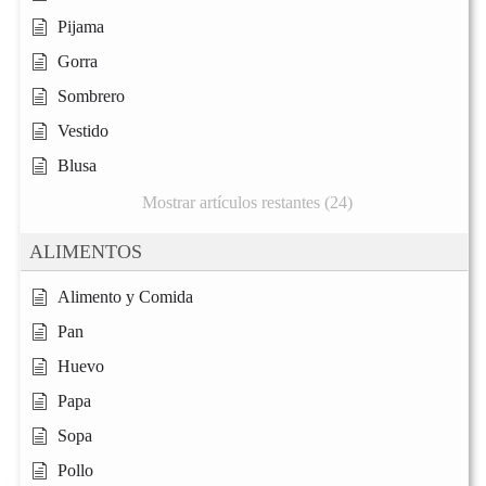
Pijama
Gorra
Sombrero
Vestido
Blusa
Mostrar artículos restantes (24)
ALIMENTOS
Alimento y Comida
Pan
Huevo
Papa
Sopa
Pollo