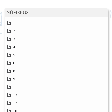
NÚMEROS
1
2
3
4
5
6
8
9
11
13
12
10