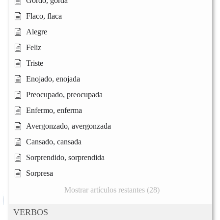
Gordo, gorda
Flaco, flaca
Alegre
Feliz
Triste
Enojado, enojada
Preocupado, preocupada
Enfermo, enferma
Avergonzado, avergonzada
Cansado, cansada
Sorprendido, sorprendida
Sorpresa
Mostrar artículos restantes (28)
VERBOS