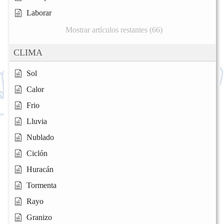
Laborar
Mostrar artículos restantes (66)
CLIMA
Sol
Calor
Frio
Lluvia
Nublado
Ciclón
Huracán
Tormenta
Rayo
Granizo