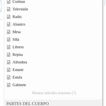
Cortinas
Televisión
Radio
Abanico
Mesa
Silla
Librero
Repisa
Alfombra
Estante
Estufa
Gabinete
Mostrar artículos restantes (7)
PARTES DEL CUERPO