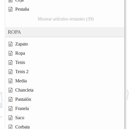
Pestaña
Mostrar artículos restantes (39)
ROPA
Zapato
Ropa
Tenis
Tenis 2
Media
Chancleta
Pantalón
Franela
Saco
Corbata