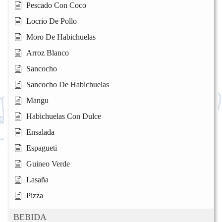
Pescado Con Coco
Locrio De Pollo
Moro De Habichuelas
Arroz Blanco
Sancocho
Sancocho De Habichuelas
Mangu
Habichuelas Con Dulce
Ensalada
Espagueti
Guineo Verde
Lasaña
Pizza
BEBIDA