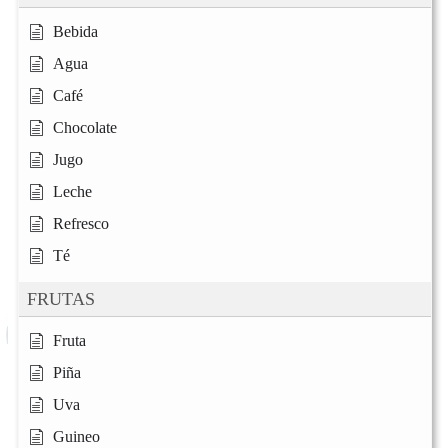
Bebida
Agua
Café
Chocolate
Jugo
Leche
Refresco
Té
FRUTAS
Fruta
Piña
Uva
Guineo