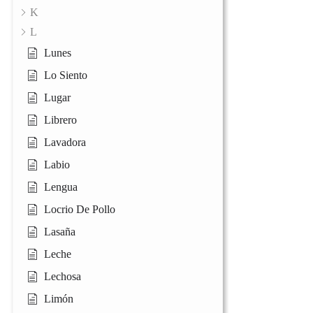
K
L
Lunes
Lo Siento
Lugar
Librero
Lavadora
Labio
Lengua
Locrio De Pollo
Lasaña
Leche
Lechosa
Limón