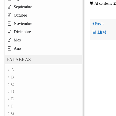
Al corriente
2
Septiembre
Octubre
Noviembre
Previo
Diciembre
Llegó
Mes
Año
PALABRAS
A
B
C
D
E
F
G