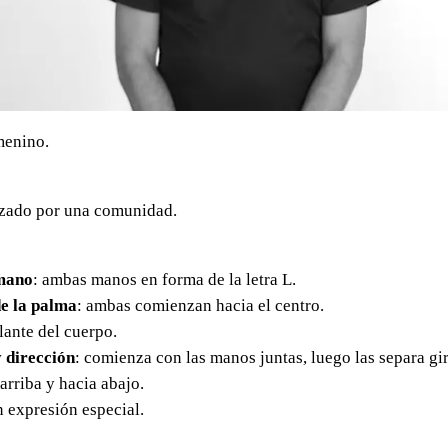
menino.
izado por una comunidad.
mano
: ambas manos en forma de la letra L.
e la palma
: ambas comienzan hacia el centro.
elante del cuerpo.
 dirección
: comienza con las manos juntas, luego las separa gi
rriba y hacia abajo.
in expresión especial.