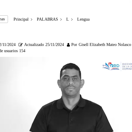
mas
Principal
PALABRAS
L
Lengua
2/11/2024
Actualizado
25/11/2024
Por
Gisell Elizabeth Mateo Nolasco
de usuarios
154