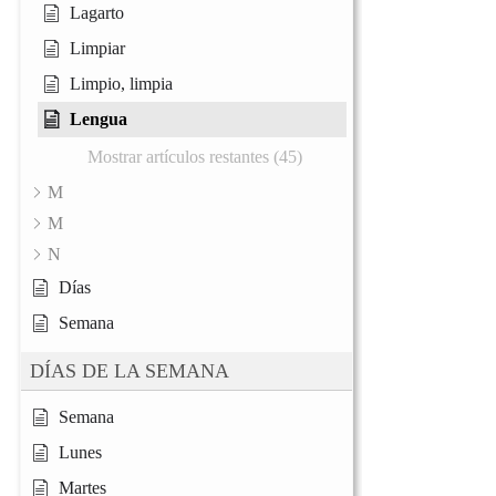
Lagarto
Limpiar
Limpio, limpia
Lengua
Mostrar artículos restantes (45)
M
M
N
Días
Semana
DÍAS DE LA SEMANA
Semana
Lunes
Martes