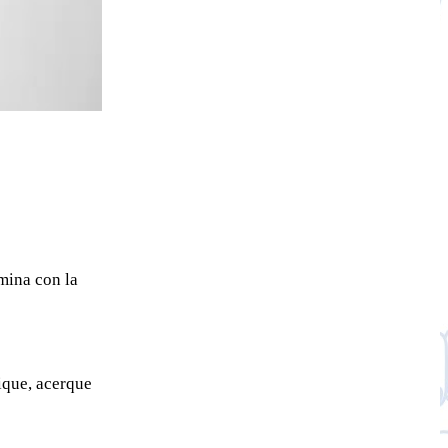
mina con la
ique, acerque