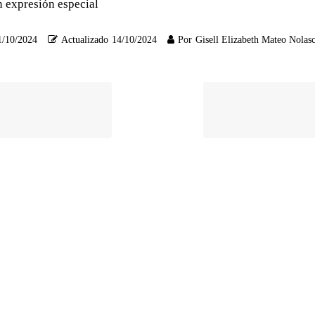
in expresión especial
1/10/2024
Actualizado
14/10/2024
Por
Gisell Elizabeth Mateo Nolas