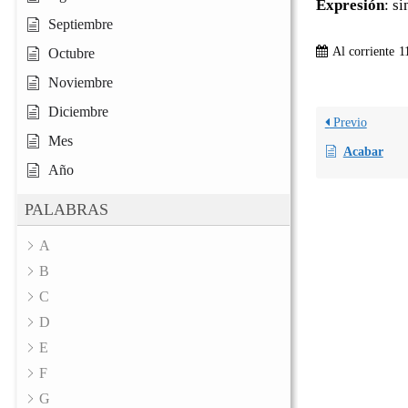
Expresión
: s
Septiembre
Al corriente
1
Octubre
Noviembre
Diciembre
Previo
Mes
Acabar
Año
PALABRAS
A
B
C
D
E
F
G