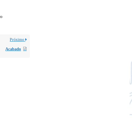
co
Próximo
Acabado