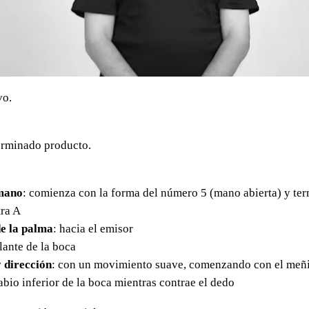
vo.
erminado producto.
mano
: comienza con la forma del número 5 (mano abierta) y ter
tra A
e la palma
: hacia el emisor
elante de la boca
 dirección
: con un movimiento suave, comenzando con el meñ
abio inferior de la boca mientras contrae el dedo