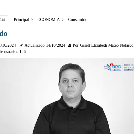
mas
Principal
ECONOMIA
Consumido
do
1/10/2024
Actualizado
14/10/2024
Por
Gisell Elizabeth Mateo Nolasco
de usuarios
126