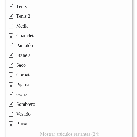
Tenis
Tenis 2
Media
Chancleta
Pantalón
Franela
Saco
Corbata
Pijama
Gorra
Sombrero
Vestido
Blusa
Mostrar artículos restantes (24)