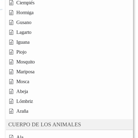
Ciempiés
Hormiga
Gusano
Lagarto
Iguana
Piojo
Mosquito
Mariposa
Mosca
Abeja
Lómbriz
Araña
CUERPO DE LOS ANIMALES
Ala