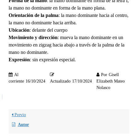
Forma de la mano
: la mano dominante en forma de la letra I,
la mano no dominante en forma de la mano plana.
Orientación de la palma
: la mano dominante hacia al centro,
la mano no dominante hacia arriba.
Ubicación
: delante del cuerpo
Movimiento y dirección
: mueva la mano dominante en un
movimiento en zigzag hacia abajo a través de la palma de la
mano no dominante.
Expresión
: sin expresión especial.
Al
Por
Gisell
corriente
16/10/2024
Actualizado
17/10/2024
Elizabeth Mateo
Nolasco
Previo
Autor