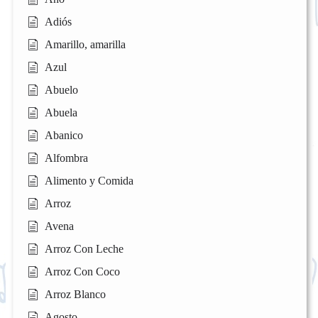
Adiós
Amarillo, amarilla
Azul
Abuelo
Abuela
Abanico
Alfombra
Alimento y Comida
Arroz
Avena
Arroz Con Leche
Arroz Con Coco
Arroz Blanco
Agosto