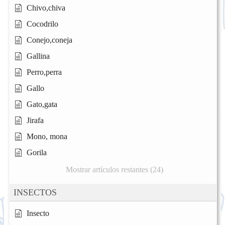
Chivo,chiva
Cocodrilo
Conejo,coneja
Gallina
Perro,perra
Gallo
Gato,gata
Jirafa
Mono, mona
Gorila
Mostrar artículos restantes (24)
INSECTOS
Insecto