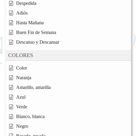
Despedida
Adiós
Hasta Mañana
Buen Fin de Semana
Descanso y Descansar
COLORES
Color
Naranja
Amarillo, amarilla
Azul
Verde
Blanco, blanca
Negro
Rosado, rosada