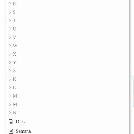
R
S
T
U
V
W
X
Y
Z
K
L
M
M
N
Días
Semana