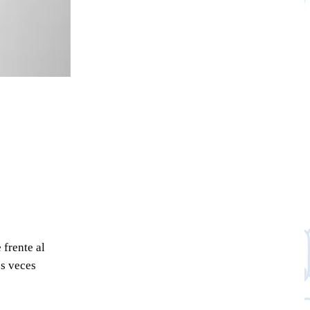
 frente al
es veces