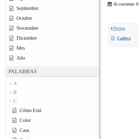
Al corriente
0
Septiembre
Octubre
Noviembre
Previo
Diciembre
Cadera
Mes
Año
PALABRAS
A
B
C
Cómo Está
Color
Casa