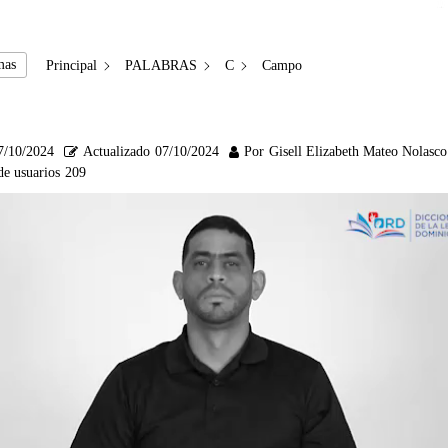
mas
Principal
PALABRAS
C
Campo
7/10/2024
Actualizado
07/10/2024
Por
Gisell Elizabeth Mateo Nolasco
de usuarios
209