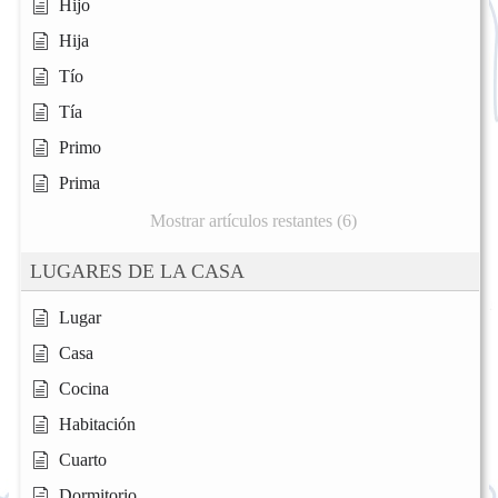
Hijo
Hija
Tío
Tía
Primo
Prima
Mostrar artículos restantes (6)
LUGARES DE LA CASA
Lugar
Casa
Cocina
Habitación
Cuarto
Dormitorio