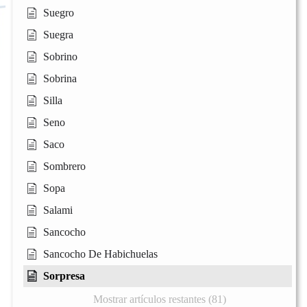
Suegro
Suegra
Sobrino
Sobrina
Silla
Seno
Saco
Sombrero
Sopa
Salami
Sancocho
Sancocho De Habichuelas
Sorpresa
Mostrar artículos restantes (81)