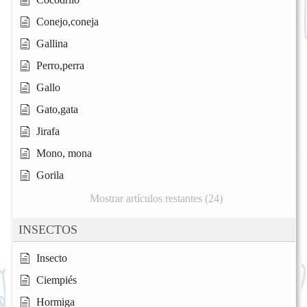
Conejo,coneja
Gallina
Perro,perra
Gallo
Gato,gata
Jirafa
Mono, mona
Gorila
Mostrar artículos restantes (24)
INSECTOS
Insecto
Ciempiés
Hormiga