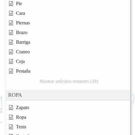
Pie
Cara
Piernas
Brazo
Barriga
Craneo
Ceja
Pestaña
Mostrar artículos restantes (39)
ROPA
Zapato
Ropa
Tenis