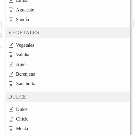
Limón
Aguacate
Sandía
VEGETALES
Vegetales
Vainita
Apio
Berenjena
Zanahoria
DULCE
Dulce
Chicle
Menta