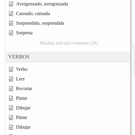
Avergonzado, avergonzada
Cansado, cansada
Sorprendido, sorprendida
Sorpresa
Mostrar artículos restantes (28)
VERBOS
Verbo
Leer
Recortar
Pintar
Dibujar
Pintar
Dibujar