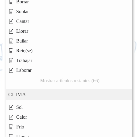
Borrar
Soplar
Cantar
Llorar
Bailar
Reir,(se)
Trabajar
Laborar
Mostrar artículos restantes (66)
CLIMA
Sol
Calor
Frio
Lluvia