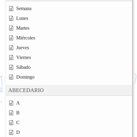
Semana
Lunes
Martes
Miércoles
Jueves
Viernes
Sábado
Domingo
ABECEDARIO
A
B
C
D