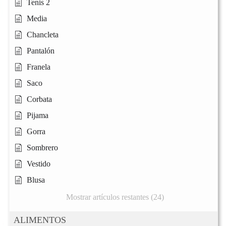
Tenis 2
Media
Chancleta
Pantalón
Franela
Saco
Corbata
Pijama
Gorra
Sombrero
Vestido
Blusa
Mostrar artículos restantes (24)
ALIMENTOS