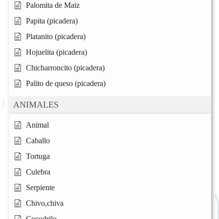
Palomita de Maiz
Papita (picadera)
Platanito (picadera)
Hojuelita (picadera)
Chicharroncito (picadera)
Palito de queso (picadera)
ANIMALES
Animal
Caballo
Tortuga
Culebra
Serpiente
Chivo,chiva
Cocodrilo