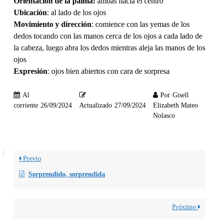
Orientación de la palma:
ambas hacia el centro
Ubicación
: al lado de los ojos
Movimiento y dirección
: comience con las yemas de los
dedos tocando con las manos cerca de los ojos a cada lado de
la cabeza, luego abra los dedos mientras aleja las manos de los
ojos
Expresión
: ojos bien abiertos con cara de sorpresa
Al
Por
Gisell
corriente
26/09/2024
Actualizado
27/09/2024
Elizabeth Mateo
Nolasco
Previo
Sorprendido, sorprendida
Próximo