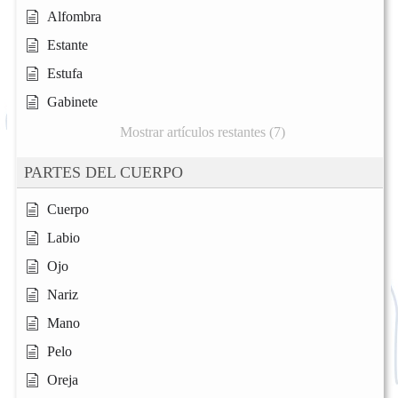
Alfombra
Estante
Estufa
Gabinete
Mostrar artículos restantes (7)
PARTES DEL CUERPO
Cuerpo
Labio
Ojo
Nariz
Mano
Pelo
Oreja