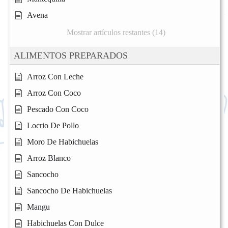
Avena
Mostrar artículos restantes (14)
ALIMENTOS PREPARADOS
Arroz Con Leche
Arroz Con Coco
Pescado Con Coco
Locrio De Pollo
Moro De Habichuelas
Arroz Blanco
Sancocho
Sancocho De Habichuelas
Mangu
Habichuelas Con Dulce