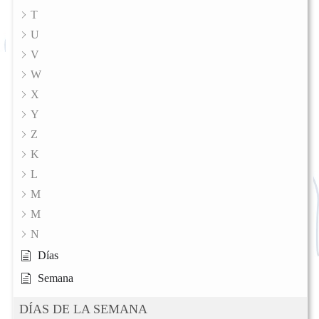
T
U
V
W
X
Y
Z
K
L
M
M
N
Días
Semana
DÍAS DE LA SEMANA