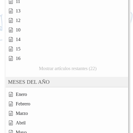
11
13
12
10
14
15
16
Mostrar artículos restantes (22)
MESES DEL AÑO
Enero
Febrero
Marzo
Abril
Mayo