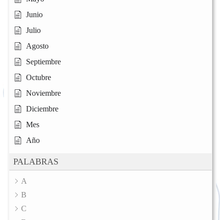
Junio
Julio
Agosto
Septiembre
Octubre
Noviembre
Diciembre
Mes
Año
PALABRAS
A
B
C