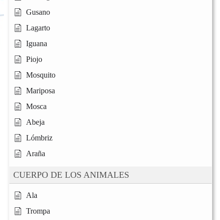
Gusano
Lagarto
Iguana
Piojo
Mosquito
Mariposa
Mosca
Abeja
Lómbriz
Araña
CUERPO DE LOS ANIMALES
Ala
Trompa