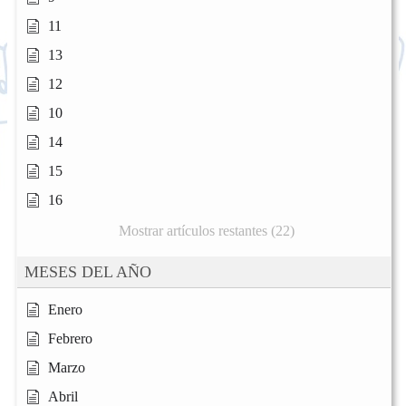
11
13
12
10
14
15
16
Mostrar artículos restantes (22)
MESES DEL AÑO
Enero
Febrero
Marzo
Abril