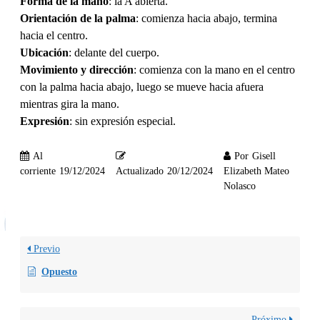
Forma de la mano
: la A abierta.
Orientación de la palma
: comienza hacia abajo, termina
hacia el centro.
Ubicación
: delante del cuerpo.
Movimiento y dirección
: comienza con la mano en el centro
con la palma hacia abajo, luego se mueve hacia afuera
mientras gira la mano.
Expresión
: sin expresión especial.
Al
Por
Gisell
corriente
19/12/2024
Actualizado
20/12/2024
Elizabeth Mateo
Nolasco
Previo
Opuesto
Próximo