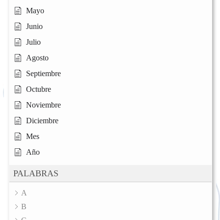
Mayo
Junio
Julio
Agosto
Septiembre
Octubre
Noviembre
Diciembre
Mes
Año
PALABRAS
A
B