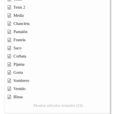
Tenis 2
Media
Chancleta
Pantalón
Franela
Saco
Corbata
Pijama
Gorra
Sombrero
Vestido
Blusa
Mostrar artículos restantes (24)