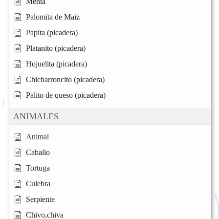
Menta
Palomita de Maiz
Papita (picadera)
Platanito (picadera)
Hojuelita (picadera)
Chicharroncito (picadera)
Palito de queso (picadera)
ANIMALES
Animal
Caballo
Tortuga
Culebra
Serpiente
Chivo,chiva