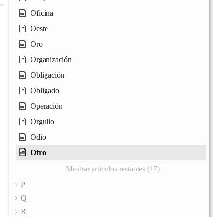
Oficina
Oeste
Oro
Organización
Obligación
Obligado
Operación
Orgullo
Odio
Otro
Mostrar artículos restantes (17)
P
Q
R