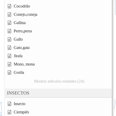
Cocodrilo
Conejo,coneja
Gallina
Perro,perra
Gallo
Gato,gata
Jirafa
Mono, mona
Gorila
Mostrar artículos restantes (24)
INSECTOS
Insecto
Ciempiés