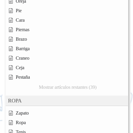
Oreja
Pie
Cara
Piernas
Brazo
Barriga
Craneo
Ceja
Pestaña
Mostrar artículos restantes (39)
ROPA
Zapato
Ropa
Tenis