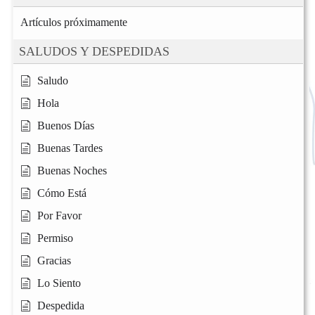
Artículos próximamente
SALUDOS Y DESPEDIDAS
Saludo
Hola
Buenos Días
Buenas Tardes
Buenas Noches
Cómo Está
Por Favor
Permiso
Gracias
Lo Siento
Despedida