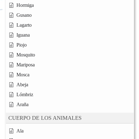
Hormiga
Gusano
Lagarto
Iguana
Piojo
Mosquito
Mariposa
Mosca
Abeja
Lómbriz
Araña
CUERPO DE LOS ANIMALES
Ala