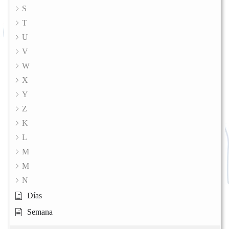
S
T
U
V
W
X
Y
Z
K
L
M
M
N
Días
Semana