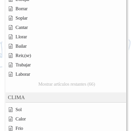
Borrar
Soplar
Cantar
Llorar
Bailar
Reir,(se)
Trabajar
Laborar
Mostrar artículos restantes (66)
CLIMA
Sol
Calor
Frio