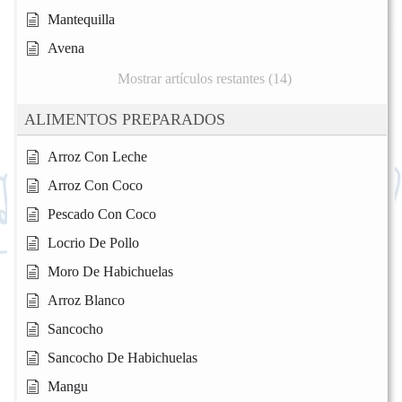
Mantequilla
Avena
Mostrar artículos restantes (14)
ALIMENTOS PREPARADOS
Arroz Con Leche
Arroz Con Coco
Pescado Con Coco
Locrio De Pollo
Moro De Habichuelas
Arroz Blanco
Sancocho
Sancocho De Habichuelas
Mangu