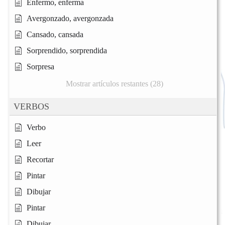
Enfermo, enferma
Avergonzado, avergonzada
Cansado, cansada
Sorprendido, sorprendida
Sorpresa
Mostrar artículos restantes (28)
VERBOS
Verbo
Leer
Recortar
Pintar
Dibujar
Pintar
Dibujar