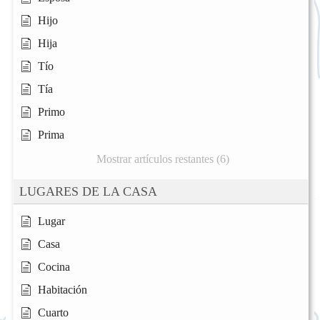
Hijo
Hija
Tío
Tía
Primo
Prima
Mostrar artículos restantes (6)
LUGARES DE LA CASA
Lugar
Casa
Cocina
Habitación
Cuarto