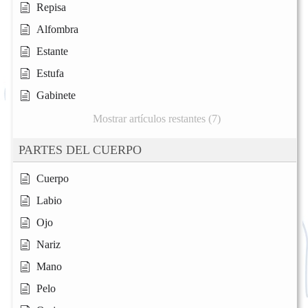
Repisa
Alfombra
Estante
Estufa
Gabinete
Mostrar artículos restantes (7)
PARTES DEL CUERPO
Cuerpo
Labio
Ojo
Nariz
Mano
Pelo