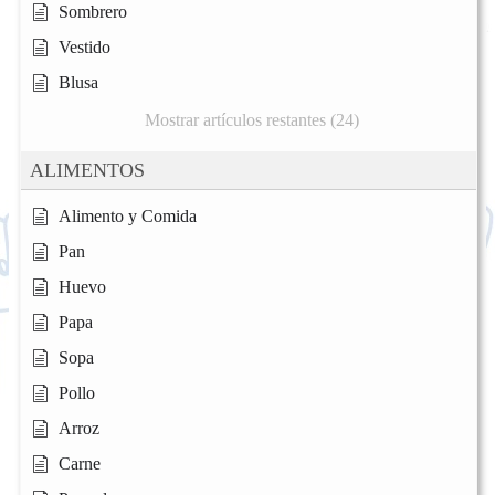
Sombrero
Vestido
Blusa
Mostrar artículos restantes (24)
ALIMENTOS
Alimento y Comida
Pan
Huevo
Papa
Sopa
Pollo
Arroz
Carne