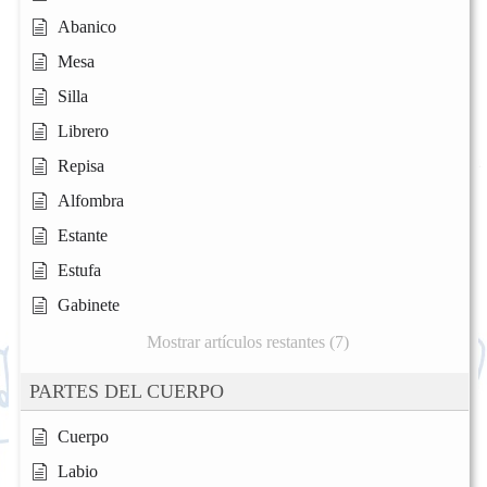
Abanico
Mesa
Silla
Librero
Repisa
Alfombra
Estante
Estufa
Gabinete
Mostrar artículos restantes (7)
PARTES DEL CUERPO
Cuerpo
Labio