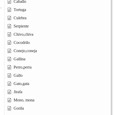
Caballo
Tortuga
Culebra
Serpiente
Chivo,chiva
Cocodrilo
Conejo,coneja
Gallina
Perro,perra
Gallo
Gato,gata
Jirafa
Mono, mona
Gorila