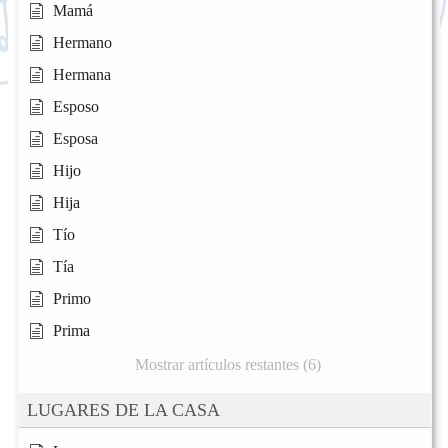
Mamá
Hermano
Hermana
Esposo
Esposa
Hijo
Hija
Tío
Tía
Primo
Prima
Mostrar artículos restantes (6)
LUGARES DE LA CASA