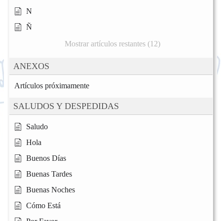
N
Ñ
Mostrar artículos restantes (12)
ANEXOS
Artículos próximamente
SALUDOS Y DESPEDIDAS
Saludo
Hola
Buenos Días
Buenas Tardes
Buenas Noches
Cómo Está