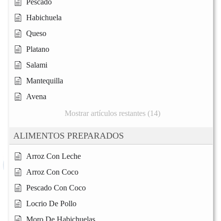
Pescado
Habichuela
Queso
Platano
Salami
Mantequilla
Avena
Mostrar artículos restantes (14)
ALIMENTOS PREPARADOS
Arroz Con Leche
Arroz Con Coco
Pescado Con Coco
Locrio De Pollo
Moro De Habichuelas