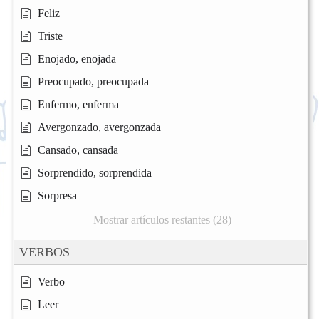
Feliz
Triste
Enojado, enojada
Preocupado, preocupada
Enfermo, enferma
Avergonzado, avergonzada
Cansado, cansada
Sorprendido, sorprendida
Sorpresa
Mostrar artículos restantes (28)
VERBOS
Verbo
Leer