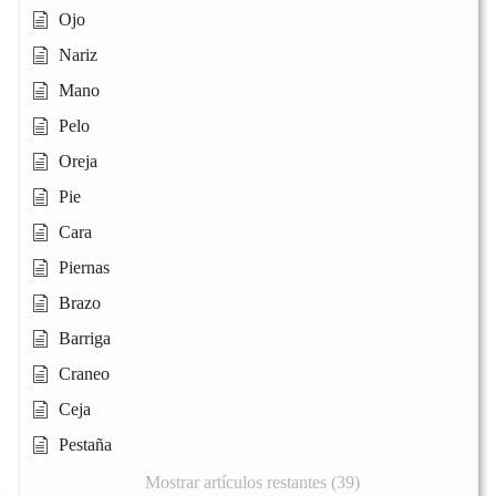
Ojo
Nariz
Mano
Pelo
Oreja
Pie
Cara
Piernas
Brazo
Barriga
Craneo
Ceja
Pestaña
Mostrar artículos restantes (39)