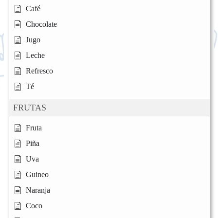
Café
Chocolate
Jugo
Leche
Refresco
Té
FRUTAS
Fruta
Piña
Uva
Guineo
Naranja
Coco