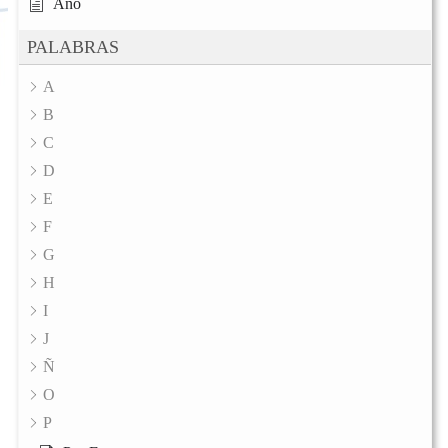
Año
PALABRAS
A
B
C
D
E
F
G
H
I
J
Ñ
O
P