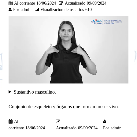
Al corriente
18/06/2024
Actualizado
09/09/2024
Por
admin
Visualización de usuarios
610
Sustantivo masculino.
Conjunto de esqueleto y órganos que forman un ser vivo.
Al
corriente
18/06/2024
Actualizado
09/09/2024
Por
admin