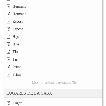
Hermano
Hermana
Esposo
Esposa
Hijo
Hija
Tío
Tía
Primo
Prima
Mostrar artículos restantes (6)
LUGARES DE LA CASA
Lugar