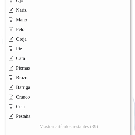
Ojo
Nariz
Mano
Pelo
Oreja
Pie
Cara
Piernas
Brazo
Barriga
Craneo
Ceja
Pestaña
Mostrar artículos restantes (39)