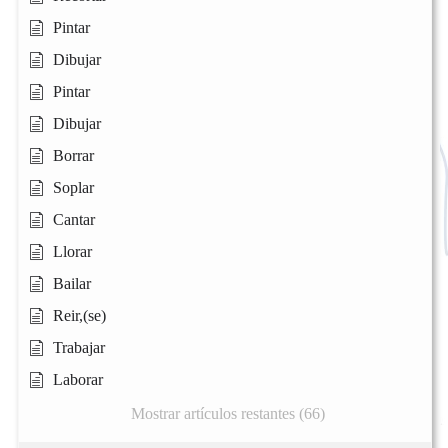
Pintar
Dibujar
Pintar
Dibujar
Borrar
Soplar
Cantar
Llorar
Bailar
Reir,(se)
Trabajar
Laborar
Mostrar artículos restantes (66)