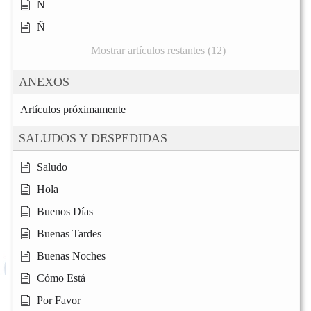
N
Ñ
Mostrar artículos restantes (12)
ANEXOS
Artículos próximamente
SALUDOS Y DESPEDIDAS
Saludo
Hola
Buenos Días
Buenas Tardes
Buenas Noches
Cómo Está
Por Favor