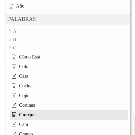
Año
PALABRAS
A
B
C
Cómo Está
Color
Casa
Cocina
Cojín
Cortinas
Cuerpo
Cara
Craneo