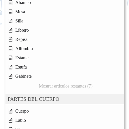
Abanico
Mesa
Silla
Librero
Repisa
Alfombra
Estante
Estufa
Gabinete
Mostrar artículos restantes (7)
PARTES DEL CUERPO
Cuerpo
Labio