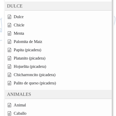
DULCE
Dulce
Chicle
Menta
Palomita de Maiz
Papita (picadera)
Platanito (picadera)
Hojuelita (picadera)
Chicharroncito (picadera)
Palito de queso (picadera)
ANIMALES
Animal
Caballo