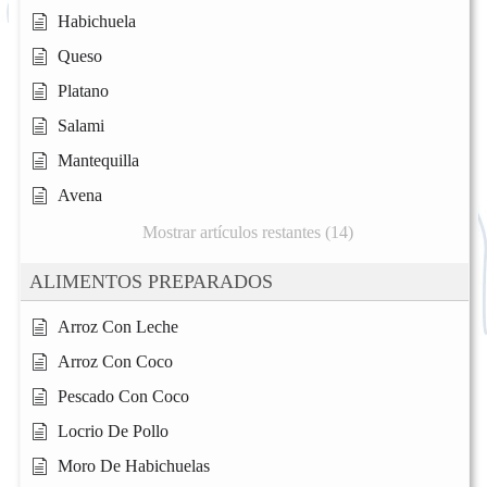
Habichuela
Queso
Platano
Salami
Mantequilla
Avena
Mostrar artículos restantes (14)
ALIMENTOS PREPARADOS
Arroz Con Leche
Arroz Con Coco
Pescado Con Coco
Locrio De Pollo
Moro De Habichuelas