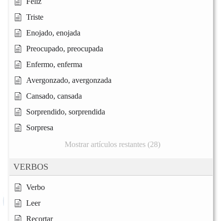
Feliz
Triste
Enojado, enojada
Preocupado, preocupada
Enfermo, enferma
Avergonzado, avergonzada
Cansado, cansada
Sorprendido, sorprendida
Sorpresa
Mostrar artículos restantes (28)
VERBOS
Verbo
Leer
Recortar