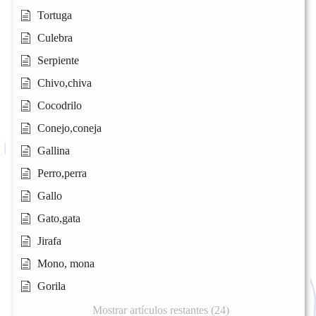
Tortuga
Culebra
Serpiente
Chivo,chiva
Cocodrilo
Conejo,coneja
Gallina
Perro,perra
Gallo
Gato,gata
Jirafa
Mono, mona
Gorila
Mostrar artículos restantes (24)