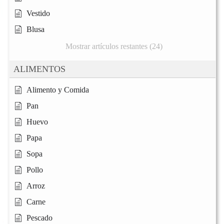
Vestido
Blusa
Mostrar artículos restantes (24)
ALIMENTOS
Alimento y Comida
Pan
Huevo
Papa
Sopa
Pollo
Arroz
Carne
Pescado