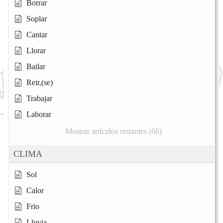
Borrar
Soplar
Cantar
Llorar
Bailar
Reir,(se)
Trabajar
Laborar
Mostrar artículos restantes (66)
CLIMA
Sol
Calor
Frio
Lluvia