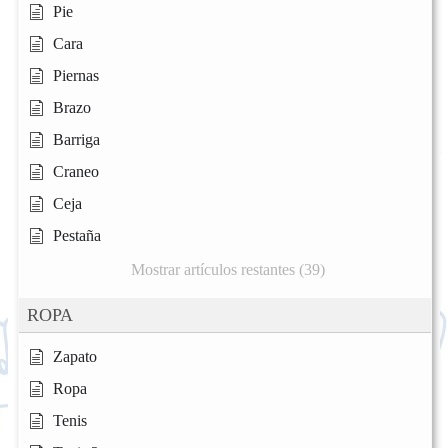
Pie
Cara
Piernas
Brazo
Barriga
Craneo
Ceja
Pestaña
Mostrar artículos restantes (39)
ROPA
Zapato
Ropa
Tenis