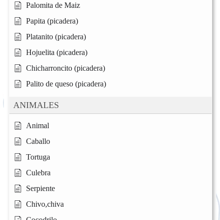
Palomita de Maiz
Papita (picadera)
Platanito (picadera)
Hojuelita (picadera)
Chicharroncito (picadera)
Palito de queso (picadera)
ANIMALES
Animal
Caballo
Tortuga
Culebra
Serpiente
Chivo,chiva
Cocodrilo