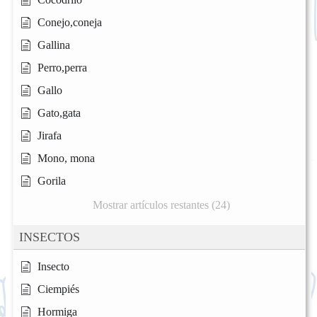
Conejo,coneja
Gallina
Perro,perra
Gallo
Gato,gata
Jirafa
Mono, mona
Gorila
Mostrar artículos restantes (24)
INSECTOS
Insecto
Ciempiés
Hormiga