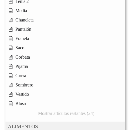
Tenis 2
Media
Chancleta
Pantalón
Franela
Saco
Corbata
Pijama
Gorra
Sombrero
Vestido
Blusa
Mostrar artículos restantes (24)
ALIMENTOS