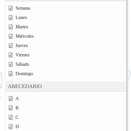
Semana
Lunes
Martes
Miércoles
Jueves
Viernes
Sábado
Domingo
ABECEDARIO
A
B
C
D