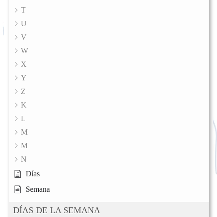
T
U
V
W
X
Y
Z
K
L
M
M
N
Días
Semana
DÍAS DE LA SEMANA