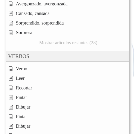
Avergonzado, avergonzada
Cansado, cansada
Sorprendido, sorprendida
Sorpresa
Mostrar artículos restantes (28)
VERBOS
Verbo
Leer
Recortar
Pintar
Dibujar
Pintar
Dibujar