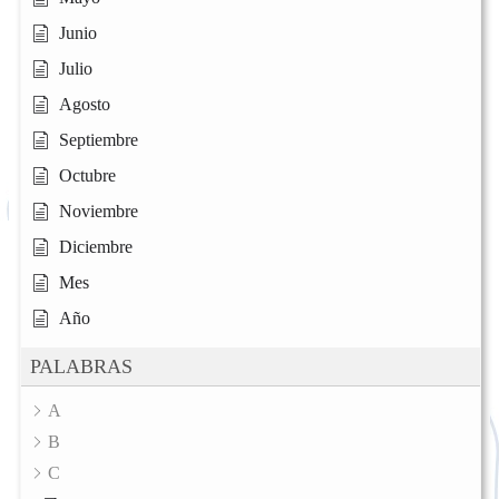
Junio
Julio
Agosto
Septiembre
Octubre
Noviembre
Diciembre
Mes
Año
PALABRAS
A
B
C