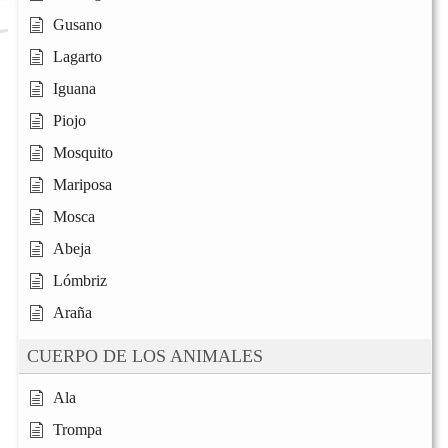
Gusano
Lagarto
Iguana
Piojo
Mosquito
Mariposa
Mosca
Abeja
Lómbriz
Araña
CUERPO DE LOS ANIMALES
Ala
Trompa