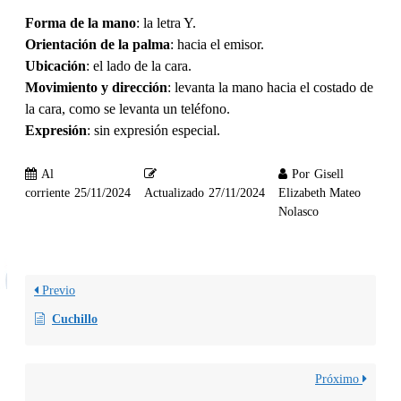
Forma de la mano
: la letra Y.
Orientación de la palma
: hacia el emisor.
Ubicación
: el lado de la cara.
Movimiento y dirección
: levanta la mano hacia el costado de
la cara, como se levanta un teléfono.
Expresión
: sin expresión especial.
Al
Por
Gisell
corriente
25/11/2024
Actualizado
27/11/2024
Elizabeth Mateo
Nolasco
Previo
Cuchillo
Próximo