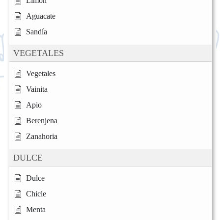
Limón
Aguacate
Sandía
VEGETALES
Vegetales
Vainita
Apio
Berenjena
Zanahoria
DULCE
Dulce
Chicle
Menta