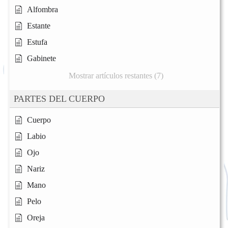
Alfombra
Estante
Estufa
Gabinete
Mostrar artículos restantes (7)
PARTES DEL CUERPO
Cuerpo
Labio
Ojo
Nariz
Mano
Pelo
Oreja