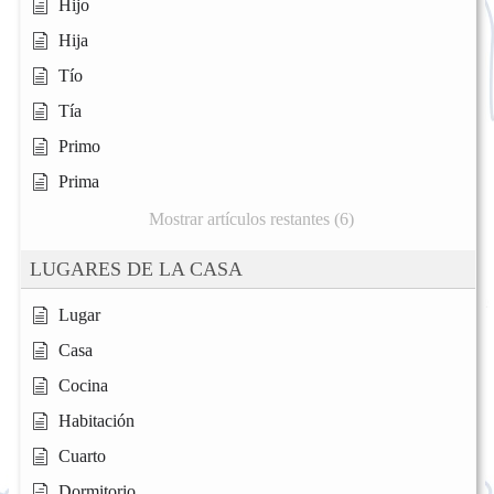
Hijo
Hija
Tío
Tía
Primo
Prima
Mostrar artículos restantes (6)
LUGARES DE LA CASA
Lugar
Casa
Cocina
Habitación
Cuarto
Dormitorio