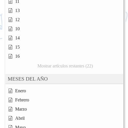
11
13
12
10
14
15
16
Mostrar artículos restantes (22)
MESES DEL AÑO
Enero
Febrero
Marzo
Abril
Mayo