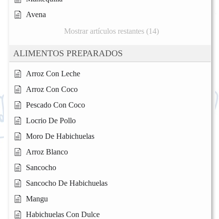
Avena
Mostrar artículos restantes (14)
ALIMENTOS PREPARADOS
Arroz Con Leche
Arroz Con Coco
Pescado Con Coco
Locrio De Pollo
Moro De Habichuelas
Arroz Blanco
Sancocho
Sancocho De Habichuelas
Mangu
Habichuelas Con Dulce