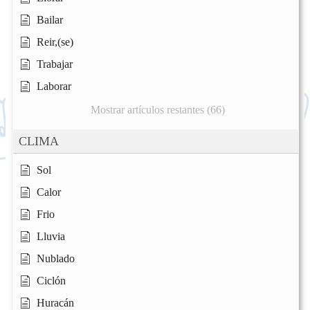
Bailar
Reir,(se)
Trabajar
Laborar
Mostrar artículos restantes (66)
CLIMA
Sol
Calor
Frio
Lluvia
Nublado
Ciclón
Huracán