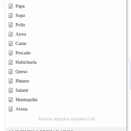
Papa
Sopa
Pollo
Arroz
Carne
Pescado
Habichuela
Queso
Platano
Salami
Mantequilla
Avena
Mostrar artículos restantes (14)