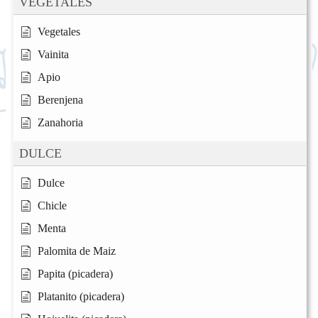
VEGETALES
Vegetales
Vainita
Apio
Berenjena
Zanahoria
DULCE
Dulce
Chicle
Menta
Palomita de Maiz
Papita (picadera)
Platanito (picadera)