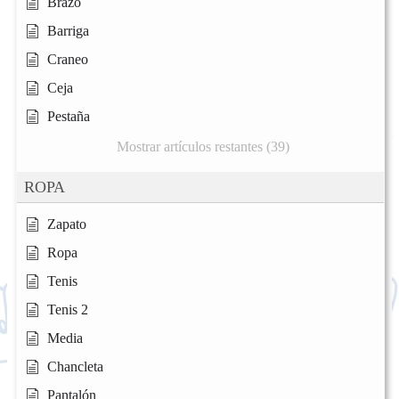
Brazo
Barriga
Craneo
Ceja
Pestaña
Mostrar artículos restantes (39)
ROPA
Zapato
Ropa
Tenis
Tenis 2
Media
Chancleta
Pantalón