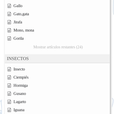
Gallo
Gato,gata
Jirafa
Mono, mona
Gorila
Mostrar artículos restantes (24)
INSECTOS
Insecto
Ciempiés
Hormiga
Gusano
Lagarto
Iguana