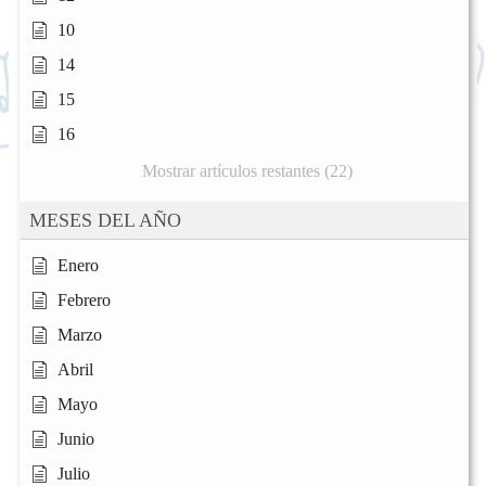
10
14
15
16
Mostrar artículos restantes (22)
MESES DEL AÑO
Enero
Febrero
Marzo
Abril
Mayo
Junio
Julio