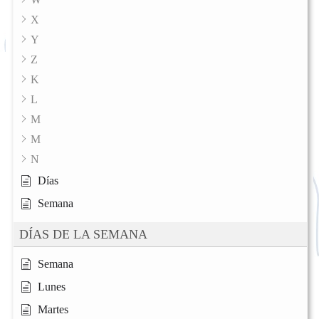
X
Y
Z
K
L
M
M
N
Días
Semana
DÍAS DE LA SEMANA
Semana
Lunes
Martes