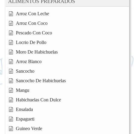
ALIMENTOS PREPARADOS
Arroz Con Leche
Arroz Con Coco
Pescado Con Coco
Locrio De Pollo
Moro De Habichuelas
Arroz Blanco
Sancocho
Sancocho De Habichuelas
Mangu
Habichuelas Con Dulce
Ensalada
Espagueti
Guineo Verde