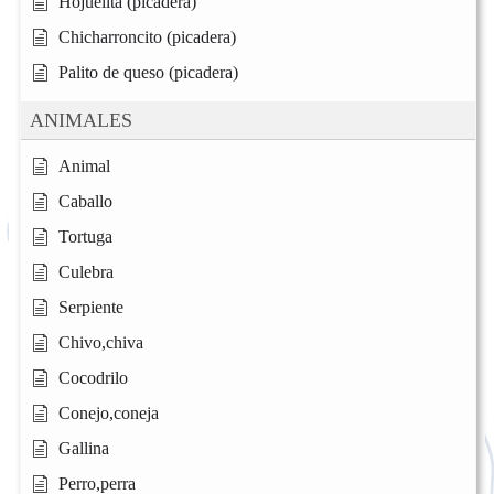
Hojuelita (picadera)
Chicharroncito (picadera)
Palito de queso (picadera)
ANIMALES
Animal
Caballo
Tortuga
Culebra
Serpiente
Chivo,chiva
Cocodrilo
Conejo,coneja
Gallina
Perro,perra