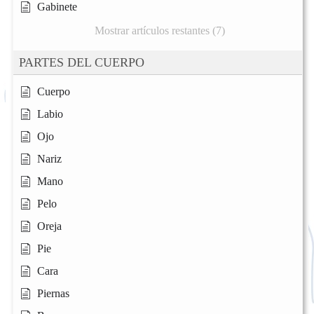
Gabinete
Mostrar artículos restantes (7)
PARTES DEL CUERPO
Cuerpo
Labio
Ojo
Nariz
Mano
Pelo
Oreja
Pie
Cara
Piernas