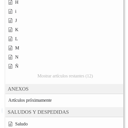
H
i
J
K
L
M
N
Ñ
Mostrar artículos restantes (12)
ANEXOS
Artículos próximamente
SALUDOS Y DESPEDIDAS
Saludo