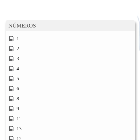
NÚMEROS
1
2
3
4
5
6
8
9
11
13
12