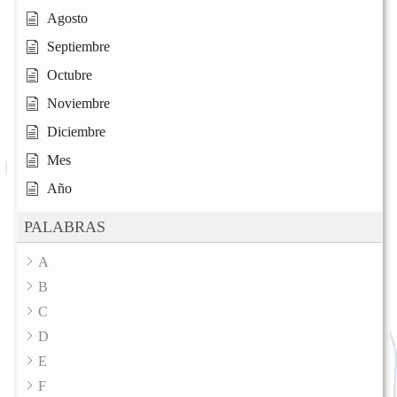
Agosto
Septiembre
Octubre
Noviembre
Diciembre
Mes
Año
PALABRAS
A
B
C
D
E
F