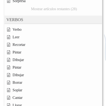
Sorpresa
Mostrar artículos restantes (28)
VERBOS
Verbo
Leer
Recortar
Pintar
Dibujar
Pintar
Dibujar
Borrar
Soplar
Cantar
Llorar