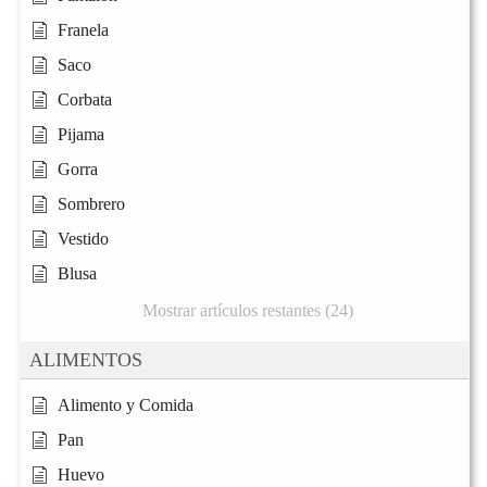
Franela
Saco
Corbata
Pijama
Gorra
Sombrero
Vestido
Blusa
Mostrar artículos restantes (24)
ALIMENTOS
Alimento y Comida
Pan
Huevo