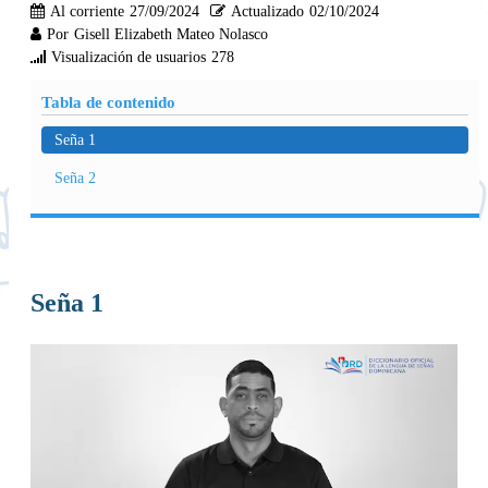
Al corriente
27/09/2024
Actualizado
02/10/2024
Por
Gisell Elizabeth Mateo Nolasco
Visualización de usuarios
278
Tabla de contenido
Seña 1
Seña 2
Seña 1