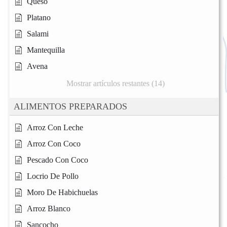
Queso
Platano
Salami
Mantequilla
Avena
Mostrar artículos restantes (14)
ALIMENTOS PREPARADOS
Arroz Con Leche
Arroz Con Coco
Pescado Con Coco
Locrio De Pollo
Moro De Habichuelas
Arroz Blanco
Sancocho