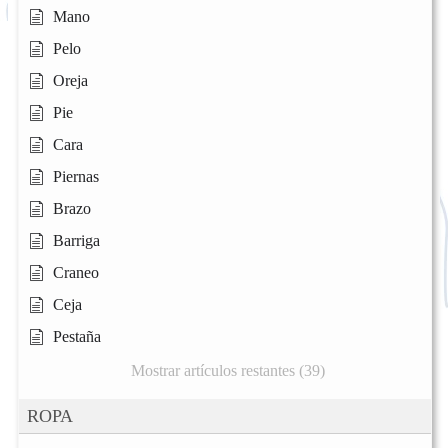
Mano
Pelo
Oreja
Pie
Cara
Piernas
Brazo
Barriga
Craneo
Ceja
Pestaña
Mostrar artículos restantes (39)
ROPA