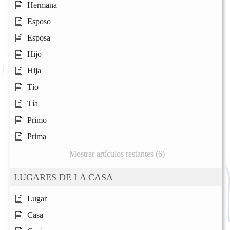
Hermana
Esposo
Esposa
Hijo
Hija
Tío
Tía
Primo
Prima
Mostrar artículos restantes (6)
LUGARES DE LA CASA
Lugar
Casa