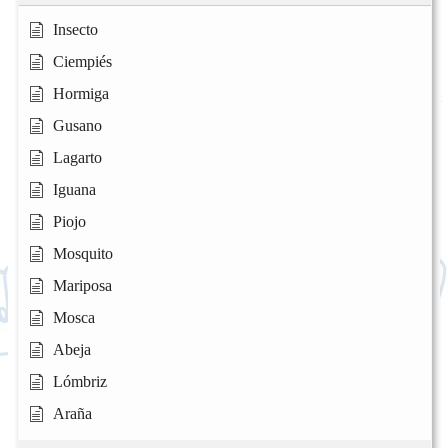
Insecto
Ciempiés
Hormiga
Gusano
Lagarto
Iguana
Piojo
Mosquito
Mariposa
Mosca
Abeja
Lómbriz
Araña