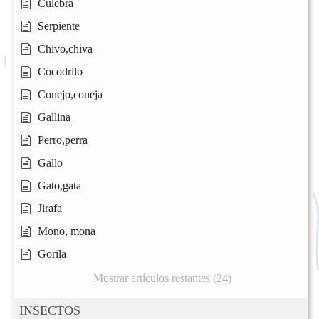
Culebra
Serpiente
Chivo,chiva
Cocodrilo
Conejo,coneja
Gallina
Perro,perra
Gallo
Gato,gata
Jirafa
Mono, mona
Gorila
Mostrar artículos restantes (24)
INSECTOS