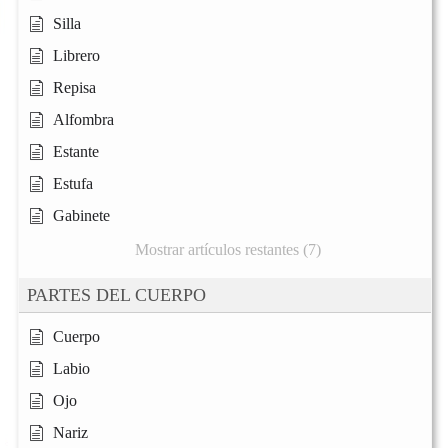
Silla
Librero
Repisa
Alfombra
Estante
Estufa
Gabinete
Mostrar artículos restantes (7)
PARTES DEL CUERPO
Cuerpo
Labio
Ojo
Nariz