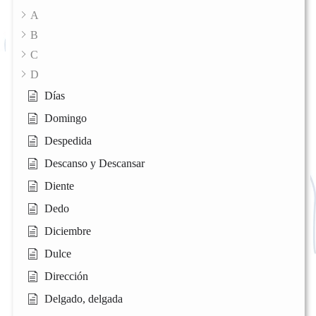
A
B
C
D
Días
Domingo
Despedida
Descanso y Descansar
Diente
Dedo
Diciembre
Dulce
Dirección
Delgado, delgada