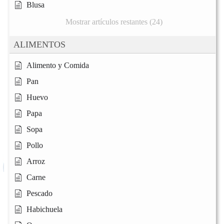
Blusa
Mostrar artículos restantes (24)
ALIMENTOS
Alimento y Comida
Pan
Huevo
Papa
Sopa
Pollo
Arroz
Carne
Pescado
Habichuela