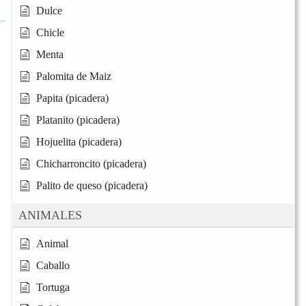
Dulce
Chicle
Menta
Palomita de Maiz
Papita (picadera)
Platanito (picadera)
Hojuelita (picadera)
Chicharroncito (picadera)
Palito de queso (picadera)
ANIMALES
Animal
Caballo
Tortuga