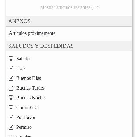
Mostrar artículos restantes (12)
ANEXOS
Artículos próximamente
SALUDOS Y DESPEDIDAS
Saludo
Hola
Buenos Días
Buenas Tardes
Buenas Noches
Cómo Está
Por Favor
Permiso
Gracias