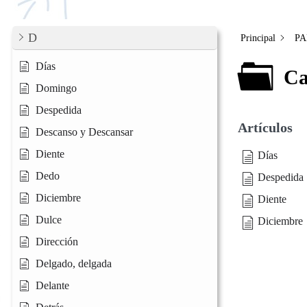
D
Principal
PA
Días
Ca
Domingo
Despedida
Artículos
Descanso y Descansar
Diente
Días
Dedo
Despedida
Diciembre
Diente
Dulce
Diciembre
Dirección
Delgado, delgada
Delante