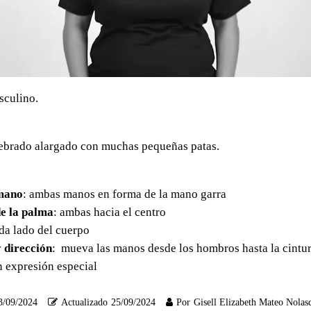
sculino.
ebrado alargado con muchas pequeñas patas.
mano
: ambas manos en forma de la mano garra
e la palma
: ambas hacia el centro
ada lado del cuerpo
 dirección
: mueva las manos desde los hombros hasta la cintu
in expresión especial
3/09/2024
Actualizado
25/09/2024
Por
Gisell Elizabeth Mateo Nolas