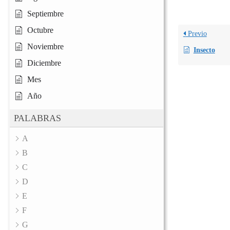
Septiembre
Octubre
Previo
Noviembre
Insecto
Diciembre
Mes
Año
PALABRAS
A
B
C
D
E
F
G