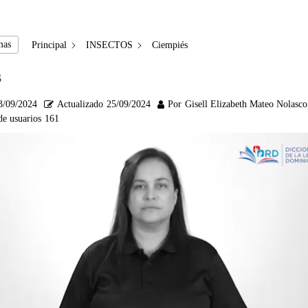
mas
Principal
INSECTOS
Ciempiés
s
3/09/2024
Actualizado
25/09/2024
Por
Gisell Elizabeth Mateo Nolasco
de usuarios
161