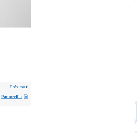
Próximo
Pantorrilla