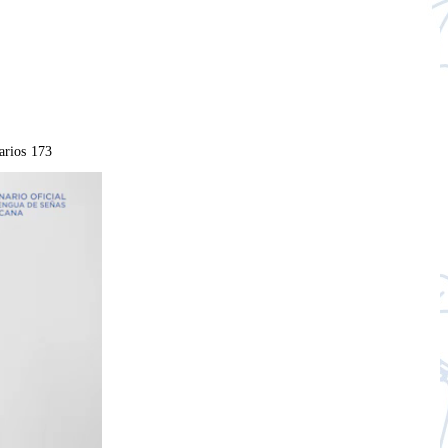
arios
173