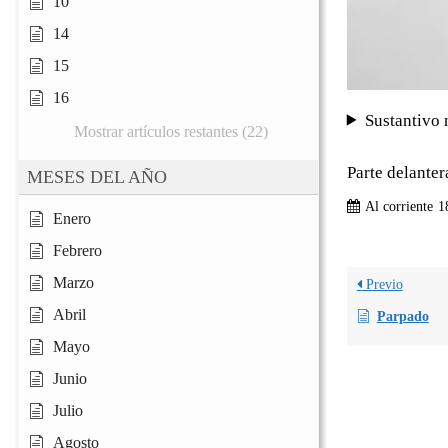
10
14
15
16
Sustantivo 
Mostrar artículos restantes (22)
Parte delanter
MESES DEL AÑO
Al corriente
1
Enero
Febrero
Marzo
Previo
Abril
Parpado
Mayo
Junio
Julio
Agosto