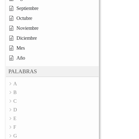
Septiembre
Octubre
Noviembre
Diciembre
Mes
Año
PALABRAS
A
B
C
D
E
F
G