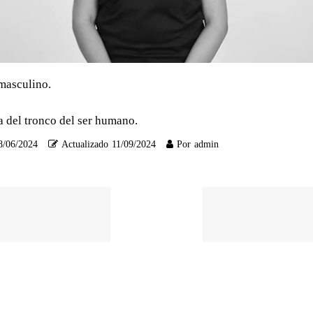
masculino.
a del tronco del ser humano.
8/06/2024
Actualizado
11/09/2024
Por
admin