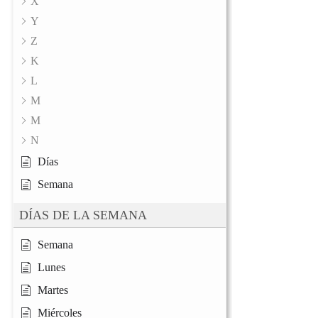
X
Y
Z
K
L
M
M
N
Días
Semana
DÍAS DE LA SEMANA
Semana
Lunes
Martes
Miércoles