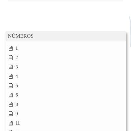
NÚMEROS
1
2
3
4
5
6
8
9
11