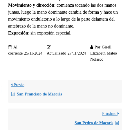
Movimiento y dirección
: comienza tocando las dos manos
juntas, luego la mano dominante cambia de forma y hace un
movimiento ondulatorio a lo largo de la parte delantera del
antebrazo de la mano no dominante.
Expresión
: sin expresión especial.
Al
Por
Gisell
corriente
25/11/2024
Actualizado
27/11/2024
Elizabeth Mateo
Nolasco
Previo
San Francisco de Macoris
Próximo
San Pedro de Macoris