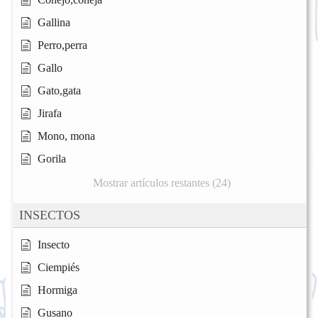
Gallina
Perro,perra
Gallo
Gato,gata
Jirafa
Mono, mona
Gorila
Mostrar artículos restantes (24)
INSECTOS
Insecto
Ciempiés
Hormiga
Gusano