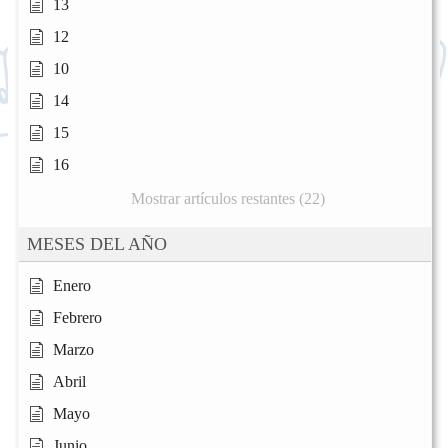
13
12
10
14
15
16
Mostrar artículos restantes (22)
MESES DEL AÑO
Enero
Febrero
Marzo
Abril
Mayo
Junio