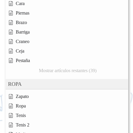
Cara
Piernas
Brazo
Barriga
Craneo
Ceja
Pestaña
Mostrar artículos restantes (39)
ROPA
Zapato
Ropa
Tenis
Tenis 2