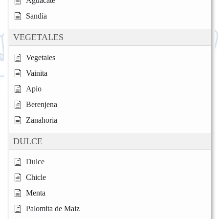
Aguacate
Sandía
VEGETALES
Vegetales
Vainita
Apio
Berenjena
Zanahoria
DULCE
Dulce
Chicle
Menta
Palomita de Maiz