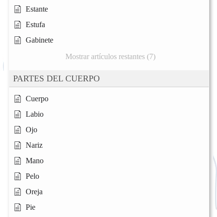
Estante
Estufa
Gabinete
Mostrar artículos restantes (7)
PARTES DEL CUERPO
Cuerpo
Labio
Ojo
Nariz
Mano
Pelo
Oreja
Pie