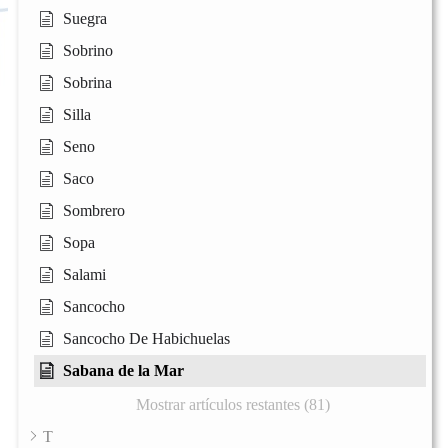
Suegra
Sobrino
Sobrina
Silla
Seno
Saco
Sombrero
Sopa
Salami
Sancocho
Sancocho De Habichuelas
Sabana de la Mar
Mostrar artículos restantes (81)
T