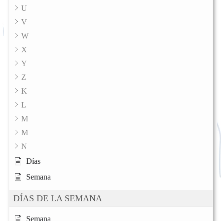
U
V
W
X
Y
Z
K
L
M
M
N
Días
Semana
DÍAS DE LA SEMANA
Semana