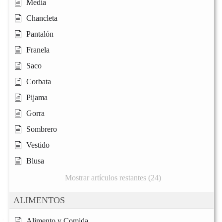
Media
Chancleta
Pantalón
Franela
Saco
Corbata
Pijama
Gorra
Sombrero
Vestido
Blusa
Mostrar artículos restantes (24)
ALIMENTOS
Alimento y Comida