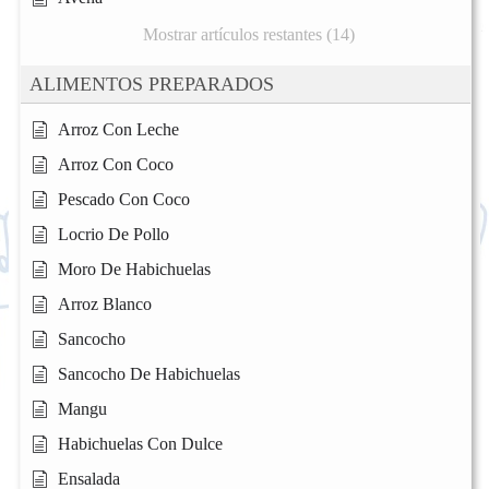
Mostrar artículos restantes (14)
ALIMENTOS PREPARADOS
Arroz Con Leche
Arroz Con Coco
Pescado Con Coco
Locrio De Pollo
Moro De Habichuelas
Arroz Blanco
Sancocho
Sancocho De Habichuelas
Mangu
Habichuelas Con Dulce
Ensalada