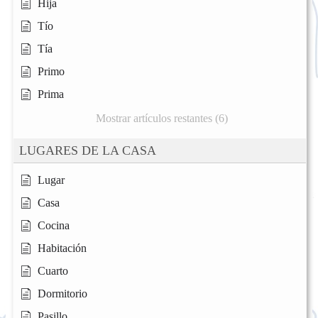
Hija
Tío
Tía
Primo
Prima
Mostrar artículos restantes (6)
LUGARES DE LA CASA
Lugar
Casa
Cocina
Habitación
Cuarto
Dormitorio
Pasillo