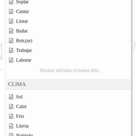
Soplar
Cantar
Llorar
Bailar
Reir,(se)
Trabajar
Laborar
Mostrar artículos restantes (66)
CLIMA
Sol
Calor
Frio
Lluvia
Nublado