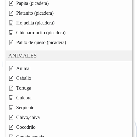
Papita (picadera)
Platanito (picadera)
Hojuelita (picadera)
Chicharroncito (picadera)
Palito de queso (picadera)
ANIMALES
Animal
Caballo
Tortuga
Culebra
Serpiente
Chivo,chiva
Cocodrilo
Conejo,coneja