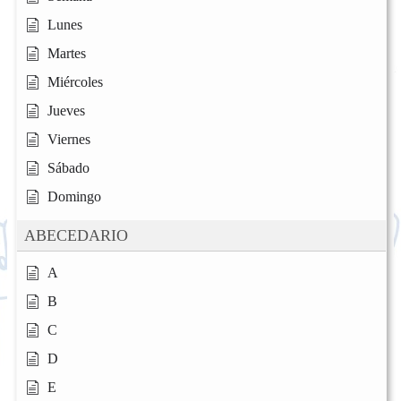
Lunes
Martes
Miércoles
Jueves
Viernes
Sábado
Domingo
ABECEDARIO
A
B
C
D
E