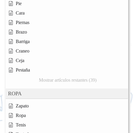
Pie
Cara
Piernas
Brazo
Barriga
Craneo
Ceja
Pestaña
Mostrar artículos restantes (39)
ROPA
Zapato
Ropa
Tenis