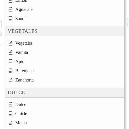
Limón
Aguacate
Sandía
VEGETALES
Vegetales
Vainita
Apio
Berenjena
Zanahoria
DULCE
Dulce
Chicle
Menta