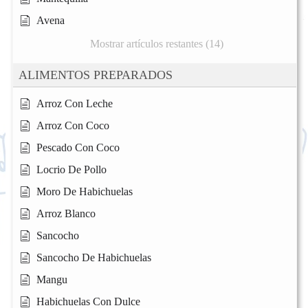
Avena
Mostrar artículos restantes (14)
ALIMENTOS PREPARADOS
Arroz Con Leche
Arroz Con Coco
Pescado Con Coco
Locrio De Pollo
Moro De Habichuelas
Arroz Blanco
Sancocho
Sancocho De Habichuelas
Mangu
Habichuelas Con Dulce