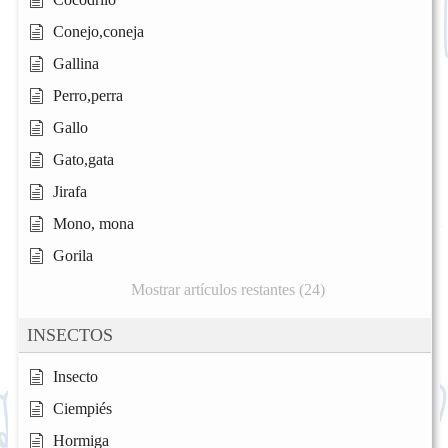
Conejo,coneja
Gallina
Perro,perra
Gallo
Gato,gata
Jirafa
Mono, mona
Gorila
Mostrar artículos restantes (24)
INSECTOS
Insecto
Ciempiés
Hormiga