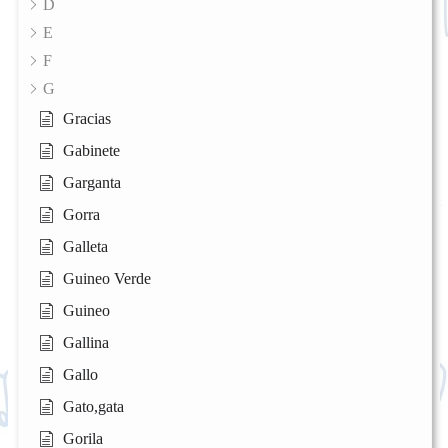
D
E
F
G
Gracias
Gabinete
Garganta
Gorra
Galleta
Guineo Verde
Guineo
Gallina
Gallo
Gato,gata
Gorila