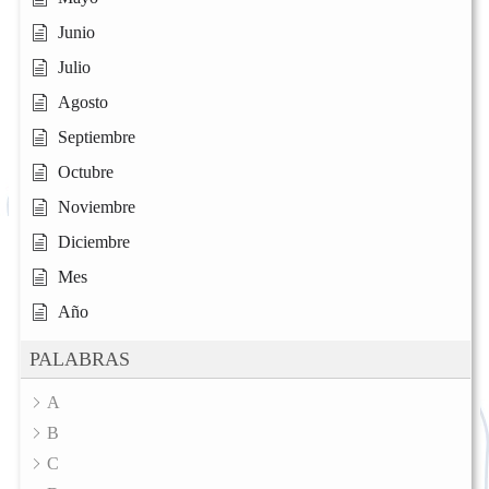
Junio
Julio
Agosto
Septiembre
Octubre
Noviembre
Diciembre
Mes
Año
PALABRAS
A
B
C