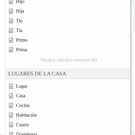
Hijo
Hija
Tío
Tía
Primo
Prima
Mostrar artículos restantes (6)
LUGARES DE LA CASA
Lugar
Casa
Cocina
Habitación
Cuarto
Dormitorio