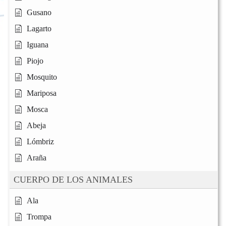
Gusano
Lagarto
Iguana
Piojo
Mosquito
Mariposa
Mosca
Abeja
Lómbriz
Araña
CUERPO DE LOS ANIMALES
Ala
Trompa