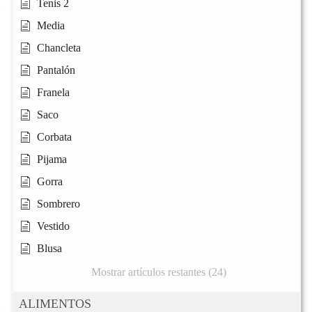
Tenis 2
Media
Chancleta
Pantalón
Franela
Saco
Corbata
Pijama
Gorra
Sombrero
Vestido
Blusa
Mostrar artículos restantes (24)
ALIMENTOS