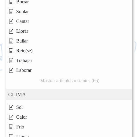
Borrar
Soplar
Cantar
Llorar
Bailar
Reir,(se)
Trabajar
Laborar
Mostrar artículos restantes (66)
CLIMA
Sol
Calor
Frio
Lluvia