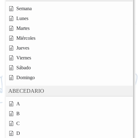
Semana
Lunes
Martes
Miércoles
Jueves
Viernes
Sábado
Domingo
ABECEDARIO
A
B
C
D