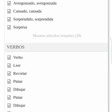
Avergonzado, avergonzada
Cansado, cansada
Sorprendido, sorprendida
Sorpresa
Mostrar artículos restantes (28)
VERBOS
Verbo
Leer
Recortar
Pintar
Dibujar
Pintar
Dibujar