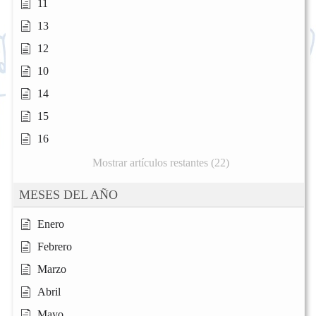
11
13
12
10
14
15
16
Mostrar artículos restantes (22)
MESES DEL AÑO
Enero
Febrero
Marzo
Abril
Mayo