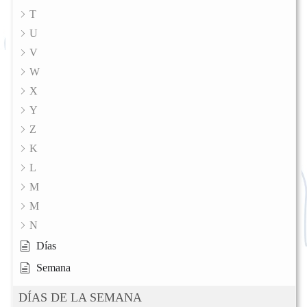
T
U
V
W
X
Y
Z
K
L
M
M
N
Días
Semana
DÍAS DE LA SEMANA