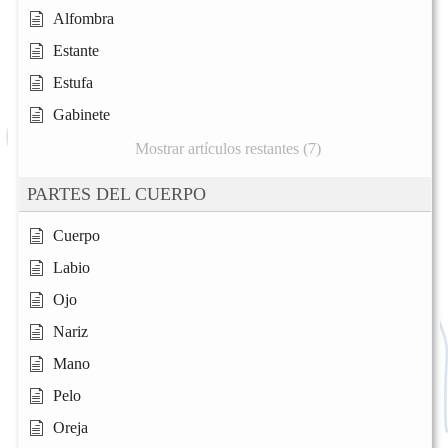
Alfombra
Estante
Estufa
Gabinete
Mostrar artículos restantes (7)
PARTES DEL CUERPO
Cuerpo
Labio
Ojo
Nariz
Mano
Pelo
Oreja