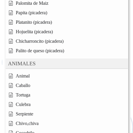
Palomita de Maiz
Papita (picadera)
Platanito (picadera)
Hojuelita (picadera)
Chicharroncito (picadera)
Palito de queso (picadera)
ANIMALES
Animal
Caballo
Tortuga
Culebra
Serpiente
Chivo,chiva
Cocodrilo