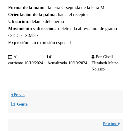
Forma de la mano
: la letra G seguida de la letra M
Orientación de la palma
: hacia el receptor
Ubicación
: delante del cuerpo
Movimiento y dirección
: deletrea la abreviatura de gramo
<<G>> <<M>>
Expresión
: sin expresión especial
Al
Por
Gisell
corriente
10/10/2024
Actualizado
10/10/2024
Elizabeth Mateo
Nolasco
Previo
Gente
Próximo