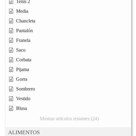
Tenis 2
Media
Chancleta
Pantalón
Franela
Saco
Corbata
Pijama
Gorra
Sombrero
Vestido
Blusa
Mostrar artículos restantes (24)
ALIMENTOS