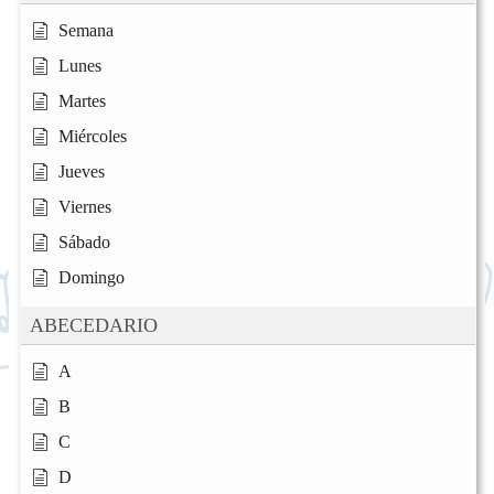
Semana
Lunes
Martes
Miércoles
Jueves
Viernes
Sábado
Domingo
ABECEDARIO
A
B
C
D