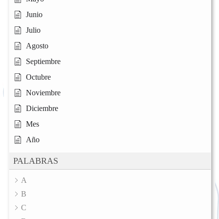
Junio
Julio
Agosto
Septiembre
Octubre
Noviembre
Diciembre
Mes
Año
PALABRAS
A
B
C