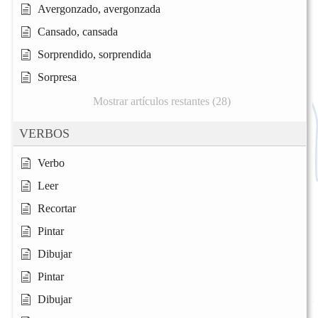
Avergonzado, avergonzada
Cansado, cansada
Sorprendido, sorprendida
Sorpresa
Mostrar artículos restantes (28)
VERBOS
Verbo
Leer
Recortar
Pintar
Dibujar
Pintar
Dibujar