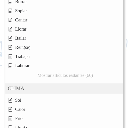
Borrar
Soplar
Cantar
Llorar
Bailar
Reir,(se)
Trabajar
Laborar
Mostrar artículos restantes (66)
CLIMA
Sol
Calor
Frio
Lluvia