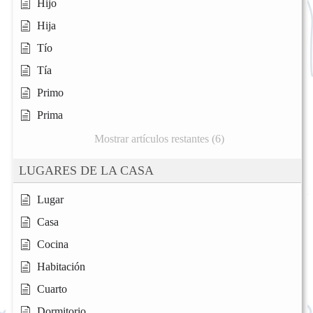
Hijo
Hija
Tío
Tía
Primo
Prima
Mostrar artículos restantes (6)
LUGARES DE LA CASA
Lugar
Casa
Cocina
Habitación
Cuarto
Dormitorio