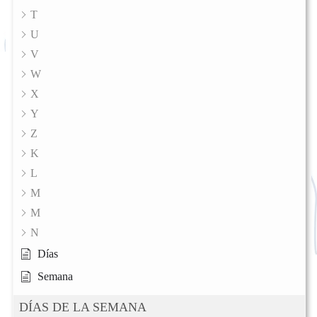
T
U
V
W
X
Y
Z
K
L
M
M
N
Días
Semana
DÍAS DE LA SEMANA