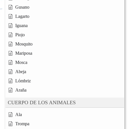
Gusano
Lagarto
Iguana
Piojo
Mosquito
Mariposa
Mosca
Abeja
Lómbriz
Araña
CUERPO DE LOS ANIMALES
Ala
Trompa