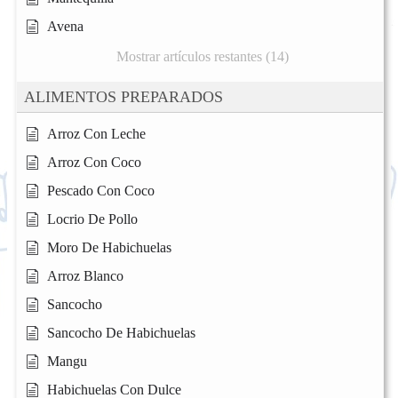
Avena
Mostrar artículos restantes (14)
ALIMENTOS PREPARADOS
Arroz Con Leche
Arroz Con Coco
Pescado Con Coco
Locrio De Pollo
Moro De Habichuelas
Arroz Blanco
Sancocho
Sancocho De Habichuelas
Mangu
Habichuelas Con Dulce