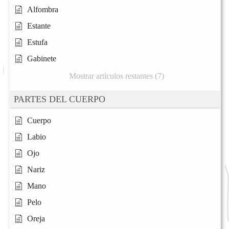
Alfombra
Estante
Estufa
Gabinete
Mostrar artículos restantes (7)
PARTES DEL CUERPO
Cuerpo
Labio
Ojo
Nariz
Mano
Pelo
Oreja