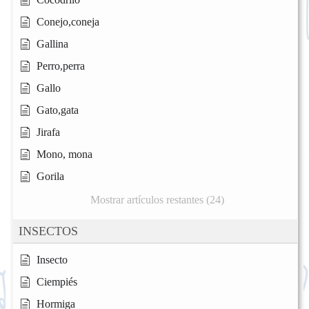
Conejo,coneja
Gallina
Perro,perra
Gallo
Gato,gata
Jirafa
Mono, mona
Gorila
Mostrar artículos restantes (24)
INSECTOS
Insecto
Ciempiés
Hormiga