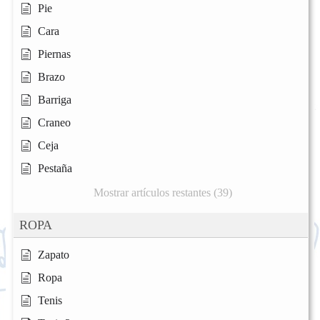
Pie
Cara
Piernas
Brazo
Barriga
Craneo
Ceja
Pestaña
Mostrar artículos restantes (39)
ROPA
Zapato
Ropa
Tenis