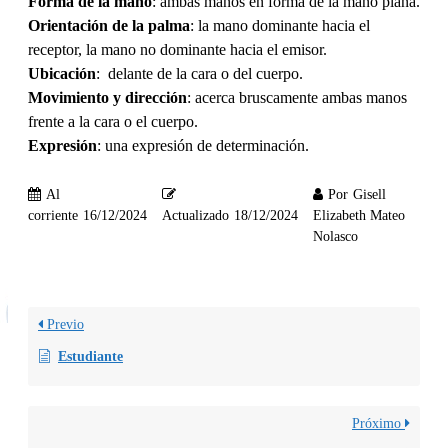
Forma de la mano
: ambas manos en forma de la mano plana.
Orientación de la palma
: la mano dominante hacia el
receptor, la mano no dominante hacia el emisor.
Ubicación
: delante de la cara o del cuerpo.
Movimiento y dirección
: acerca bruscamente ambas manos
frente a la cara o el cuerpo.
Expresión
: una expresión de determinación.
Al
Por
Gisell
corriente
16/12/2024
Actualizado
18/12/2024
Elizabeth Mateo
Nolasco
Previo
Estudiante
Próximo