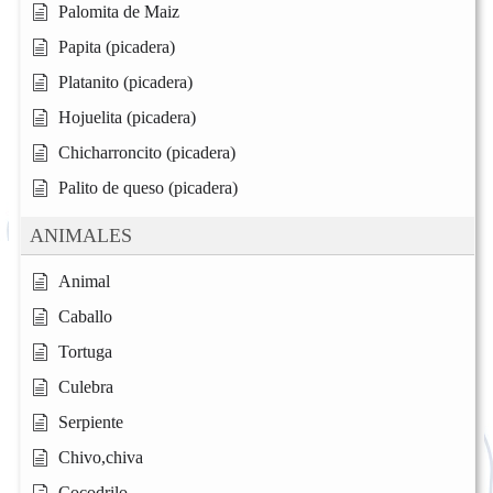
Palomita de Maiz
Papita (picadera)
Platanito (picadera)
Hojuelita (picadera)
Chicharroncito (picadera)
Palito de queso (picadera)
ANIMALES
Animal
Caballo
Tortuga
Culebra
Serpiente
Chivo,chiva
Cocodrilo