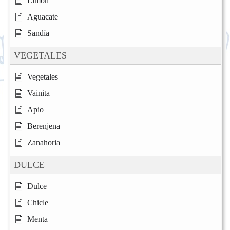
Limón
Aguacate
Sandía
VEGETALES
Vegetales
Vainita
Apio
Berenjena
Zanahoria
DULCE
Dulce
Chicle
Menta