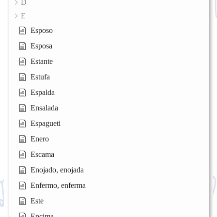
D
E
Esposo
Esposa
Estante
Estufa
Espalda
Ensalada
Espagueti
Enero
Escama
Enojado, enojada
Enfermo, enferma
Este
Encima