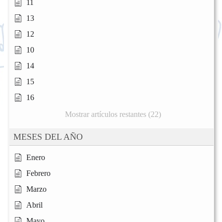
11
13
12
10
14
15
16
Mostrar artículos restantes (22)
MESES DEL AÑO
Enero
Febrero
Marzo
Abril
Mayo