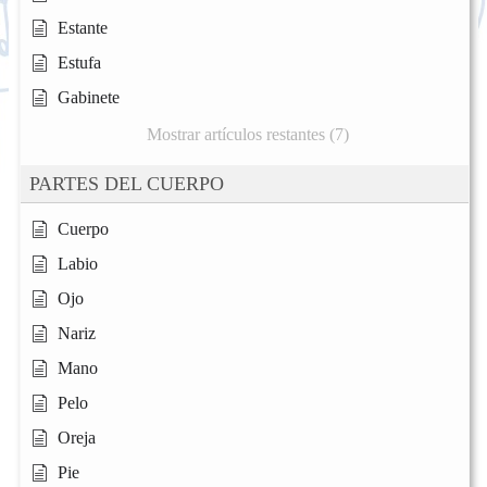
Estante
Estufa
Gabinete
Mostrar artículos restantes (7)
PARTES DEL CUERPO
Cuerpo
Labio
Ojo
Nariz
Mano
Pelo
Oreja
Pie