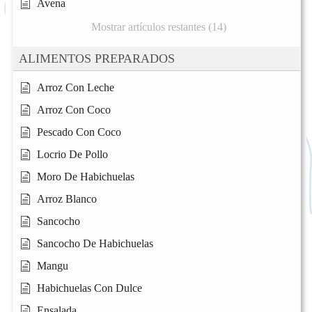
Avena
Mostrar artículos restantes (14)
ALIMENTOS PREPARADOS
Arroz Con Leche
Arroz Con Coco
Pescado Con Coco
Locrio De Pollo
Moro De Habichuelas
Arroz Blanco
Sancocho
Sancocho De Habichuelas
Mangu
Habichuelas Con Dulce
Ensalada