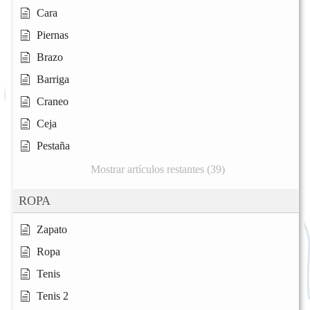
Cara
Piernas
Brazo
Barriga
Craneo
Ceja
Pestaña
Mostrar artículos restantes (39)
ROPA
Zapato
Ropa
Tenis
Tenis 2