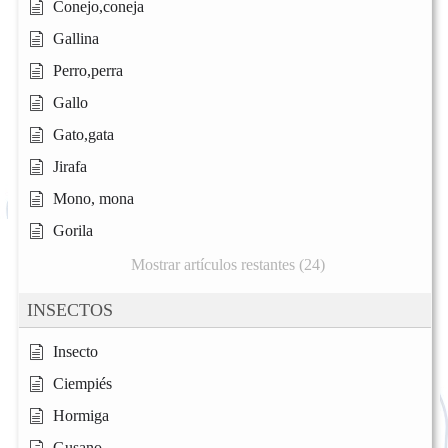
Conejo,coneja
Gallina
Perro,perra
Gallo
Gato,gata
Jirafa
Mono, mona
Gorila
Mostrar artículos restantes (24)
INSECTOS
Insecto
Ciempiés
Hormiga
Gusano