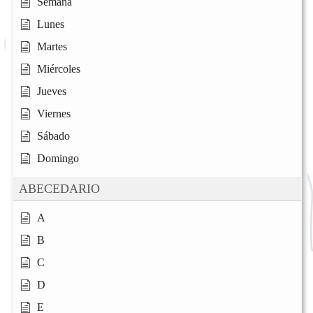
Semana
Lunes
Martes
Miércoles
Jueves
Viernes
Sábado
Domingo
ABECEDARIO
A
B
C
D
E