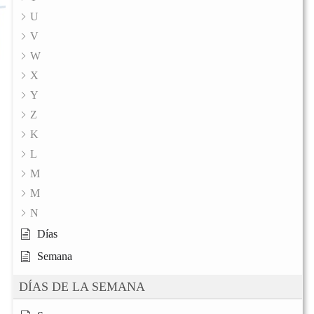
U
V
W
X
Y
Z
K
L
M
M
N
Días
Semana
DÍAS DE LA SEMANA