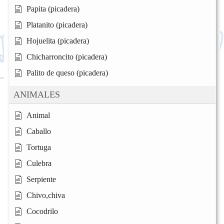
Papita (picadera)
Platanito (picadera)
Hojuelita (picadera)
Chicharroncito (picadera)
Palito de queso (picadera)
ANIMALES
Animal
Caballo
Tortuga
Culebra
Serpiente
Chivo,chiva
Cocodrilo