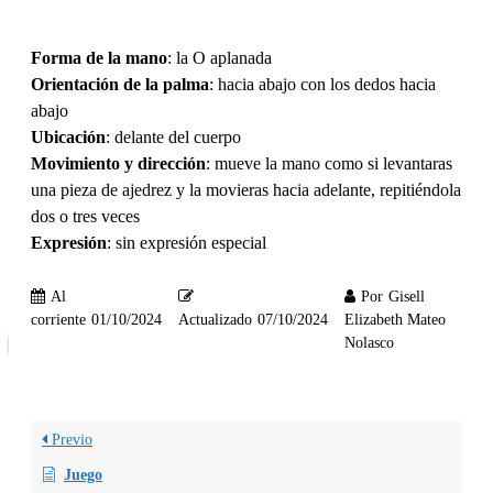
Forma de la mano
: la O aplanada
Orientación de la palma
: hacia abajo con los dedos hacia
abajo
Ubicación
: delante del cuerpo
Movimiento y dirección
: mueve la mano como si levantaras
una pieza de ajedrez y la movieras hacia adelante, repitiéndola
dos o tres veces
Expresión
: sin expresión especial
Al
Por
Gisell
corriente
01/10/2024
Actualizado
07/10/2024
Elizabeth Mateo
Nolasco
Previo
Juego