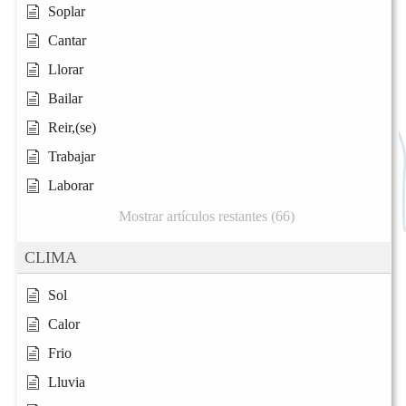
Soplar
Cantar
Llorar
Bailar
Reir,(se)
Trabajar
Laborar
Mostrar artículos restantes (66)
CLIMA
Sol
Calor
Frio
Lluvia