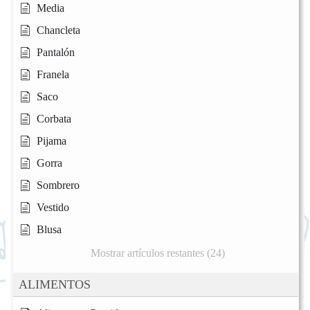
Media
Chancleta
Pantalón
Franela
Saco
Corbata
Pijama
Gorra
Sombrero
Vestido
Blusa
Mostrar artículos restantes (24)
ALIMENTOS