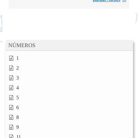
NÚMEROS
1
2
3
4
5
6
8
9
11