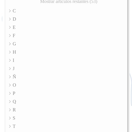
Mostrar artículos restantes (53)
C
D
E
F
G
H
I
J
Ñ
O
P
Q
R
S
T