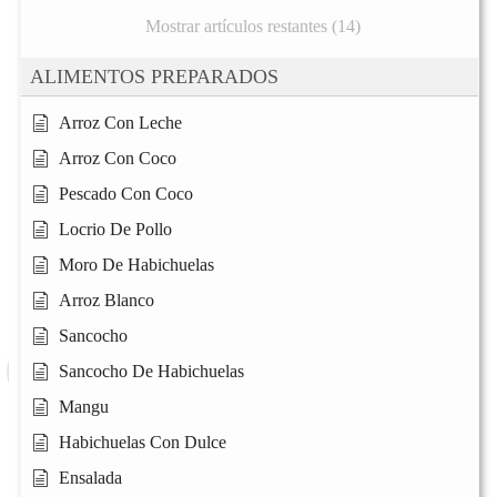
Mostrar artículos restantes (14)
ALIMENTOS PREPARADOS
Arroz Con Leche
Arroz Con Coco
Pescado Con Coco
Locrio De Pollo
Moro De Habichuelas
Arroz Blanco
Sancocho
Sancocho De Habichuelas
Mangu
Habichuelas Con Dulce
Ensalada