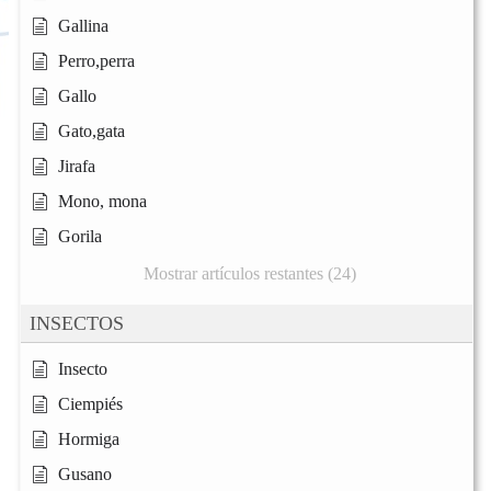
Gallina
Perro,perra
Gallo
Gato,gata
Jirafa
Mono, mona
Gorila
Mostrar artículos restantes (24)
INSECTOS
Insecto
Ciempiés
Hormiga
Gusano