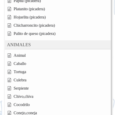
Papita (picadera)
Platanito (picadera)
Hojuelita (picadera)
Chicharroncito (picadera)
Palito de queso (picadera)
ANIMALES
Animal
Caballo
Tortuga
Culebra
Serpiente
Chivo,chiva
Cocodrilo
Conejo,coneja