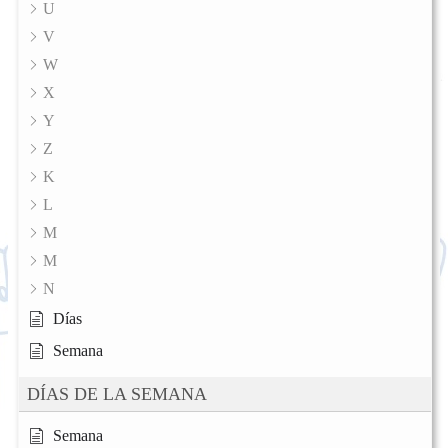
U
V
W
X
Y
Z
K
L
M
M
N
Días
Semana
DÍAS DE LA SEMANA
Semana