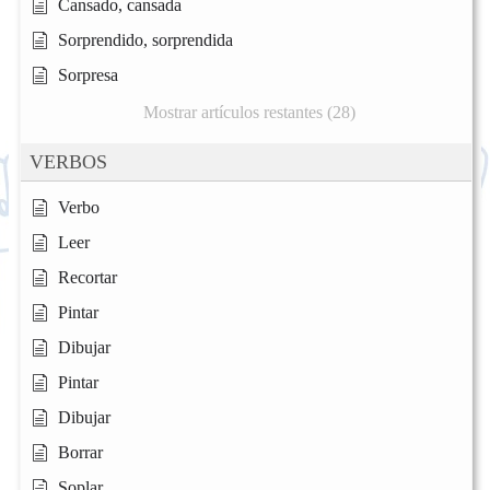
Cansado, cansada
Sorprendido, sorprendida
Sorpresa
Mostrar artículos restantes (28)
VERBOS
Verbo
Leer
Recortar
Pintar
Dibujar
Pintar
Dibujar
Borrar
Soplar