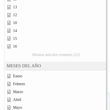
13
12
10
14
15
16
Mostrar artículos restantes (22)
MESES DEL AÑO
Enero
Febrero
Marzo
Abril
Mayo