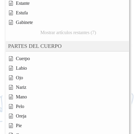
Estante
Estufa
Gabinete
Mostrar artículos restantes (7)
PARTES DEL CUERPO
Cuerpo
Labio
Ojo
Nariz
Mano
Pelo
Oreja
Pie