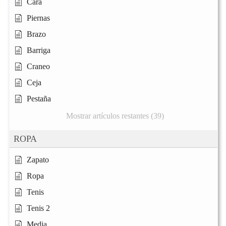
Cara
Piernas
Brazo
Barriga
Craneo
Ceja
Pestaña
Mostrar artículos restantes (39)
ROPA
Zapato
Ropa
Tenis
Tenis 2
Media