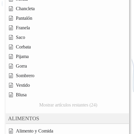
Chancleta
Pantalón
Franela
Saco
Corbata
Pijama
Gorra
Sombrero
Vestido
Blusa
Mostrar artículos restantes (24)
ALIMENTOS
Alimento y Comida