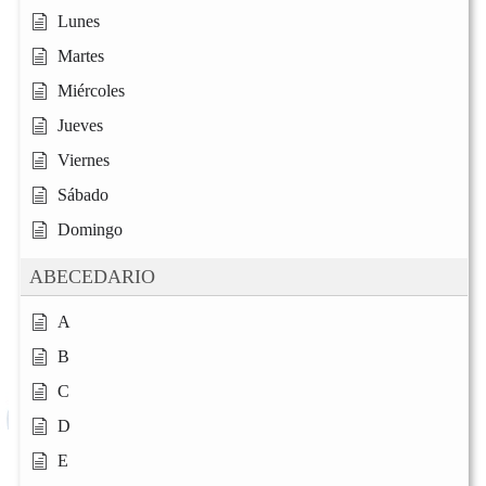
Lunes
Martes
Miércoles
Jueves
Viernes
Sábado
Domingo
ABECEDARIO
A
B
C
D
E