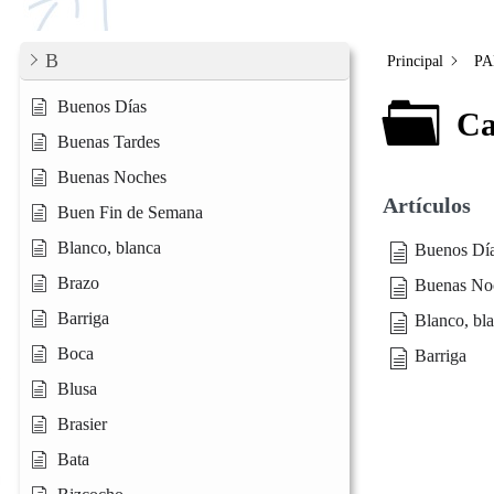
B
Principal
PA
Buenos Días
Ca
Buenas Tardes
Buenas Noches
Artículos
Buen Fin de Semana
Blanco, blanca
Buenos Dí
Brazo
Buenas No
Barriga
Blanco, bl
Boca
Barriga
Blusa
Brasier
Bata