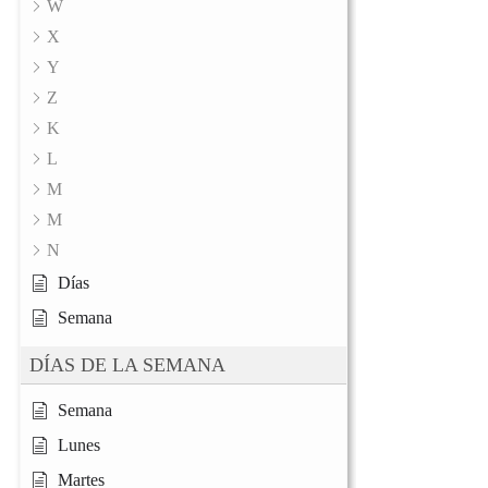
W
X
Y
Z
K
L
M
M
N
Días
Semana
DÍAS DE LA SEMANA
Semana
Lunes
Martes