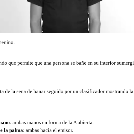
menino.
ndo que permite que una persona se bañe en su interior sumerg
a de la seña de bañar seguido por un clasificador mostrando la
mano
: ambas manos en forma de la A abierta.
e la palma
: ambas hacia el emisor.