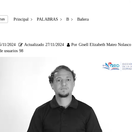
mas
Principal
PALABRAS
B
Bañera
5/11/2024
Actualizado
27/11/2024
Por
Gisell Elizabeth Mateo Nolasco
de usuarios
98