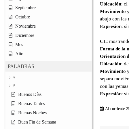
Ubicación
: el
Septiembre
Movimiento y
Octubre
abajo con las
Noviembre
Expresión
: s
Diciembre
CL
: mostrand
Mes
Forma de la 
Año
Orientación d
Ubicación
: d
PALABRAS
Movimiento y
A
separa moviénd
B
con las yemas
Expresión
: s
Buenos Días
Buenas Tardes
Al corriente
2
Buenas Noches
Buen Fin de Semana