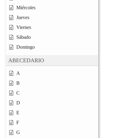
Miércoles
Jueves
Viernes
Sábado
Domingo
ABECEDARIO
A
B
C
D
E
F
G