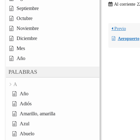
Al corriente
2
Septiembre
Octubre
Noviembre
Previo
Diciembre
Aeropuerto
Mes
Año
PALABRAS
A
Año
Adiós
Amarillo, amarilla
Azul
Abuelo