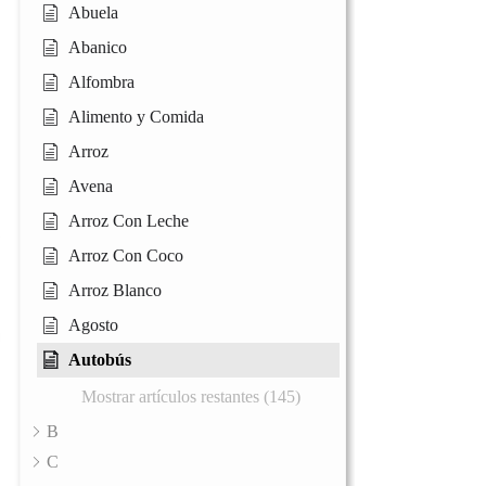
Abuela
Abanico
Alfombra
Alimento y Comida
Arroz
Avena
Arroz Con Leche
Arroz Con Coco
Arroz Blanco
Agosto
Autobús
Mostrar artículos restantes (145)
B
C