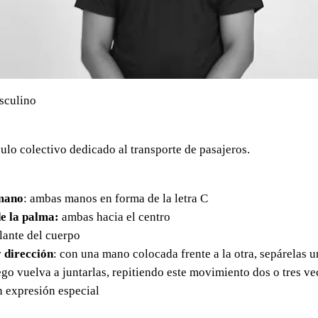
sculino
lo colectivo dedicado al transporte de pasajeros.
mano
: ambas manos en forma de la letra C
e la palma:
ambas hacia el centro
elante del cuerpo
 dirección
: con una mano colocada frente a la otra, sepárelas u
ego vuelva a juntarlas, repitiendo este movimiento dos o tres ve
in expresión especial