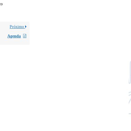
co
Próximo
Agenda