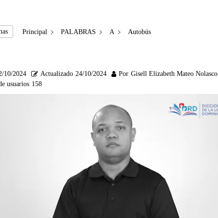
mas
Principal
PALABRAS
A
Autobús
2/10/2024
Actualizado
24/10/2024
Por
Gisell Elizabeth Mateo Nolasco
de usuarios
158