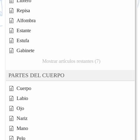
Librero
Repisa
Alfombra
Estante
Estufa
Gabinete
Mostrar artículos restantes (7)
PARTES DEL CUERPO
Cuerpo
Labio
Ojo
Nariz
Mano
Pelo