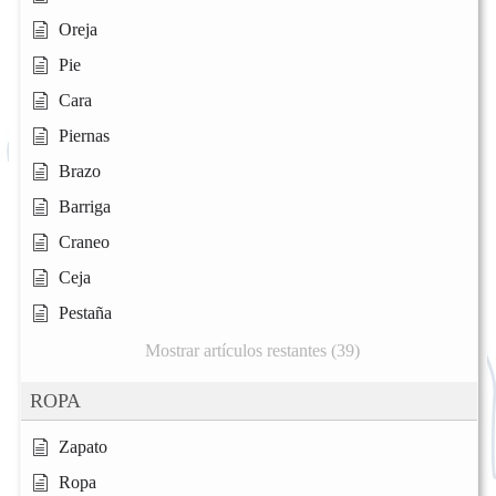
Oreja
Pie
Cara
Piernas
Brazo
Barriga
Craneo
Ceja
Pestaña
Mostrar artículos restantes (39)
ROPA
Zapato
Ropa