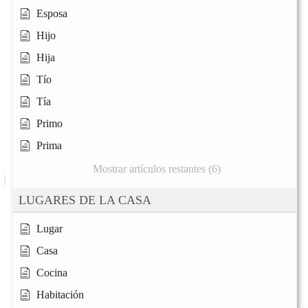
Esposa
Hijo
Hija
Tío
Tía
Primo
Prima
Mostrar artículos restantes (6)
LUGARES DE LA CASA
Lugar
Casa
Cocina
Habitación