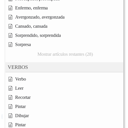
Enfermo, enferma
Avergonzado, avergonzada
Cansado, cansada
Sorprendido, sorprendida
Sorpresa
Mostrar artículos restantes (28)
VERBOS
Verbo
Leer
Recortar
Pintar
Dibujar
Pintar