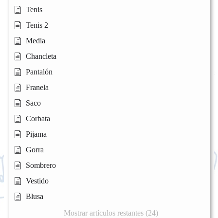
Tenis
Tenis 2
Media
Chancleta
Pantalón
Franela
Saco
Corbata
Pijama
Gorra
Sombrero
Vestido
Blusa
Mostrar artículos restantes (24)