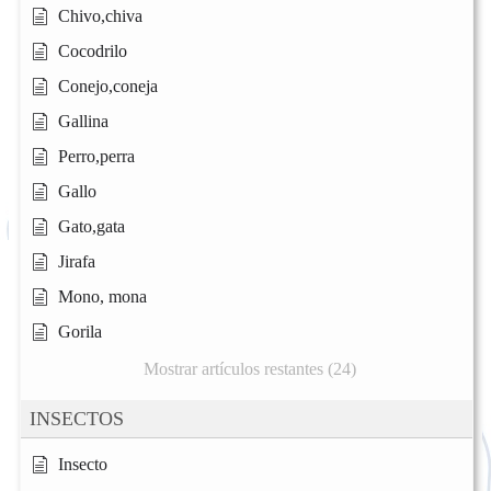
Chivo,chiva
Cocodrilo
Conejo,coneja
Gallina
Perro,perra
Gallo
Gato,gata
Jirafa
Mono, mona
Gorila
Mostrar artículos restantes (24)
INSECTOS
Insecto