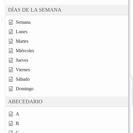
DÍAS DE LA SEMANA
Semana
Lunes
Martes
Miércoles
Jueves
Viernes
Sábado
Domingo
ABECEDARIO
A
B
C