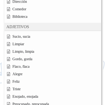
Dirección
Comedor
Biblioteca
ADJETIVOS
Sucio, sucia
Limpiar
Limpio, limpia
Gordo, gorda
Flaco, flaca
Alegre
Feliz
Triste
Enojado, enojada
Preocupado, preocupada