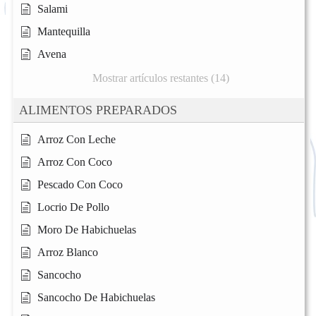
Salami
Mantequilla
Avena
Mostrar artículos restantes (14)
ALIMENTOS PREPARADOS
Arroz Con Leche
Arroz Con Coco
Pescado Con Coco
Locrio De Pollo
Moro De Habichuelas
Arroz Blanco
Sancocho
Sancocho De Habichuelas