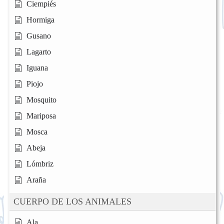
Ciempiés
Hormiga
Gusano
Lagarto
Iguana
Piojo
Mosquito
Mariposa
Mosca
Abeja
Lómbriz
Araña
CUERPO DE LOS ANIMALES
Ala