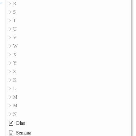
R
S
T
U
V
W
X
Y
Z
K
L
M
M
N
Días
Semana