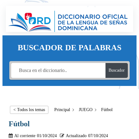
BUSCADOR DE PALABRAS
Buscador
< Todos los temas
Principal
JUEGO
Fútbol
Fútbol
Al corriente
01/10/2024
Actualizado
07/10/2024