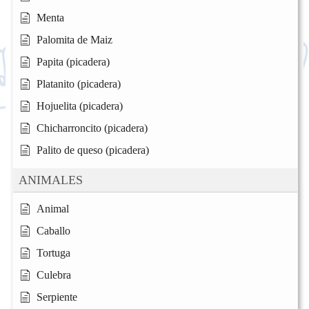
Menta
Palomita de Maiz
Papita (picadera)
Platanito (picadera)
Hojuelita (picadera)
Chicharroncito (picadera)
Palito de queso (picadera)
ANIMALES
Animal
Caballo
Tortuga
Culebra
Serpiente