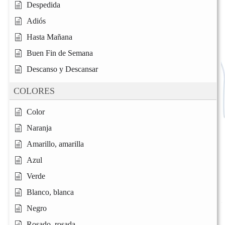
Despedida
Adiós
Hasta Mañana
Buen Fin de Semana
Descanso y Descansar
COLORES
Color
Naranja
Amarillo, amarilla
Azul
Verde
Blanco, blanca
Negro
Rosado, rosada