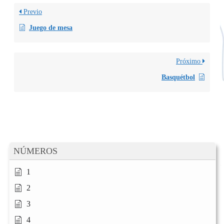
Previo
Juego de mesa
Próximo
Basquétbol
NÚMEROS
1
2
3
4