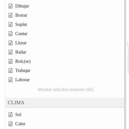
Dibujar
Borrar
Soplar
Cantar
Llorar
Bailar
Reir,(se)
Trabajar
Laborar
Mostrar artículos restantes (66)
CLIMA
Sol
Calor