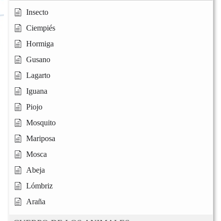
Insecto
Ciempiés
Hormiga
Gusano
Lagarto
Iguana
Piojo
Mosquito
Mariposa
Mosca
Abeja
Lómbriz
Araña