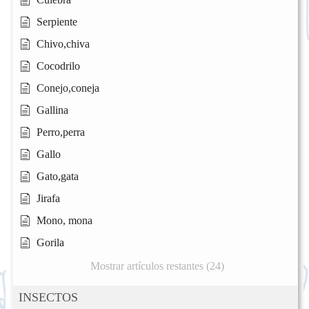
Serpiente
Chivo,chiva
Cocodrilo
Conejo,coneja
Gallina
Perro,perra
Gallo
Gato,gata
Jirafa
Mono, mona
Gorila
Mostrar artículos restantes (24)
INSECTOS