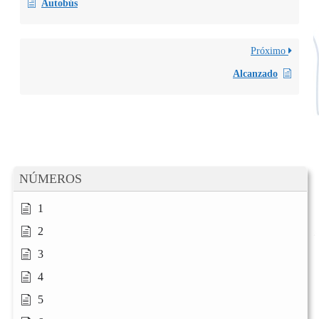
Autobús
Próximo
Alcanzado
NÚMEROS
1
2
3
4
5