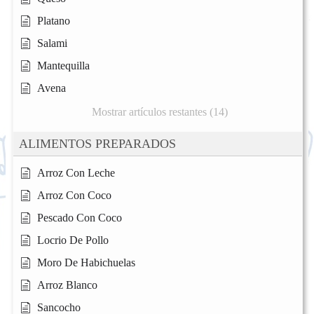
Platano
Salami
Mantequilla
Avena
Mostrar artículos restantes (14)
ALIMENTOS PREPARADOS
Arroz Con Leche
Arroz Con Coco
Pescado Con Coco
Locrio De Pollo
Moro De Habichuelas
Arroz Blanco
Sancocho