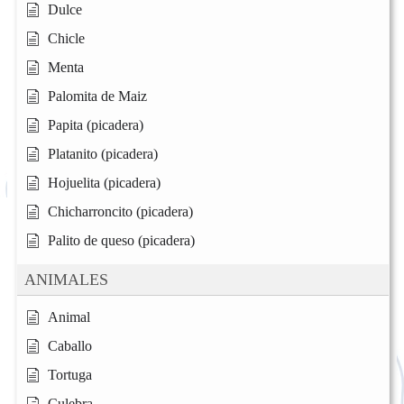
Dulce
Chicle
Menta
Palomita de Maiz
Papita (picadera)
Platanito (picadera)
Hojuelita (picadera)
Chicharroncito (picadera)
Palito de queso (picadera)
ANIMALES
Animal
Caballo
Tortuga
Culebra