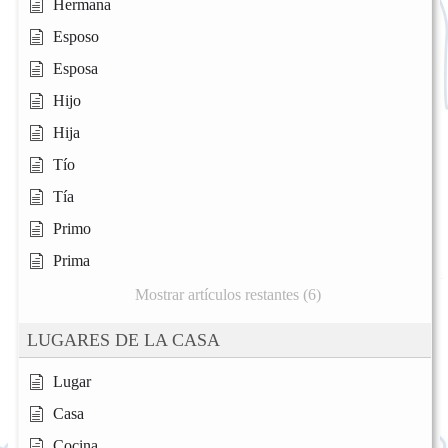
Hermana
Esposo
Esposa
Hijo
Hija
Tío
Tía
Primo
Prima
Mostrar artículos restantes (6)
LUGARES DE LA CASA
Lugar
Casa
Cocina