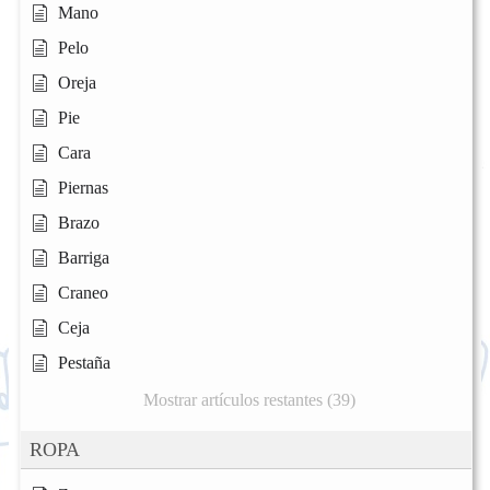
Mano
Pelo
Oreja
Pie
Cara
Piernas
Brazo
Barriga
Craneo
Ceja
Pestaña
Mostrar artículos restantes (39)
ROPA