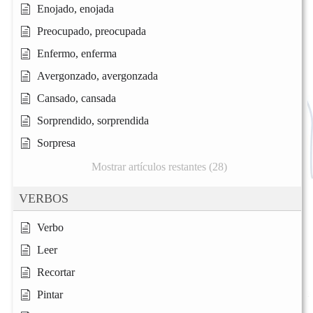
Enojado, enojada
Preocupado, preocupada
Enfermo, enferma
Avergonzado, avergonzada
Cansado, cansada
Sorprendido, sorprendida
Sorpresa
Mostrar artículos restantes (28)
VERBOS
Verbo
Leer
Recortar
Pintar