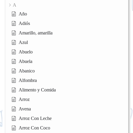
A
Año
Adiós
Amarillo, amarilla
Azul
Abuelo
Abuela
Abanico
Alfombra
Alimento y Comida
Arroz
Avena
Arroz Con Leche
Arroz Con Coco