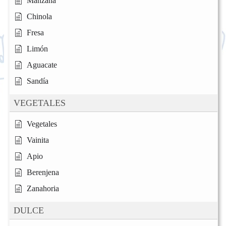
Manzana
Chinola
Fresa
Limón
Aguacate
Sandía
VEGETALES
Vegetales
Vainita
Apio
Berenjena
Zanahoria
DULCE