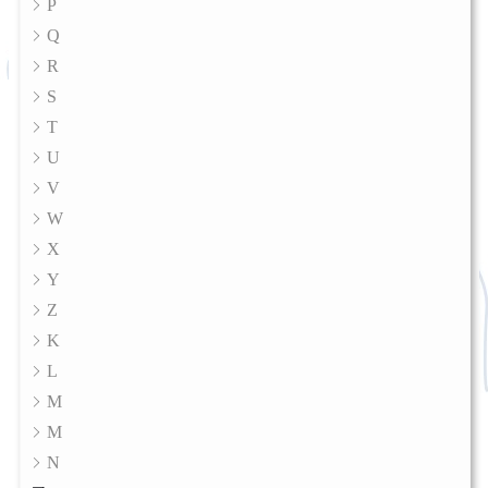
P
Q
R
S
T
U
V
W
X
Y
Z
K
L
M
M
N