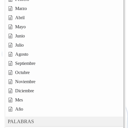
Marzo
Abril
Mayo
Junio
Julio
Agosto
Septiembre
Octubre
Noviembre
Diciembre
Mes
Año
PALABRAS