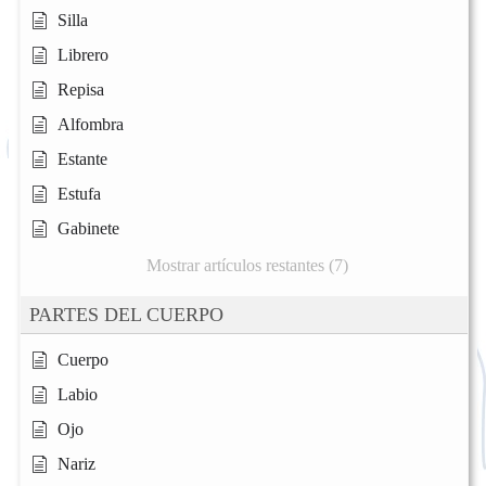
Silla
Librero
Repisa
Alfombra
Estante
Estufa
Gabinete
Mostrar artículos restantes (7)
PARTES DEL CUERPO
Cuerpo
Labio
Ojo
Nariz