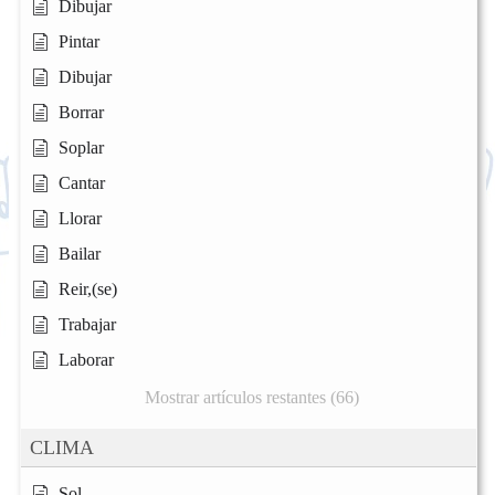
Dibujar
Pintar
Dibujar
Borrar
Soplar
Cantar
Llorar
Bailar
Reir,(se)
Trabajar
Laborar
Mostrar artículos restantes (66)
CLIMA
Sol