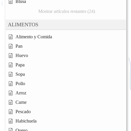
Blusa
Mostrar artículos restantes (24)
ALIMENTOS
Alimento y Comida
Pan
Huevo
Papa
Sopa
Pollo
Arroz
Carne
Pescado
Habichuela
Queso